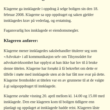
Klagerne ga innklagede i oppdrag å selge boligen sin den 18.
februar 2008. Klagerne sa opp oppdraget og saken gjelder
innklagedes krav på vederlag, og erstatning.
Fagansvarlig hos innklagede er eiendomsmegler.
Klageren anfører:
Klagerne mener innklagedes saksbehandler titulerer seg som
«Advokat» i all kommunikasjon selv om Tilsynsrådet for
advokatvirksomhet har opplyst at han ikke har lov til å bruke
denne tittelen. Klagerne har forsøkt å få bekreftet om dette er
tilfelle i møte med innklagede uten at de har fått noe svar på dette.
Klagerne fremholder at tittelen var en av grunnene til at de valgte
å gi salgsoppdraget til innklagede.
Klagerne avtalte visning 20. april mellom kl. 14.00 og 15.00 med
innklagede. Den ene klageren kom til boligen tidligere enn
planlagt og oppdaget at innklagede hadde reist. Klageren låste