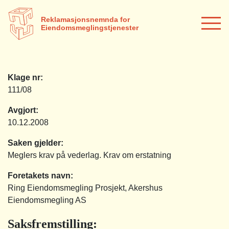
Reklamasjonsnemnda for
Eiendomsmeglingstjenester
Klage nr:
111/08
Avgjort:
10.12.2008
Saken gjelder:
Meglers krav på vederlag. Krav om erstatning
Foretakets navn:
Ring Eiendomsmegling Prosjekt, Akershus
Eiendomsmegling AS
Saksfremstilling
: