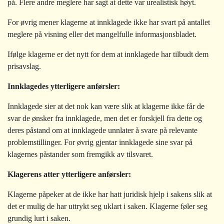
på. Flere andre meglere har sagt at dette var urealistisk høyt.
For øvrig mener klagerne at innklagede ikke har svart på antallet
meglere på visning eller det mangelfulle informasjonsbladet.
Ifølge klagerne er det nytt for dem at innklagede har tilbudt dem
prisavslag.
Innklagedes ytterligere anførsler:
Innklagede sier at det nok kan være slik at klagerne ikke får de
svar de ønsker fra innklagede, men det er forskjell fra dette og
deres påstand om at innklagede unnlater å svare på relevante
problemstillinger. For øvrig gjentar innklagede sine svar på
klagernes påstander som fremgikk av tilsvaret.
Klagerens atter ytterligere anførsler:
Klagerne påpeker at de ikke har hatt juridisk hjelp i sakens slik at
det er mulig de har uttrykt seg uklart i saken. Klagerne føler seg
grundig lurt i saken.