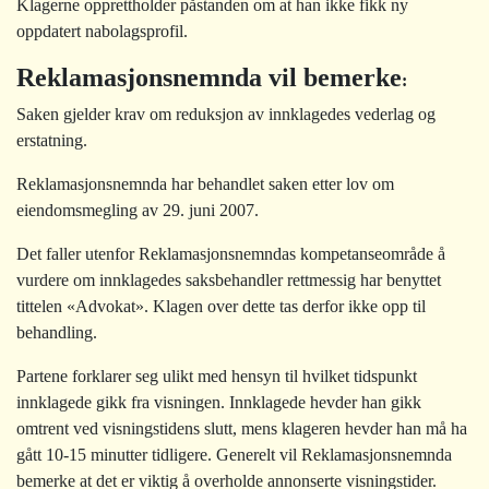
Klagerne opprettholder påstanden om at han ikke fikk ny
oppdatert nabolagsprofil.
Reklamasjonsnemnda vil bemerke
:
Saken gjelder krav om reduksjon av innklagedes vederlag og
erstatning.
Reklamasjonsnemnda har behandlet saken etter lov om
eiendomsmegling av 29. juni 2007.
Det faller utenfor Reklamasjonsnemndas kompetanseområde å
vurdere om innklagedes saksbehandler rettmessig har benyttet
tittelen «Advokat». Klagen over dette tas derfor ikke opp til
behandling.
Partene forklarer seg ulikt med hensyn til hvilket tidspunkt
innklagede gikk fra visningen. Innklagede hevder han gikk
omtrent ved visningstidens slutt, mens klageren hevder han må ha
gått 10-15 minutter tidligere. Generelt vil Reklamasjonsnemnda
bemerke at det er viktig å overholde annonserte visningstider.