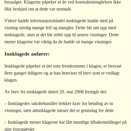
hussalget. Klagerne påpeker at de ved kontraktsinngåelsen ikke
fikk beskjed om at dette var normalt.
Videre hadde informasjonsbladet innklagede hadde med på
visning utrolig mange feil og mangler. Dette ble tatt opp med
innklagede, uten at det ble rettet opp til senere visninger. Dette
mener klagerne var viktig da de hadde så mange visninger.
Innklagede anfører:
Innklagede påpeker at det som fremkommer i klagen, er besvart
flere ganger tidligere og at han henviser til brev som er vedlagt
klagen.
Av brev fra innklagede datert 20. mai 2008 fremgår det:
– Innklagedes saksbehandler trekker krav for betaling av to
visninger, uten atinnklagede mener det er grunnlag for dette
– Innklagede mener klagerne har fått muntlige tilbakemeldinger på
sine forespørsler