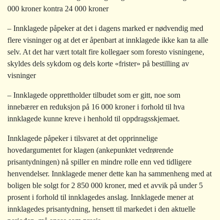
000 kroner kontra 24 000 kroner
– Innklagede påpeker at det i dagens marked er nødvendig med
flere visninger og at det er åpenbart at innklagede ikke kan ta alle
selv. At det har vært totalt fire kollegaer som foresto visningene,
skyldes dels sykdom og dels korte «frister» på bestilling av
visninger
– Innklagede opprettholder tilbudet som er gitt, noe som
innebærer en reduksjon på 16 000 kroner i forhold til hva
innklagede kunne kreve i henhold til oppdragsskjemaet.
Innklagede påpeker i tilsvaret at det opprinnelige
hovedargumentet for klagen (ankepunktet vedrørende
prisantydningen) nå spiller en mindre rolle enn ved tidligere
henvendelser. Innklagede mener dette kan ha sammenheng med at
boligen ble solgt for 2 850 000 kroner, med et avvik på under 5
prosent i forhold til innklagedes anslag. Innklagede mener at
innklagedes prisantydning, hensett til markedet i den aktuelle