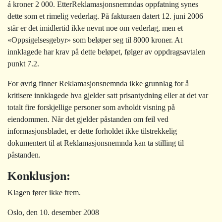
á kroner 2 000. EtterReklamasjonsnemndas oppfatning synes
dette som et rimelig vederlag. På fakturaen datert 12. juni 2006
står er det imidlertid ikke nevnt noe om vederlag, men et
«Oppsigelsesgebyr» som beløper seg til 8000 kroner. At
innklagede har krav på dette beløpet, følger av oppdragsavtalen
punkt 7.2.
For øvrig finner Reklamasjonsnemnda ikke grunnlag for å
kritisere innklagede hva gjelder satt prisantydning eller at det var
totalt fire forskjellige personer som avholdt visning på
eiendommen. Når det gjelder påstanden om feil ved
informasjonsbladet, er dette forholdet ikke tilstrekkelig
dokumentert til at Reklamasjonsnemnda kan ta stilling til
påstanden.
Konklusjon:
Klagen fører ikke frem.
Oslo, den 10. desember 2008