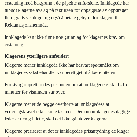
erstatning med bakgrunn i de påpekte anførslene. Innklagede har
tilbudt klagerne avslag på fakturaen for oppsigelse av oppdraget,
flere gratis visninger og også å betale gebyret for klagen til
Reklamasjonsnemnda.
Innklagede kan ikke finne noe grunnlag for klagernes krav om
erstatning.
Klagerens ytterligere anførsler:
Klagerne mener innklagede ikke har besvart spørsmålet om
innklagedes saksbehandler var berettiget til å bære tittelen.
For øvrig opprettholdes påstanden om at innklagede gikk 10-15
minutter før visningen var over.
Klagerne mener de begge overhørte at innklagedesa at
vederlagskravet ikke skulle tas med. Dersom innklagedes daglige
leder er uenig i dette, skal det ikke gå utover klagerne.
Klagerne presiserer at det er innklagedes prisantydning de klager