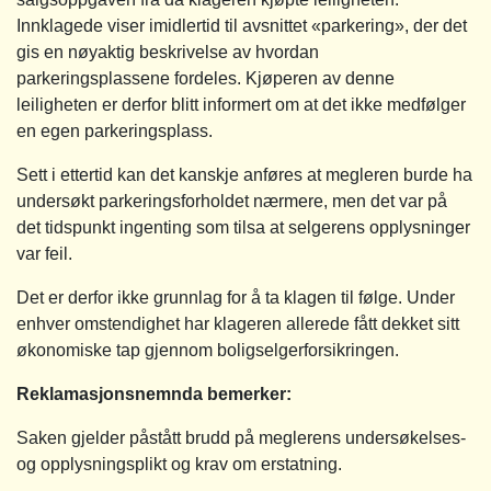
Innklagede viser imidlertid til avsnittet «parkering», der det
gis en nøyaktig beskrivelse av hvordan
parkeringsplassene fordeles. Kjøperen av denne
leiligheten er derfor blitt informert om at det ikke medfølger
en egen parkeringsplass.
Sett i ettertid kan det kanskje anføres at megleren burde ha
undersøkt parkeringsforholdet nærmere, men det var på
det tidspunkt ingenting som tilsa at selgerens opplysninger
var feil.
Det er derfor ikke grunnlag for å ta klagen til følge. Under
enhver omstendighet har klageren allerede fått dekket sitt
økonomiske tap gjennom boligselgerforsikringen.
Reklamasjonsnemnda bemerker:
Saken gjelder påstått brudd på meglerens undersøkelses-
og opplysningsplikt og krav om erstatning.