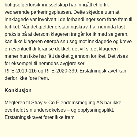
boligselgerforsikringsselskap har inngått et forlik
vedrørende parkeringsplassen. Dette skjedde uten at
innklagede var involvert i de forhandlinger som førte frem til
forliket. Når det gjelder erstatningskrav, har nemnda fast
praksis på at dersom klageren inngår forlik med selgeren,
kan ikke klageren etterpå snu seg mot innklagede og kreve
en eventuell differanse dekket, det vil si det klageren
mener hun ikke har fått dekket gjennom forliket. Det vises
for eksempel til nemndas avgjørelser
RFE-2019-116 og RFE-2020-339. Erstatningskravet kan
derfor ikke føre frem.
Konklusjon
Megleren til Stray & Co Eiendomsmegling AS har ikke
overholdt sin undersøkelses – og opplysningsplikt.
Erstatningskravet fører ikke frem.