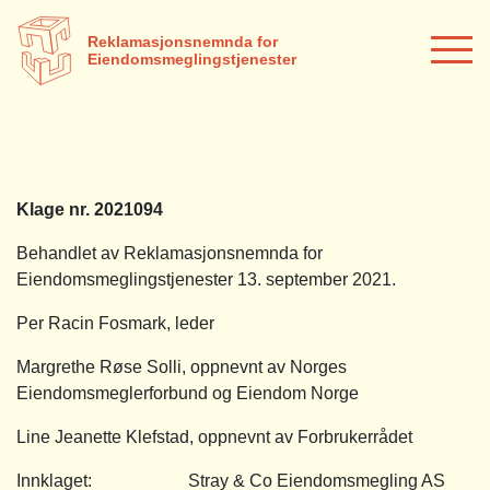
Reklamasjonsnemnda for
Eiendomsmeglingstjenester
Klage nr. 2021094
Behandlet av Reklamasjonsnemnda for
Eiendomsmeglingstjenester 13. september 2021.
Per Racin Fosmark, leder
Margrethe Røse Solli, oppnevnt av Norges
Eiendomsmeglerforbund og Eiendom Norge
Line Jeanette Klefstad, oppnevnt av Forbrukerrådet
Innklaget: Stray & Co Eiendomsmegling AS