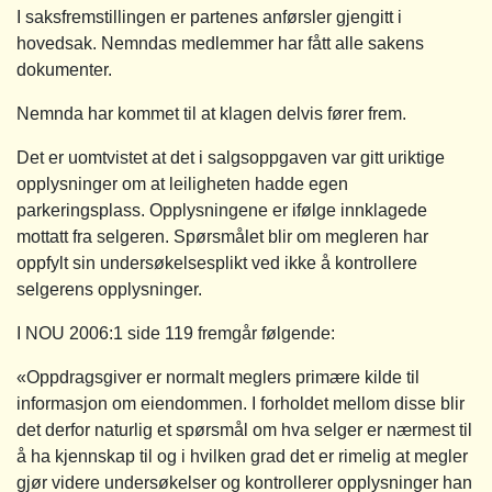
I saksfremstillingen er partenes anførsler gjengitt i
hovedsak. Nemndas medlemmer har fått alle sakens
dokumenter.
Nemnda har kommet til at klagen delvis fører frem.
Det er uomtvistet at det i salgsoppgaven var gitt uriktige
opplysninger om at leiligheten hadde egen
parkeringsplass. Opplysningene er ifølge innklagede
mottatt fra selgeren. Spørsmålet blir om megleren har
oppfylt sin undersøkelsesplikt ved ikke å kontrollere
selgerens opplysninger.
I NOU 2006:1 side 119 fremgår følgende:
«Oppdragsgiver er normalt meglers primære kilde til
informasjon om eiendommen. I forholdet mellom disse blir
det derfor naturlig et spørsmål om hva selger er nærmest til
å ha kjennskap til og i hvilken grad det er rimelig at megler
gjør videre undersøkelser og kontrollerer opplysninger han