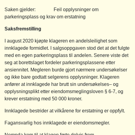
Saken gjelder: Feil opplysninger om
parkeringsplass og krav om erstatning
Saksfremstilling
I august 2020 kjøpte klageren en andelsleilighet som
innklagede formidlet. I salgsoppgaven stod det at det fulgte
med en egen parkeringsplass til andelen. Senere viste det
seg at borettslaget fordeler parkeringsplassene etter
ansiennitet. Megleren burde gjort nærmere undersøkelser
og ikke bare godtatt selgerens opplysninger. Klageren
anfører at innklagede har brutt sin undersøkelses– og
opplysningsplikt etter eiendomsmeglingsloven § 6-7, og
krever erstatning med 50 000 kroner.
Innklagede bestrider at vilkårene for erstatning er oppfylt.
Fagansvarlig hos innklagede er eiendomsmegler.
Nemnda kom til at klagen førte delvis frem.