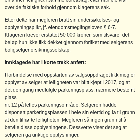
over de faktiske forhold gjennom klagerens sak.
Etter dette har megleren brutt sin undersøkelses- og
opplysningsplikt, jf. eiendomsmeglingsloven § 6-7.
Klageren krever erstattet 50 000 kroner, som tilsvarer det
beløp hun ikke fikk dekket gjennom forliket med selgerens
boligselgerforsikringsselskap.
Innklagede har i korte trekk anført:
I forbindelse med oppstarten av salgsoppdraget fikk megler
opplyst av selger at leiligheten var blitt kjøpt i 2017, og at
det den gang medfulgte parkeringsplass, nærmere bestemt
plass
nr. 12 på felles parkeringsområde. Selgeren hadde
disponert parkeringsplassen i hele sin eiertid og la til grunn
at den tilhørte leiligheten. Megleren så ingen grunn til å
betvile disse opplysningene. Dessverre viser det seg at
selgeren ga uriktige opplysninger.