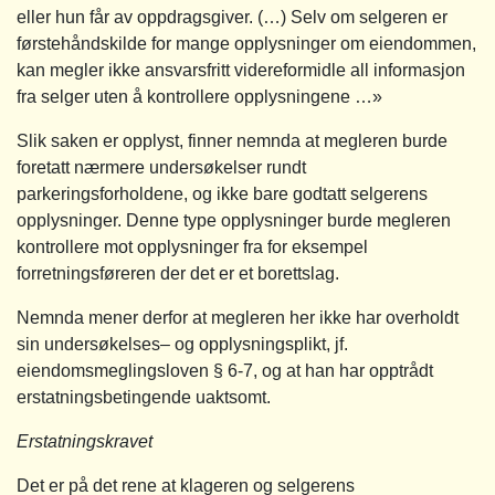
eller hun får av oppdragsgiver. (…) Selv om selgeren er
førstehåndskilde for mange opplysninger om eiendommen,
kan megler ikke ansvarsfritt videreformidle all informasjon
fra selger uten å kontrollere opplysningene …»
Slik saken er opplyst, finner nemnda at megleren burde
foretatt nærmere undersøkelser rundt
parkeringsforholdene, og ikke bare godtatt selgerens
opplysninger. Denne type opplysninger burde megleren
kontrollere mot opplysninger fra for eksempel
forretningsføreren der det er et borettslag.
Nemnda mener derfor at megleren her ikke har overholdt
sin undersøkelses– og opplysningsplikt, jf.
eiendomsmeglingsloven § 6-7, og at han har opptrådt
erstatningsbetingende uaktsomt.
Erstatningskravet
Det er på det rene at klageren og selgerens