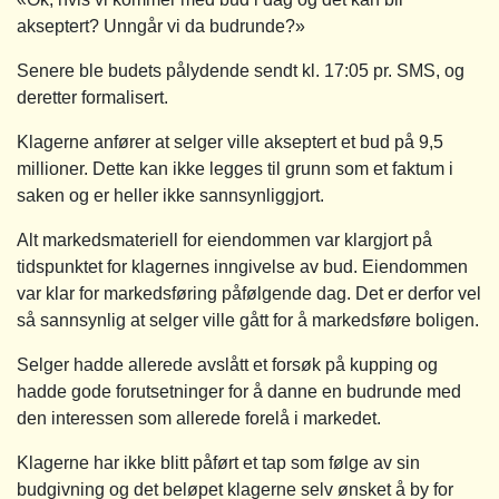
akseptert? Unngår vi da budrunde?»
Senere ble budets pålydende sendt kl. 17:05 pr. SMS, og
deretter formalisert.
Klagerne anfører at selger ville akseptert et bud på 9,5
millioner. Dette kan ikke legges til grunn som et faktum i
saken og er heller ikke sannsynliggjort.
Alt markedsmateriell for eiendommen var klargjort på
tidspunktet for klagernes inngivelse av bud. Eiendommen
var klar for markedsføring påfølgende dag. Det er derfor vel
så sannsynlig at selger ville gått for å markedsføre boligen.
Selger hadde allerede avslått et forsøk på kupping og
hadde gode forutsetninger for å danne en budrunde med
den interessen som allerede forelå i markedet.
Klagerne har ikke blitt påført et tap som følge av sin
budgivning og det beløpet klagerne selv ønsket å by for