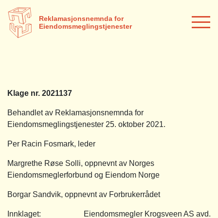
Reklamasjonsnemnda for
Eiendomsmeglingstjenester
Klage nr. 2021137
Behandlet av Reklamasjonsnemnda for
Eiendomsmeglingstjenester 25. oktober 2021.
Per Racin Fosmark, leder
Margrethe Røse Solli, oppnevnt av Norges
Eiendomsmeglerforbund og Eiendom Norge
Borgar Sandvik, oppnevnt av Forbrukerrådet
Innklaget: Eiendomsmegler Krogsveen AS avd.