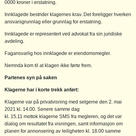
0000 kroner i erstatning.
Innklagede bestrider klagernes krav. Det foreligger hverken
ansvarsgrunnlag eller grunnlag for erstatning.
Innklagede er representert ved advokat fra sin juridiske
avdeling.
Fagansvarlig hos innklagede er eiendomsmegler.
Nemnda kom til at klagen ikke førte frem.
Partenes syn på saken
Klagerne har i korte trekk anført:
Klagerne var på privatvisning med selgerne den 2. mai
2021 kl. 14.00. Senere samme dag
kl. 15.11 mottok klagerne SMS fra megleren, og det var
dialog om resultatet fra visningen, samt informasjon om
planen for annonsering av leiligheten kl. 18.00 samme