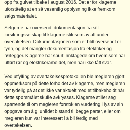
opp fra gulvet tilbake i august 2016. Det er for klagerne
uforståelig at en så vesentlig opplysning ikke fremkom i
salgsmaterialet.
Selgerne har oversendt dokumentasjon fra sitt
forsikringsselskap til klagerne slik som avtalt under
overtakelsen. Dokumentasjonen som er blitt oversendt er
tynn, og det mangler dokumentasjon fra elektriker og
rørlegger. Klagerne har spurt innklagede om hvem som har
utført rør og elektrikerarbeidet, men har ikke fått svar.
Ved utfylling av overtakelsesprotokollen ble megleren gjort
oppmerksom på dette forholdet av klagerne, men megleren
var tydelig på at det ikke var aktuelt med et tilbakeholdt når
dette spørsmålet skulle avkrysses. Klagerne stiller seg
spørrende til om megleren foretok en vurdering i lys av sin
oppgave om å gi uhildet bistand til begge parter, eller om
megleren kun var interessert i å bli ferdig med
overtakelsen.