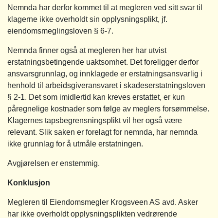
Nemnda har derfor kommet til at megleren ved sitt svar til
klagerne ikke overholdt sin opplysningsplikt, jf.
eiendomsmeglingsloven § 6-7.
Nemnda finner også at megleren her har utvist
erstatningsbetingende uaktsomhet. Det foreligger derfor
ansvarsgrunnlag, og innklagede er erstatningsansvarlig i
henhold til arbeidsgiveransvaret i skadeserstatningsloven
§ 2-1. Det som imidlertid kan kreves erstattet, er kun
påregnelige kostnader som følge av meglers forsømmelse.
Klagernes tapsbegrensningsplikt vil her også være
relevant. Slik saken er forelagt for nemnda, har nemnda
ikke grunnlag for å utmåle erstatningen.
Avgjørelsen er enstemmig.
Konklusjon
Megleren til Eiendomsmegler Krogsveen AS avd. Asker
har ikke overholdt opplysningsplikten vedrørende