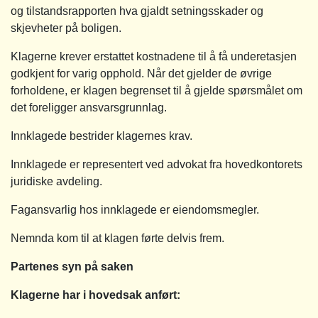
og tilstandsrapporten hva gjaldt setningsskader og
skjevheter på boligen.
Klagerne krever erstattet kostnadene til å få underetasjen
godkjent for varig opphold. Når det gjelder de øvrige
forholdene, er klagen begrenset til å gjelde spørsmålet om
det foreligger ansvarsgrunnlag.
Innklagede bestrider klagernes krav.
Innklagede er representert ved advokat fra hovedkontorets
juridiske avdeling.
Fagansvarlig hos innklagede er eiendomsmegler.
Nemnda kom til at klagen førte delvis frem.
Partenes syn på saken
Klagerne har i hovedsak anført: