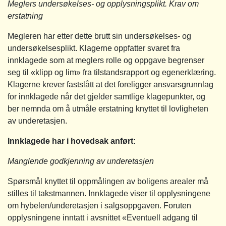
Meglers undersøkelses- og opplysningsplikt. Krav om
erstatning
Megleren har etter dette brutt sin undersøkelses- og
undersøkelsesplikt. Klagerne oppfatter svaret fra
innklagede som at meglers rolle og oppgave begrenser
seg til «klipp og lim» fra tilstandsrapport og egenerklæring.
Klagerne krever fastslått at det foreligger ansvarsgrunnlag
for innklagede når det gjelder samtlige klagepunkter, og
ber nemnda om å utmåle erstatning knyttet til lovligheten
av underetasjen.
Innklagede har i hovedsak anført:
Manglende godkjenning av underetasjen
Spørsmål knyttet til oppmålingen av boligens arealer må
stilles til takstmannen. Innklagede viser til opplysningene
om hybelen/underetasjen i salgsoppgaven. Foruten
opplysningene inntatt i avsnittet «Eventuell adgang til