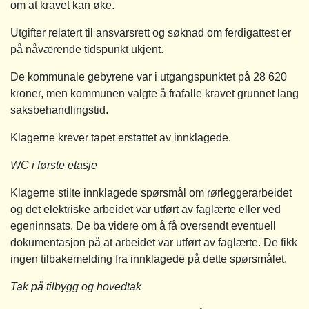
om at kravet kan øke.
Utgifter relatert til ansvarsrett og søknad om ferdigattest er
på nåværende tidspunkt ukjent.
De kommunale gebyrene var i utgangspunktet på 28 620
kroner, men kommunen valgte å frafalle kravet grunnet lang
saksbehandlingstid.
Klagerne krever tapet erstattet av innklagede.
WC i første etasje
Klagerne stilte innklagede spørsmål om rørleggerarbeidet
og det elektriske arbeidet var utført av faglærte eller ved
egeninnsats. De ba videre om å få oversendt eventuell
dokumentasjon på at arbeidet var utført av faglærte. De fikk
ingen tilbakemelding fra innklagede på dette spørsmålet.
Tak på tilbygg og hovedtak