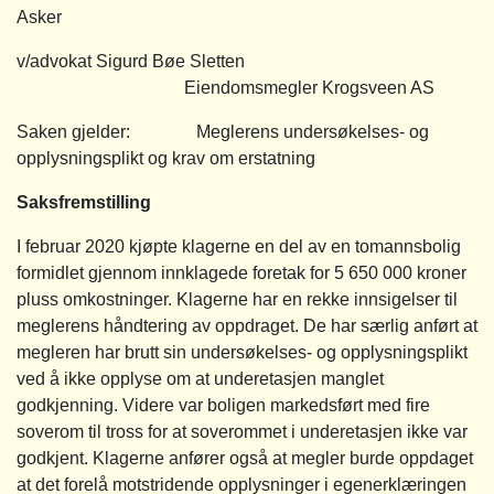
Asker
v/advokat Sigurd Bøe Sletten
Eiendomsmegler Krogsveen AS
Saken gjelder: Meglerens undersøkelses- og
opplysningsplikt og krav om erstatning
Saksfremstilling
I februar 2020 kjøpte klagerne en del av en tomannsbolig
formidlet gjennom innklagede foretak for 5 650 000 kroner
pluss omkostninger. Klagerne har en rekke innsigelser til
meglerens håndtering av oppdraget. De har særlig anført at
megleren har brutt sin undersøkelses- og opplysningsplikt
ved å ikke opplyse om at underetasjen manglet
godkjenning. Videre var boligen markedsført med fire
soverom til tross for at soverommet i underetasjen ikke var
godkjent. Klagerne anfører også at megler burde oppdaget
at det forelå motstridende opplysninger i egenerklæringen