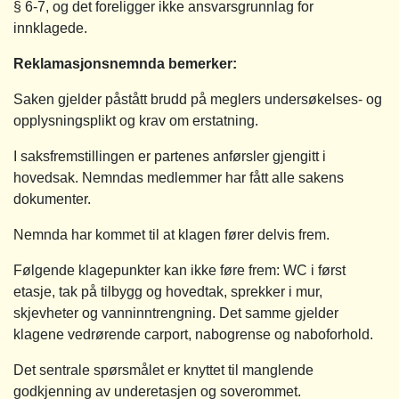
§ 6-7, og det foreligger ikke ansvarsgrunnlag for
innklagede.
Reklamasjonsnemnda bemerker:
Saken gjelder påstått brudd på meglers undersøkelses- og
opplysningsplikt og krav om erstatning.
I saksfremstillingen er partenes anførsler gjengitt i
hovedsak. Nemndas medlemmer har fått alle sakens
dokumenter.
Nemnda har kommet til at klagen fører delvis frem.
Følgende klagepunkter kan ikke føre frem: WC i først
etasje, tak på tilbygg og hovedtak, sprekker i mur,
skjevheter og vanninntrengning. Det samme gjelder
klagene vedrørende carport, nabogrense og naboforhold.
Det sentrale spørsmålet er knyttet til manglende
godkjenning av underetasjen og soverommet.