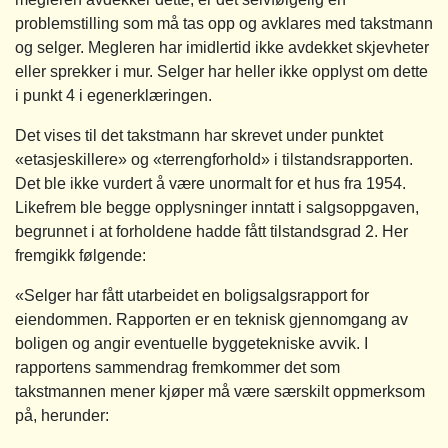
problemstilling som må tas opp og avklares med takstmann
og selger. Megleren har imidlertid ikke avdekket skjevheter
eller sprekker i mur. Selger har heller ikke opplyst om dette
i punkt 4 i egenerklæringen.
Det vises til det takstmann har skrevet under punktet
«etasjeskillere» og «terrengforhold» i tilstandsrapporten.
Det ble ikke vurdert å være unormalt for et hus fra 1954.
Likefrem ble begge opplysninger inntatt i salgsoppgaven,
begrunnet i at forholdene hadde fått tilstandsgrad 2. Her
fremgikk følgende:
«Selger har fått utarbeidet en boligsalgsrapport for
eiendommen. Rapporten er en teknisk gjennomgang av
boligen og angir eventuelle byggetekniske avvik. I
rapportens sammendrag fremkommer det som
takstmannen mener kjøper må være særskilt oppmerksom
på, herunder: