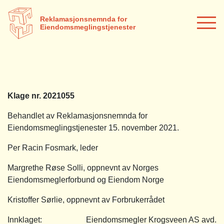
Reklamasjonsnemnda for
Eiendomsmeglingstjenester
Klage nr. 2021055
Behandlet av Reklamasjonsnemnda for
Eiendomsmeglingstjenester 15. november 2021.
Per Racin Fosmark, leder
Margrethe Røse Solli, oppnevnt av Norges
Eiendomsmeglerforbund og Eiendom Norge
Kristoffer Sørlie, oppnevnt av Forbrukerrådet
Innklaget: Eiendomsmegler Krogsveen AS avd.