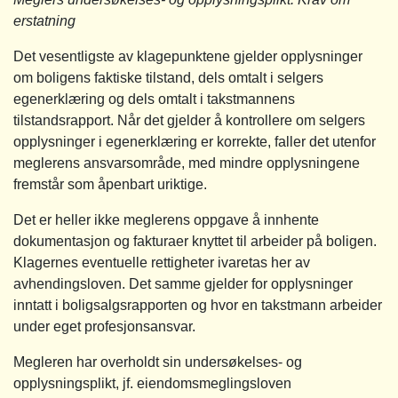
erstatning
Det vesentligste av klagepunktene gjelder opplysninger
om boligens faktiske tilstand, dels omtalt i selgers
egenerklæring og dels omtalt i takstmannens
tilstandsrapport. Når det gjelder å kontrollere om selgers
opplysninger i egenerklæring er korrekte, faller det utenfor
meglerens ansvarsområde, med mindre opplysningene
fremstår som åpenbart uriktige.
Det er heller ikke meglerens oppgave å innhente
dokumentasjon og fakturaer knyttet til arbeider på boligen.
Klagernes eventuelle rettigheter ivaretas her av
avhendingsloven. Det samme gjelder for opplysninger
inntatt i boligsalgsrapporten og hvor en takstmann arbeider
under eget profesjonsansvar.
Megleren har overholdt sin undersøkelses- og
opplysningsplikt, jf. eiendomsmeglingsloven