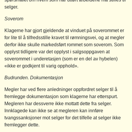
selger.
Soverom
Klagerne har gjort gjeldende at vinduet på soverommet er
for lite til å tilfredsstille kravet til rømningsvei, og at megler
derfor ikke skulle markedsført rommet som soverom. Som
opplyst tidligere var det opplyst i salgsoppgaven at
soverommet i underetasjen (som er en del av hybelen)
«ikke er godkjent til varig opphold».
Budrunden. Dokumentasjon
Megler har ved flere anledninger oppfordret selger til å
fremlegge dokumentasjon som klagerne har etterspurt.
Megleren har dessverre ikke mottatt dette fra selger.
Innklagede kan ikke se at megleren kan innføre
tvangssanksjoner mot selger for det tilfelle at selger ikke
fremlegger dette.