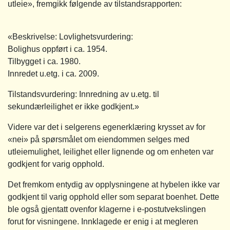
utleie», fremgikk følgende av tilstandsrapporten:
«Beskrivelse: Lovlighetsvurdering:
Bolighus oppført i ca. 1954.
Tilbygget i ca. 1980.
Innredet u.etg. i ca. 2009.
Tilstandsvurdering: Innredning av u.etg. til
sekundærleilighet er ikke godkjent.»
Videre var det i selgerens egenerklæring krysset av for
«nei» på spørsmålet om eiendommen selges med
utleiemulighet, leilighet eller lignende og om enheten var
godkjent for varig opphold.
Det fremkom entydig av opplysningene at hybelen ikke var
godkjent til varig opphold eller som separat boenhet. Dette
ble også gjentatt ovenfor klagerne i e-postutvekslingen
forut for visningene. Innklagede er enig i at megleren