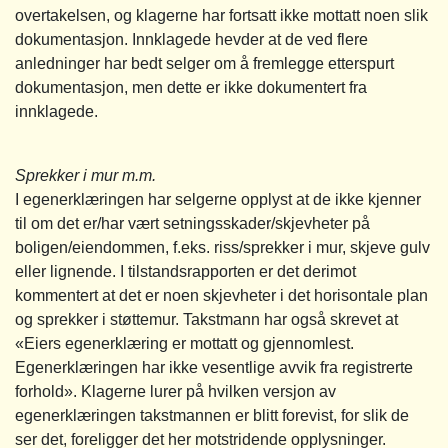
overtakelsen, og klagerne har fortsatt ikke mottatt noen slik
dokumentasjon. Innklagede hevder at de ved flere
anledninger har bedt selger om å fremlegge etterspurt
dokumentasjon, men dette er ikke dokumentert fra
innklagede.
Sprekker i mur m.m.
I egenerklæringen har selgerne opplyst at de ikke kjenner
til om det er/har vært setningsskader/skjevheter på
boligen/eiendommen, f.eks. riss/sprekker i mur, skjeve gulv
eller lignende. I tilstandsrapporten er det derimot
kommentert at det er noen skjevheter i det horisontale plan
og sprekker i støttemur. Takstmann har også skrevet at
«Eiers egenerklæring er mottatt og gjennomlest.
Egenerklæringen har ikke vesentlige avvik fra registrerte
forhold». Klagerne lurer på hvilken versjon av
egenerklæringen takstmannen er blitt forevist, for slik de
ser det, foreligger det her motstridende opplysninger.