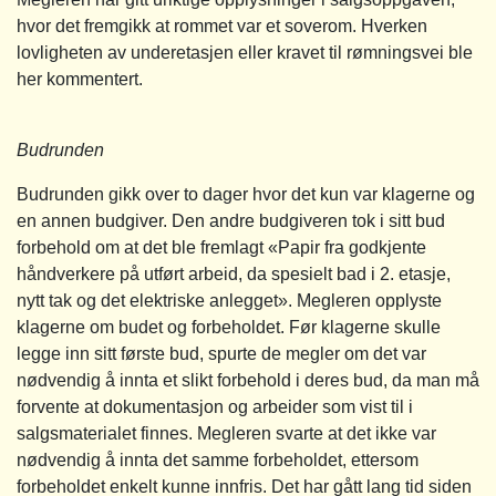
hvor det fremgikk at rommet var et soverom. Hverken
lovligheten av underetasjen eller kravet til rømningsvei ble
her kommentert.
Budrunden
Budrunden gikk over to dager hvor det kun var klagerne og
en annen budgiver. Den andre budgiveren tok i sitt bud
forbehold om at det ble fremlagt «Papir fra godkjente
håndverkere på utført arbeid, da spesielt bad i 2. etasje,
nytt tak og det elektriske anlegget». Megleren opplyste
klagerne om budet og forbeholdet. Før klagerne skulle
legge inn sitt første bud, spurte de megler om det var
nødvendig å innta et slikt forbehold i deres bud, da man må
forvente at dokumentasjon og arbeider som vist til i
salgsmaterialet finnes. Megleren svarte at det ikke var
nødvendig å innta det samme forbeholdet, ettersom
forbeholdet enkelt kunne innfris. Det har gått lang tid siden