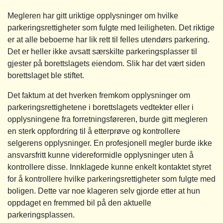
Megleren har gitt uriktige opplysninger om hvilke
parkeringsrettigheter som fulgte med leiligheten. Det riktige
er at alle beboerne har lik rett til felles utendørs parkering.
Det er heller ikke avsatt særskilte parkeringsplasser til
gjester på borettslagets eiendom. Slik har det vært siden
borettslaget ble stiftet.
Det faktum at det hverken fremkom opplysninger om
parkeringsrettighetene i borettslagets vedtekter eller i
opplysningene fra forretningsføreren, burde gitt megleren
en sterk oppfordring til å etterprøve og kontrollere
selgerens opplysninger. En profesjonell megler burde ikke
ansvarsfritt kunne videreformidle opplysninger uten å
kontrollere disse. Innklagede kunne enkelt kontaktet styret
for å kontrollere hvilke parkeringsrettigheter som fulgte med
boligen. Dette var noe klageren selv gjorde etter at hun
oppdaget en fremmed bil på den aktuelle
parkeringsplassen.