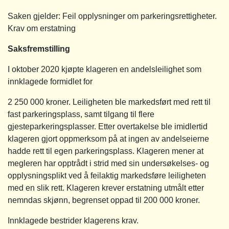
Saken gjelder: Feil opplysninger om parkeringsrettigheter.
Krav om erstatning
Saksfremstilling
I oktober 2020 kjøpte klageren en andelsleilighet som
innklagede formidlet for
2 250 000 kroner. Leiligheten ble markedsført med rett til
fast parkeringsplass, samt tilgang til flere
gjesteparkeringsplasser. Etter overtakelse ble imidlertid
klageren gjort oppmerksom på at ingen av andelseierne
hadde rett til egen parkeringsplass. Klageren mener at
megleren har opptrådt i strid med sin undersøkelses- og
opplysningsplikt ved å feilaktig markedsføre leiligheten
med en slik rett. Klageren krever erstatning utmålt etter
nemndas skjønn, begrenset oppad til 200 000 kroner.
Innklagede bestrider klagerens krav.