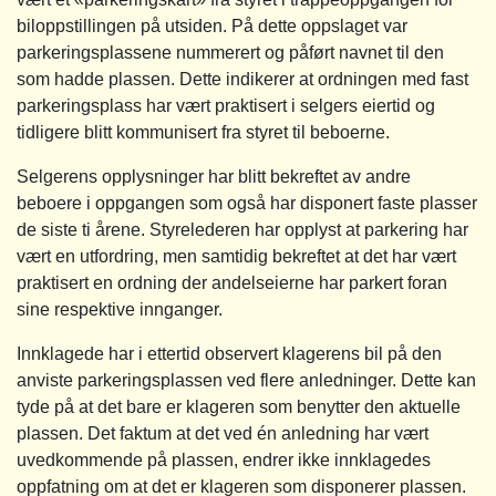
biloppstillingen på utsiden. På dette oppslaget var
parkeringsplassene nummerert og påført navnet til den
som hadde plassen. Dette indikerer at ordningen med fast
parkeringsplass har vært praktisert i selgers eiertid og
tidligere blitt kommunisert fra styret til beboerne.
Selgerens opplysninger har blitt bekreftet av andre
beboere i oppgangen som også har disponert faste plasser
de siste ti årene. Styrelederen har opplyst at parkering har
vært en utfordring, men samtidig bekreftet at det har vært
praktisert en ordning der andelseierne har parkert foran
sine respektive innganger.
Innklagede har i ettertid observert klagerens bil på den
anviste parkeringsplassen ved flere anledninger. Dette kan
tyde på at det bare er klageren som benytter den aktuelle
plassen. Det faktum at det ved én anledning har vært
uvedkommende på plassen, endrer ikke innklagedes
oppfatning om at det er klageren som disponerer plassen.