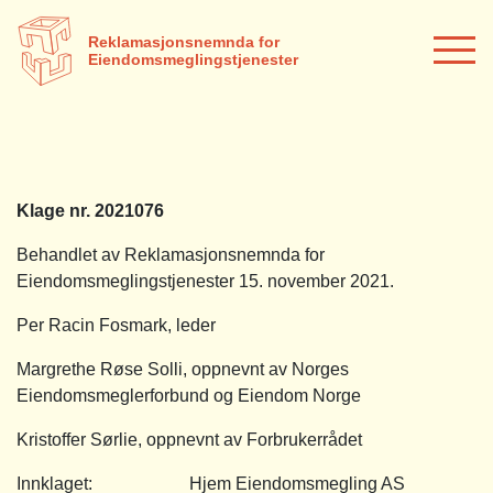
Reklamasjonsnemnda for
Eiendomsmeglingstjenester
Klage nr. 2021076
Behandlet av Reklamasjonsnemnda for
Eiendomsmeglingstjenester 15. november 2021.
Per Racin Fosmark, leder
Margrethe Røse Solli, oppnevnt av Norges
Eiendomsmeglerforbund og Eiendom Norge
Kristoffer Sørlie, oppnevnt av Forbrukerrådet
Innklaget: Hjem Eiendomsmegling AS