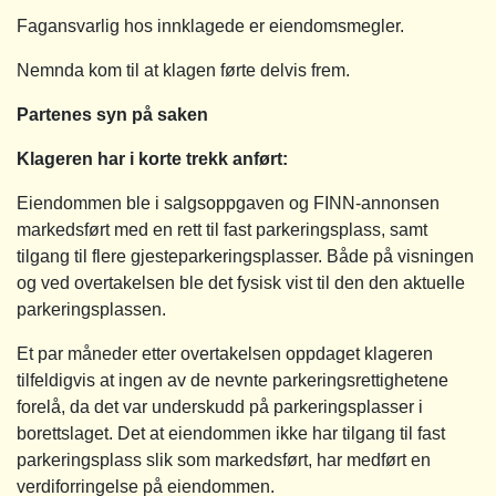
Fagansvarlig hos innklagede er eiendomsmegler.
Nemnda kom til at klagen førte delvis frem.
Partenes syn på saken
Klageren har i korte trekk anført:
Eiendommen ble i salgsoppgaven og FINN-annonsen
markedsført med en rett til fast parkeringsplass, samt
tilgang til flere gjesteparkeringsplasser. Både på visningen
og ved overtakelsen ble det fysisk vist til den den aktuelle
parkeringsplassen.
Et par måneder etter overtakelsen oppdaget klageren
tilfeldigvis at ingen av de nevnte parkeringsrettighetene
forelå, da det var underskudd på parkeringsplasser i
borettslaget. Det at eiendommen ikke har tilgang til fast
parkeringsplass slik som markedsført, har medført en
verdiforringelse på eiendommen.