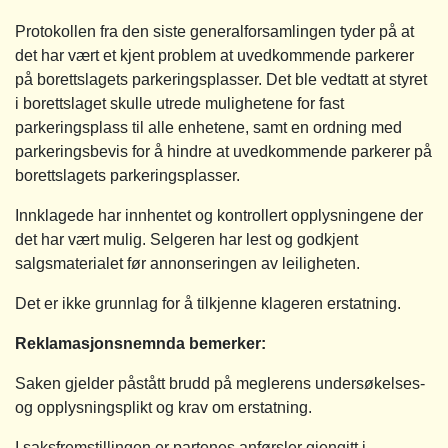
Protokollen fra den siste generalforsamlingen tyder på at
det har vært et kjent problem at uvedkommende parkerer
på borettslagets parkeringsplasser. Det ble vedtatt at styret
i borettslaget skulle utrede mulighetene for fast
parkeringsplass til alle enhetene, samt en ordning med
parkeringsbevis for å hindre at uvedkommende parkerer på
borettslagets parkeringsplasser.
Innklagede har innhentet og kontrollert opplysningene der
det har vært mulig. Selgeren har lest og godkjent
salgsmaterialet før annonseringen av leiligheten.
Det er ikke grunnlag for å tilkjenne klageren erstatning.
Reklamasjonsnemnda bemerker:
Saken gjelder påstått brudd på meglerens undersøkelses-
og opplysningsplikt og krav om erstatning.
I saksfremstillingen er partenes anførsler gjengitt i