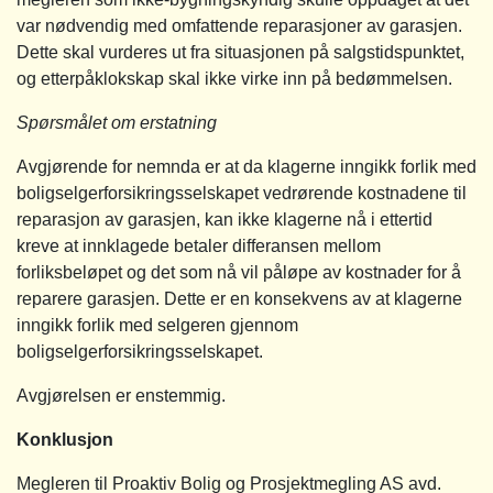
var nødvendig med omfattende reparasjoner av garasjen.
Dette skal vurderes ut fra situasjonen på salgstidspunktet,
og etterpåklokskap skal ikke virke inn på bedømmelsen.
Spørsmålet om erstatning
Avgjørende for nemnda er at da klagerne inngikk forlik med
boligselgerforsikringsselskapet vedrørende kostnadene til
reparasjon av garasjen, kan ikke klagerne nå i ettertid
kreve at innklagede betaler differansen mellom
forliksbeløpet og det som nå vil påløpe av kostnader for å
reparere garasjen. Dette er en konsekvens av at klagerne
inngikk forlik med selgeren gjennom
boligselgerforsikringsselskapet.
Avgjørelsen er enstemmig.
Konklusjon
Megleren til Proaktiv Bolig og Prosjektmegling AS avd.