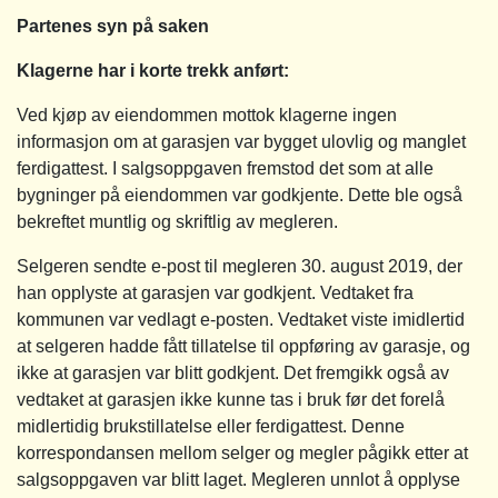
Partenes syn på saken
Klagerne har i korte trekk anført:
Ved kjøp av eiendommen mottok klagerne ingen
informasjon om at garasjen var bygget ulovlig og manglet
ferdigattest. I salgsoppgaven fremstod det som at alle
bygninger på eiendommen var godkjente. Dette ble også
bekreftet muntlig og skriftlig av megleren.
Selgeren sendte e-post til megleren 30. august 2019, der
han opplyste at garasjen var godkjent. Vedtaket fra
kommunen var vedlagt e-posten. Vedtaket viste imidlertid
at selgeren hadde fått tillatelse til oppføring av garasje, og
ikke at garasjen var blitt godkjent. Det fremgikk også av
vedtaket at garasjen ikke kunne tas i bruk før det forelå
midlertidig brukstillatelse eller ferdigattest. Denne
korrespondansen mellom selger og megler pågikk etter at
salgsoppgaven var blitt laget. Megleren unnlot å opplyse