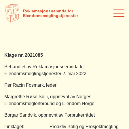
Reklamasjonsnemnda for
Eiendomsmeglingstjenester
Klage nr. 2021085
Behandlet av Reklamasjonsnemnda for
Eiendomsmeglingstjenester 2. mai 2022.
Per Racin Fosmark, leder
Margrethe Røse Solli, oppnevnt av Norges
Eiendomsmeglerforbund og Eiendom Norge
Borgar Sandvik, oppnevnt av Forbrukerrådet
Innklaget: Proaktiv Bolig og Prosjektmegling