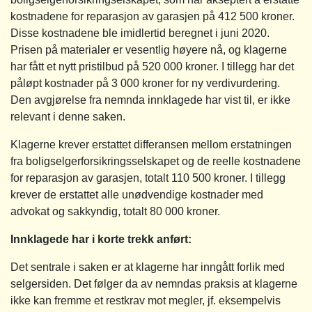
kostnadene for reparasjon av garasjen på 412 500 kroner.
Disse kostnadene ble imidlertid beregnet i juni 2020.
Prisen på materialer er vesentlig høyere nå, og klagerne
har fått et nytt pristilbud på 520 000 kroner. I tillegg har det
påløpt kostnader på 3 000 kroner for ny verdivurdering.
Den avgjørelse fra nemnda innklagede har vist til, er ikke
relevant i denne saken.
Klagerne krever erstattet differansen mellom erstatningen
fra boligselgerforsikringsselskapet og de reelle kostnadene
for reparasjon av garasjen, totalt 110 500 kroner. I tillegg
krever de erstattet alle unødvendige kostnader med
advokat og sakkyndig, totalt 80 000 kroner.
Innklagede har i korte trekk anført:
Det sentrale i saken er at klagerne har inngått forlik med
selgersiden. Det følger da av nemndas praksis at klagerne
ikke kan fremme et restkrav mot megler, jf. eksempelvis