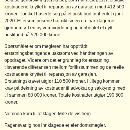
kostnadene knyttet til reparasjon av garasjen med 412 500
kroner. Forliket baserte seg på et pristilbud innhentet i juni
2020. Ettersom prisene har økt siden da, har klagerne
gjennomført en ny verdivurdering og innhentet et nytt
pristilbud på 520 000 kroner.
Spørsmålet er om megleren har opptrådt
erstatningsbetingende uaktsomt ved håndteringen av
oppdraget. Videre om det er grunnlag for erstatning
tilsvarende differansen mellom forlikssummen og de reelle
kostnadene knyttet til reparasjon av garasjen.
Erstatningskravet utgjør 110 500 kroner. I tillegg kommer
krav på dekning av kostnader til advokat og sakkyndig med
til sammen 80 000 kroner. Totale kostnader utgjør 190 500
kroner.
Nemnda kom til at klagen førte delvis frem.
Fagansvarlig hos innklagede er eiendomsmegler.