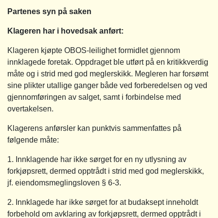
Partenes syn på saken
Klageren har i hovedsak anført:
Klageren kjøpte OBOS-leilighet formidlet gjennom
innklagede foretak. Oppdraget ble utført på en kritikkverdig
måte og i strid med god meglerskikk. Megleren har forsømt
sine plikter utallige ganger både ved forberedelsen og ved
gjennomføringen av salget, samt i forbindelse med
overtakelsen.
Klagerens anførsler kan punktvis sammenfattes på
følgende måte:
1. Innklagende har ikke sørget for en ny utlysning av
forkjøpsrett, dermed opptrådt i strid med god meglerskikk,
jf. eiendomsmeglingsloven § 6-3.
2. Innklagede har ikke sørget for at budaksept inneholdt
forbehold om avklaring av forkjøpsrett, dermed opptrådt i