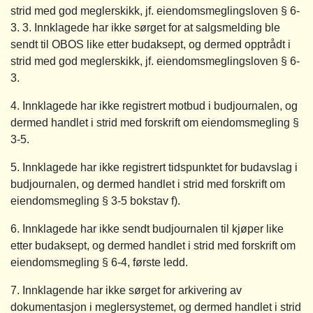
strid med god meglerskikk, jf. eiendomsmeglingsloven § 6-
3. 3. Innklagede har ikke sørget for at salgsmelding ble
sendt til OBOS like etter budaksept, og dermed opptrådt i
strid med god meglerskikk, jf. eiendomsmeglingsloven § 6-
3.
4. Innklagede har ikke registrert motbud i budjournalen, og
dermed handlet i strid med forskrift om eiendomsmegling §
3-5.
5. Innklagede har ikke registrert tidspunktet for budavslag i
budjournalen, og dermed handlet i strid med forskrift om
eiendomsmegling § 3-5 bokstav f).
6. Innklagede har ikke sendt budjournalen til kjøper like
etter budaksept, og dermed handlet i strid med forskrift om
eiendomsmegling § 6-4, første ledd.
7. Innklagende har ikke sørget for arkivering av
dokumentasjon i meglersystemet, og dermed handlet i strid