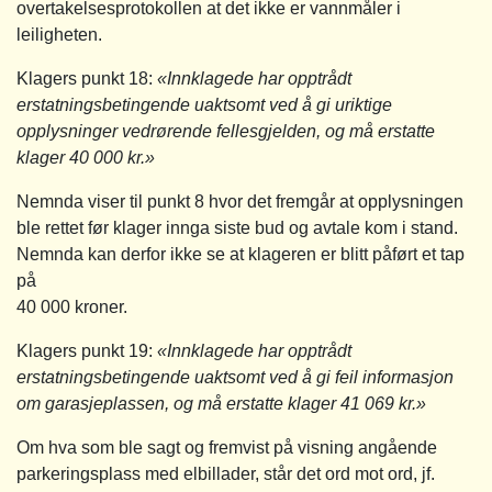
overtakelsesprotokollen at det ikke er vannmåler i
leiligheten.
Klagers punkt 18:
«Innklagede har opptrådt
erstatningsbetingende uaktsomt ved å gi uriktige
opplysninger vedrørende fellesgjelden, og må erstatte
klager 40 000 kr.»
Nemnda viser til punkt 8 hvor det fremgår at opplysningen
ble rettet før klager innga siste bud og avtale kom i stand.
Nemnda kan derfor ikke se at klageren er blitt påført et tap
på
40 000 kroner.
Klagers punkt 19:
«Innklagede har opptrådt
erstatningsbetingende uaktsomt ved å gi feil informasjon
om garasjeplassen, og må erstatte klager 41 069 kr.»
Om hva som ble sagt og fremvist på visning angående
parkeringsplass med elbillader, står det ord mot ord, jf.