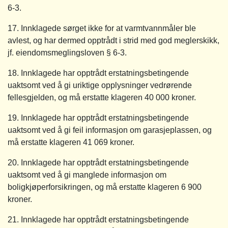
6-3.
17. Innklagede sørget ikke for at varmtvannmåler ble
avlest, og har dermed opptrådt i strid med god meglerskikk,
jf. eiendomsmeglingsloven § 6-3.
18. Innklagede har opptrådt erstatningsbetingende
uaktsomt ved å gi uriktige opplysninger vedrørende
fellesgjelden, og må erstatte klageren 40 000 kroner.
19. Innklagede har opptrådt erstatningsbetingende
uaktsomt ved å gi feil informasjon om garasjeplassen, og
må erstatte klageren 41 069 kroner.
20. Innklagede har opptrådt erstatningsbetingende
uaktsomt ved å gi manglede informasjon om
boligkjøperforsikringen, og må erstatte klageren 6 900
kroner.
21. Innklagede har opptrådt erstatningsbetingende