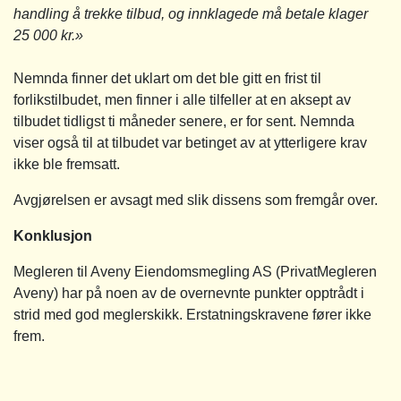
handling å trekke tilbud, og innklagede må betale klager
25 000 kr.»
Nemnda finner det uklart om det ble gitt en frist til
forlikstilbudet, men finner i alle tilfeller at en aksept av
tilbudet tidligst ti måneder senere, er for sent. Nemnda
viser også til at tilbudet var betinget av at ytterligere krav
ikke ble fremsatt.
Avgjørelsen er avsagt med slik dissens som fremgår over.
Konklusjon
Megleren til Aveny Eiendomsmegling AS (PrivatMegleren
Aveny) har på noen av de overnevnte punkter opptrådt i
strid med god meglerskikk. Erstatningskravene fører ikke
frem.