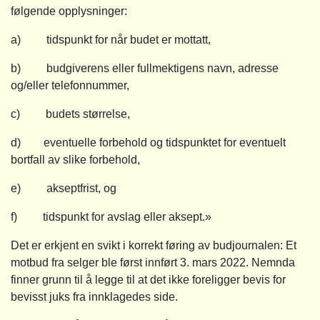
følgende opplysninger:
a) tidspunkt for når budet er mottatt,
b) budgiverens eller fullmektigens navn, adresse
og/eller telefonnummer,
c) budets størrelse,
d) eventuelle forbehold og tidspunktet for eventuelt
bortfall av slike forbehold,
e) akseptfrist, og
f) tidspunkt for avslag eller aksept.»
Det er erkjent en svikt i korrekt føring av budjournalen: Et
motbud fra selger ble først innført 3. mars 2022. Nemnda
finner grunn til å legge til at det ikke foreligger bevis for
bevisst juks fra innklagedes side.