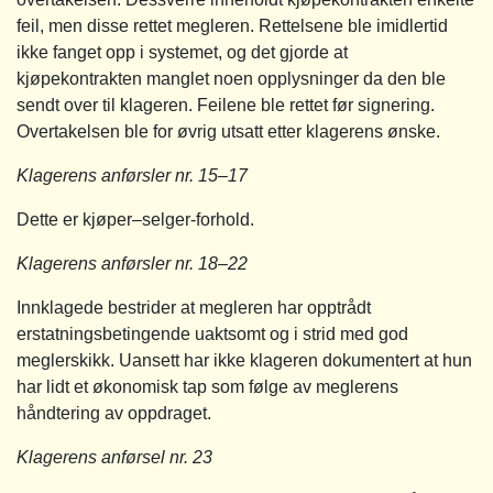
feil, men disse rettet megleren. Rettelsene ble imidlertid
ikke fanget opp i systemet, og det gjorde at
kjøpekontrakten manglet noen opplysninger da den ble
sendt over til klageren. Feilene ble rettet før signering.
Overtakelsen ble for øvrig utsatt etter klagerens ønske.
Klagerens anførsler nr. 15–17
Dette er kjøper–selger-forhold.
Klagerens anførsler nr. 18–22
Innklagede bestrider at megleren har opptrådt
erstatningsbetingende uaktsomt og i strid med god
meglerskikk. Uansett har ikke klageren dokumentert at hun
har lidt et økonomisk tap som følge av meglerens
håndtering av oppdraget.
Klagerens anførsel nr. 23