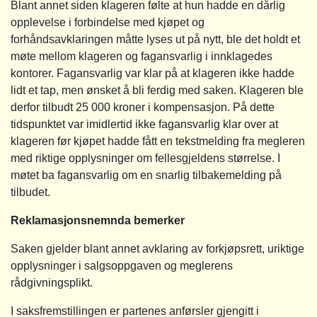
Blant annet siden klageren følte at hun hadde en dårlig
opplevelse i forbindelse med kjøpet og
forhåndsavklaringen måtte lyses ut på nytt, ble det holdt et
møte mellom klageren og fagansvarlig i innklagedes
kontorer. Fagansvarlig var klar på at klageren ikke hadde
lidt et tap, men ønsket å bli ferdig med saken. Klageren ble
derfor tilbudt 25 000 kroner i kompensasjon. På dette
tidspunktet var imidlertid ikke fagansvarlig klar over at
klageren før kjøpet hadde fått en tekstmelding fra megleren
med riktige opplysninger om fellesgjeldens størrelse. I
møtet ba fagansvarlig om en snarlig tilbakemelding på
tilbudet.
Reklamasjonsnemnda bemerker
Saken gjelder blant annet avklaring av forkjøpsrett, uriktige
opplysninger i salgsoppgaven og meglerens
rådgivningsplikt.
I saksfremstillingen er partenes anførsler gjengitt i