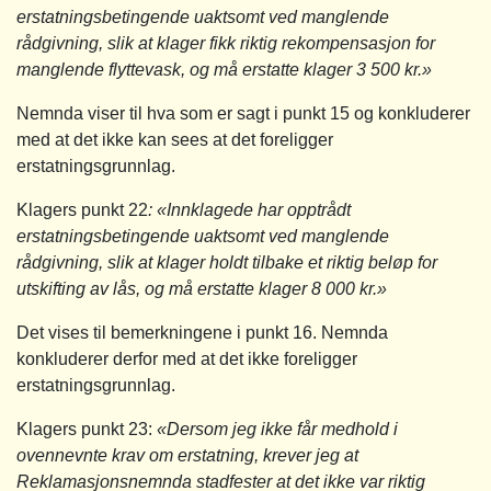
erstatningsbetingende uaktsomt ved manglende
rådgivning, slik at klager fikk riktig rekompensasjon for
manglende flyttevask, og må erstatte klager 3 500 kr.»
Nemnda viser til hva som er sagt i punkt 15 og konkluderer
med at det ikke kan sees at det foreligger
erstatningsgrunnlag.
Klagers punkt 22
: «Innklagede har opptrådt
erstatningsbetingende uaktsomt ved manglende
rådgivning, slik at klager holdt tilbake et riktig beløp for
utskifting av lås, og må erstatte klager 8 000 kr.»
Det vises til bemerkningene i punkt 16. Nemnda
konkluderer derfor med at det ikke foreligger
erstatningsgrunnlag.
Klagers punkt 23:
«Dersom jeg ikke får medhold i
ovennevnte krav om erstatning, krever jeg at
Reklamasjonsnemnda stadfester at det ikke var riktig