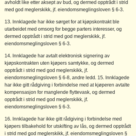
avholdt like etter aksept av bud, og dermed opptrådt i strid
med god meglerskikk, jf. eiendomsmeglingsloven § 6-3.
13. Innklagede har ikke sørget for at kjøpskontrakt ble
utarbeidet med omsorg for begge parters interesser, og
dermed opptrådt i strid med god meglerskikk, jf.
eiendomsmeglingsloven § 6-3.
14. Innklagede har avtalt elektronisk signering av
kjøpskontrakten uten kjøpers samtykke, og dermed
opptrådt i strid med god meglerskikk, jf.
eiendomsmeglingsloven § 6-8, andre ledd. 15. Innklagede
har ikke gitt rådgiving i forbindelse med at kjøperen avtalte
kompensasjon for manglende flyttevask, og dermed
opptrådt i strid med god meglerskikk, jf.
eiendomsmeglingsloven § 6-3.
16. Innklagede har ikke gitt rådgiving i forbindelse med
kjøpers tilbakehold for utskifting av lås, og dermed opptrådt
i strid med god meglerskikk, jf. eiendomsmeglingsloven §