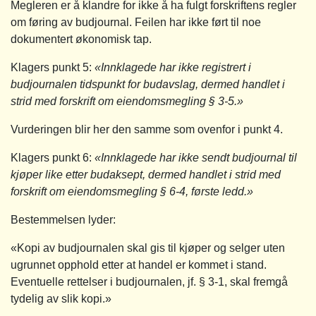
Megleren er å klandre for ikke å ha fulgt forskriftens regler
om føring av budjournal. Feilen har ikke ført til noe
dokumentert økonomisk tap.
Klagers punkt 5:
«Innklagede har ikke registrert i
budjournalen tidspunkt for budavslag, dermed handlet i
strid med forskrift om eiendomsmegling § 3‑5.»
Vurderingen blir her den samme som ovenfor i punkt 4.
Klagers punkt 6:
«Innklagede har ikke sendt budjournal til
kjøper like etter budaksept, dermed handlet i strid med
forskrift om eiendomsmegling § 6‑4, første ledd.»
Bestemmelsen lyder:
«Kopi av budjournalen skal gis til kjøper og selger uten
ugrunnet opphold etter at handel er kommet i stand.
Eventuelle rettelser i budjournalen, jf. § 3-1, skal fremgå
tydelig av slik kopi.»