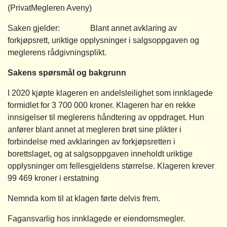
(PrivatMegleren Aveny)
Saken gjelder: Blant annet avklaring av
forkjøpsrett, uriktige opplysninger i salgsoppgaven og
meglerens rådgivningsplikt.
Sakens spørsmål og bakgrunn
I 2020 kjøpte klageren en andelsleilighet som innklagede
formidlet for 3 700 000 kroner. Klageren har en rekke
innsigelser til meglerens håndtering av oppdraget. Hun
anfører blant annet at megleren brøt sine plikter i
forbindelse med avklaringen av forkjøpsretten i
borettslaget, og at salgsoppgaven inneholdt uriktige
opplysninger om fellesgjeldens størrelse. Klageren krever
99 469 kroner i erstatning
Nemnda kom til at klagen førte delvis frem.
Fagansvarlig hos innklagede er eiendomsmegler.