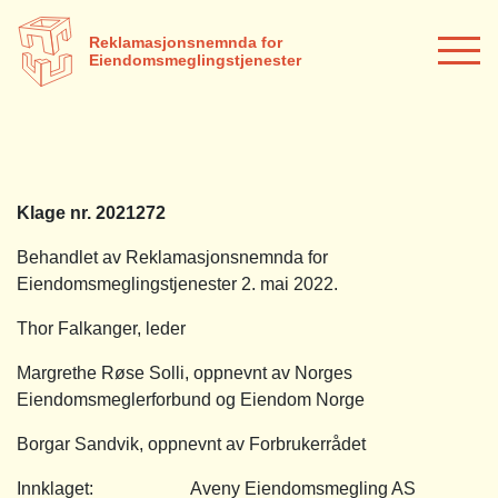
Reklamasjonsnemnda for
Eiendomsmeglingstjenester
Klage nr. 2021272
Behandlet av Reklamasjonsnemnda for
Eiendomsmeglingstjenester 2. mai 2022.
Thor Falkanger, leder
Margrethe Røse Solli, oppnevnt av Norges
Eiendomsmeglerforbund og Eiendom Norge
Borgar Sandvik, oppnevnt av Forbrukerrådet
Innklaget: Aveny Eiendomsmegling AS