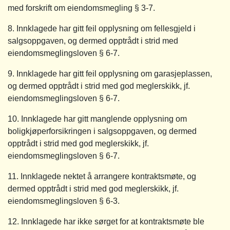
med forskrift om eiendomsmegling § 3-7.
8. Innklagede har gitt feil opplysning om fellesgjeld i
salgsoppgaven, og dermed opptrådt i strid med
eiendomsmeglingsloven § 6-7.
9. Innklagede har gitt feil opplysning om garasjeplassen,
og dermed opptrådt i strid med god meglerskikk, jf.
eiendomsmeglingsloven § 6-7.
10. Innklagede har gitt manglende opplysning om
boligkjøperforsikringen i salgsoppgaven, og dermed
opptrådt i strid med god meglerskikk, jf.
eiendomsmeglingsloven § 6-7.
11. Innklagede nektet å arrangere kontraktsmøte, og
dermed opptrådt i strid med god meglerskikk, jf.
eiendomsmeglingsloven § 6-3.
12. Innklagede har ikke sørget for at kontraktsmøte ble