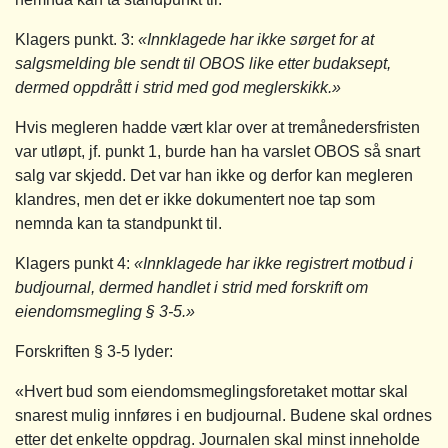
Klagers punkt. 3:
«Innklagede har ikke sørget for at
salgsmelding ble sendt til OBOS like etter budaksept,
dermed oppdrått i strid med god meglerskikk.»
Hvis megleren hadde vært klar over at tremånedersfristen
var utløpt, jf. punkt 1, burde han ha varslet OBOS så snart
salg var skjedd. Det var han ikke og derfor kan megleren
klandres, men det er ikke dokumentert noe tap som
nemnda kan ta standpunkt til.
Klagers punkt 4:
«Innklagede har ikke registrert motbud i
budjournal, dermed handlet i strid med forskrift om
eiendomsmegling § 3‑5.»
Forskriften § 3-5 lyder:
«Hvert bud som eiendomsmeglingsforetaket mottar skal
snarest mulig innføres i en budjournal. Budene skal ordnes
etter det enkelte oppdrag. Journalen skal minst inneholde