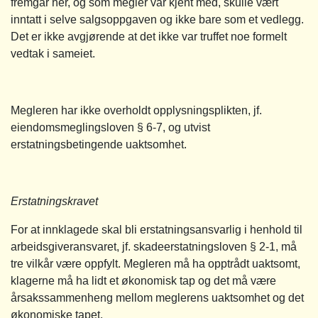
fremgår her, og som megler var kjent med, skulle vært
inntatt i selve salgsoppgaven og ikke bare som et vedlegg.
Det er ikke avgjørende at det ikke var truffet noe formelt
vedtak i sameiet.
Megleren har ikke overholdt opplysningsplikten, jf.
eiendomsmeglingsloven § 6-7, og utvist
erstatningsbetingende uaktsomhet.
Erstatningskravet
For at innklagede skal bli erstatningsansvarlig i henhold til
arbeidsgiveransvaret, jf. skadeerstatningsloven § 2-1, må
tre vilkår være oppfylt. Megleren må ha opptrådt uaktsomt,
klagerne må ha lidt et økonomisk tap og det må være
årsakssammenheng mellom meglerens uaktsomhet og det
økonomiske tapet.