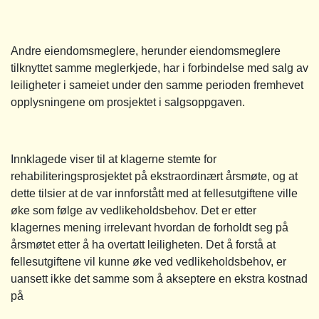
Andre eiendomsmeglere, herunder eiendomsmeglere
tilknyttet samme meglerkjede, har i forbindelse med salg av
leiligheter i sameiet under den samme perioden fremhevet
opplysningene om prosjektet i salgsoppgaven.
Innklagede viser til at klagerne stemte for
rehabiliteringsprosjektet på ekstraordinært årsmøte, og at
dette tilsier at de var innforstått med at fellesutgiftene ville
øke som følge av vedlikeholdsbehov. Det er etter
klagernes mening irrelevant hvordan de forholdt seg på
årsmøtet etter å ha overtatt leiligheten. Det å forstå at
fellesutgiftene vil kunne øke ved vedlikeholdsbehov, er
uansett ikke det samme som å akseptere en ekstra kostnad
på