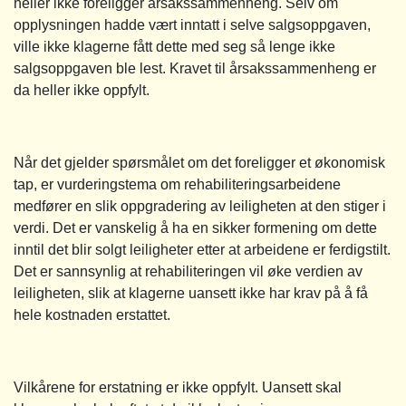
heller ikke foreligger årsakssammenheng. Selv om
opplysningen hadde vært inntatt i selve salgsoppgaven,
ville ikke klagerne fått dette med seg så lenge ikke
salgsoppgaven ble lest. Kravet til årsakssammenheng er
da heller ikke oppfylt.
Når det gjelder spørsmålet om det foreligger et økonomisk
tap, er vurderingstema om rehabiliteringsarbeidene
medfører en slik oppgradering av leiligheten at den stiger i
verdi. Det er vanskelig å ha en sikker formening om dette
inntil det blir solgt leiligheter etter at arbeidene er ferdigstilt.
Det er sannsynlig at rehabiliteringen vil øke verdien av
leiligheten, slik at klagerne uansett ikke har krav på å få
hele kostnaden erstattet.
Vilkårene for erstatning er ikke oppfylt. Uansett skal