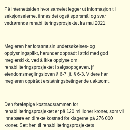
På internettsiden hvor sameiet legger ut informasjon til
seksjonseierne, finnes det også spørsmål og svar
vedrørende rehabiliteringsprosjektet fra mai 2021.
Megleren har forsømt sin undersøkelses- og
opplysningsplikt, herunder opptrådt i strid med god
meglerskikk, ved å ikke opplyse om
rehabiliteringsprosjektet i salgsoppgaven, jf.
eiendomsmeglingsloven § 6-7, jf. § 6-3. Videre har
megleren opptrådt erstatningsbetingende uaktsomt.
Den foreløpige kostnadsrammen for
rehabiliteringsprosjektet er på 120 millioner kroner, som vil
innebære en direkte kostnad for klagerne på 276 000
kroner. Sett hen til rehabiliteringsprosjektets