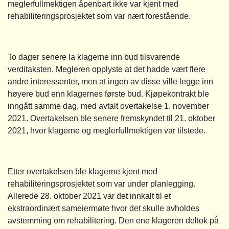
meglerfullmektigen åpenbart ikke var kjent med
rehabiliteringsprosjektet som var nært forestående.
To dager senere la klagerne inn bud tilsvarende
verditaksten. Megleren opplyste at det hadde vært flere
andre interessenter, men at ingen av disse ville legge inn
høyere bud enn klagernes første bud. Kjøpekontrakt ble
inngått samme dag, med avtalt overtakelse 1. november
2021. Overtakelsen ble senere fremskyndet til 21. oktober
2021, hvor klagerne og meglerfullmektigen var tilstede.
Etter overtakelsen ble klagerne kjent med
rehabiliteringsprosjektet som var under planlegging.
Allerede 28. oktober 2021 var det innkalt til et
ekstraordinært sameiermøte hvor det skulle avholdes
avstemming om rehabilitering. Den ene klageren deltok på