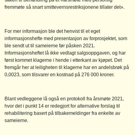
fremmøte så snart smittevernsrestriksjonene tillater det».
For mer informasjon ble det henvist til et eget
informasjonshefte med presentasjon av forprosjektet, som
ble sendt ut til sameierne før påsken 2021.
Informasjonsheftet lå ikke vedlagt salgsoppgaven, og har
først kommet klagerne i hende i etterkant av kjøpet. Det
fremgår her at leiligheten til klagerne har en andelsbrøk på
0,0023, som tilsvarer en kostnad på 276 000 kroner.
Blant vedleggene lå også en protokoll fra årsmøte 2021,
hvor det i punkt 14 er redegjort for alternative forslag til
rehabilitering basert på tilbakemeldinger fra enkelte av
sameierne.