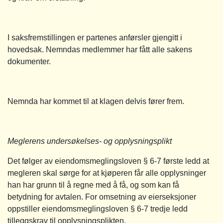
I saksfremstillingen er partenes anførsler gjengitt i
hovedsak. Nemndas medlemmer har fått alle sakens
dokumenter.
Nemnda har kommet til at klagen delvis fører frem.
Meglerens undersøkelses- og opplysningsplikt
Det følger av eiendomsmeglingsloven § 6-7 første ledd at
megleren skal sørge for at kjøperen får alle opplysninger
han har grunn til å regne med å få, og som kan få
betydning for avtalen. For omsetning av eierseksjoner
oppstiller eiendomsmeglingsloven § 6-7 tredje ledd
tilleggskrav til opplysningsplikten.