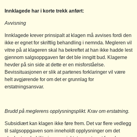
Innklagede har i korte trekk anført:
Avvisning
Innklagede krever prinsipalt at klagen må avvises fordi den
ikke er egnet for skriftlig behandling i nemnda. Megleren vil
vitne på at klageren skal ha bekreftet at han ikke hadde lest
gjennom salgsoppgaven før det ble inngitt bud. Klagerne
hevder på sin side at dette er en misforståelse.
Bevissituasjonen er slik at partenes forklaringer vil være
helt avgjørende for om det er grunnlag for
erstatningsansvar.
Brudd på meglerens opplysningsplikt. Krav om erstatning.
Subsidiært kan klagen ikke føre frem. Det var flere vedlegg
til salgsoppgaven som inneholdt opplysninger om det