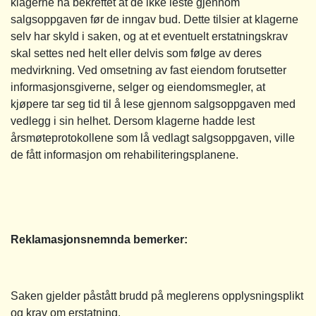
klagerne ha bekreftet at de ikke leste gjennom
salgsoppgaven før de inngav bud. Dette tilsier at klagerne
selv har skyld i saken, og at et eventuelt erstatningskrav
skal settes ned helt eller delvis som følge av deres
medvirkning. Ved omsetning av fast eiendom forutsetter
informasjonsgiverne, selger og eiendomsmegler, at
kjøpere tar seg tid til å lese gjennom salgsoppgaven med
vedlegg i sin helhet. Dersom klagerne hadde lest
årsmøteprotokollene som lå vedlagt salgsoppgaven, ville
de fått informasjon om rehabiliteringsplanene.
Reklamasjonsnemnda bemerker:
Saken gjelder påstått brudd på meglerens opplysningsplikt
og krav om erstatning.