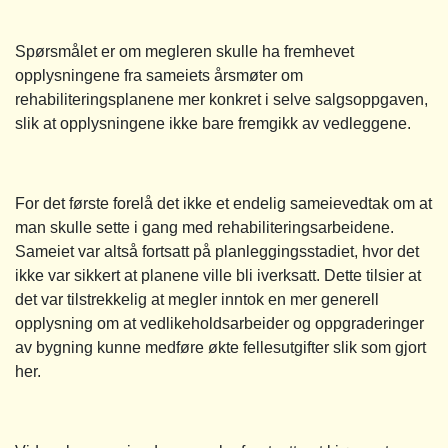
Spørsmålet er om megleren skulle ha fremhevet
opplysningene fra sameiets årsmøter om
rehabiliteringsplanene mer konkret i selve salgsoppgaven,
slik at opplysningene ikke bare fremgikk av vedleggene.
For det første forelå det ikke et endelig sameievedtak om at
man skulle sette i gang med rehabiliteringsarbeidene.
Sameiet var altså fortsatt på planleggingsstadiet, hvor det
ikke var sikkert at planene ville bli iverksatt. Dette tilsier at
det var tilstrekkelig at megler inntok en mer generell
opplysning om at vedlikeholdsarbeider og oppgraderinger
av bygning kunne medføre økte fellesutgifter slik som gjort
her.