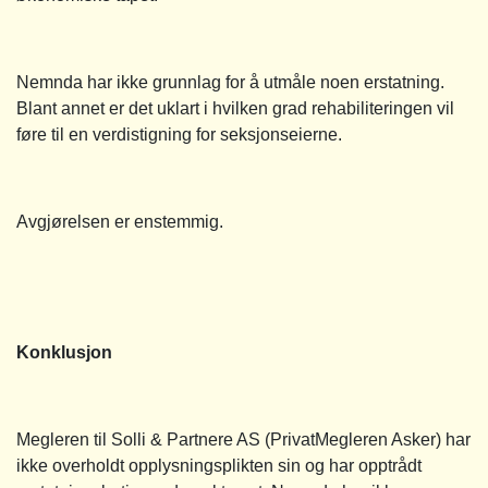
Nemnda har ikke grunnlag for å utmåle noen erstatning.
Blant annet er det uklart i hvilken grad rehabiliteringen vil
føre til en verdistigning for seksjonseierne.
Avgjørelsen er enstemmig.
Konklusjon
Megleren til Solli & Partnere AS (PrivatMegleren Asker) har
ikke overholdt opplysningsplikten sin og har opptrådt