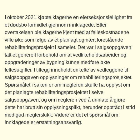
I oktober 2021 kjøpte klagerne en eierseksjonsleilighet fra
et dødsbo formidlet gjennom innklagede. Etter
overtakelsen ble klagerne kjent med at felleskostnadene
ville øke som følge av et planlagt og nært forestående
rehabiliteringsprosjekt i sameiet. Det var i salgsoppgaven
tatt et generelt forbehold om at vedlikeholdsarbeider og
oppgraderinger av bygning kunne medføre økte
fellesutgifter. I tillegg inneholdt enkelte av vedleggene til
salgsoppgaven opplysninger om rehabiliteringsprosjektet.
Spørsmålet i saken er om megleren skulle ha opplyst om
det planlagte rehabiliteringsprosjektet i selve
salgsoppgaven, og om megleren ved å unnlate å gjøre
dette har brutt sin opplysningsplikt, herunder opptrådt i strid
med god meglerskikk. Videre er det et spørsmål om
innklagede er erstatningsansvarlig.