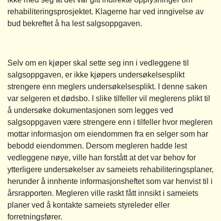
rehabiliteringsprosjektet. Klagerne har ved inngivelse av
bud bekreftet å ha lest salgsoppgaven.
Selv om en kjøper skal sette seg inn i vedleggene til
salgsoppgaven, er ikke kjøpers undersøkelsesplikt
strengere enn meglers undersøkelsesplikt. I denne saken
var selgeren et dødsbo. I slike tilfeller vil meglerens plikt til
å undersøke dokumentasjonen som legges ved
salgsoppgaven være strengere enn i tilfeller hvor megleren
mottar informasjon om eiendommen fra en selger som har
bebodd eiendommen. Dersom megleren hadde lest
vedleggene nøye, ville han forstått at det var behov for
ytterligere undersøkelser av sameiets rehabiliteringsplaner,
herunder å innhente informasjonsheftet som var henvist til i
årsrapporten. Megleren ville raskt fått innsikt i sameiets
planer ved å kontakte sameiets styreleder eller
forretningsfører.