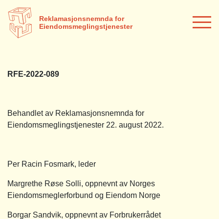
Reklamasjonsnemnda for
Eiendomsmeglingstjenester
RFE-2022-089
Behandlet av Reklamasjonsnemnda for
Eiendomsmeglingstjenester 22. august 2022.
Per Racin Fosmark, leder
Margrethe Røse Solli, oppnevnt av Norges
Eiendomsmeglerforbund og Eiendom Norge
Borgar Sandvik, oppnevnt av Forbrukerrådet