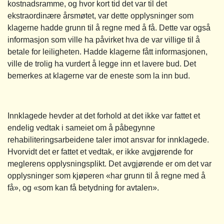
kostnadsramme, og hvor kort tid det var til det
ekstraordinære årsmøtet, var dette opplysninger som
klagerne hadde grunn til å regne med å få. Dette var også
informasjon som ville ha påvirket hva de var villige til å
betale for leiligheten. Hadde klagerne fått informasjonen,
ville de trolig ha vurdert å legge inn et lavere bud. Det
bemerkes at klagerne var de eneste som la inn bud.
Innklagede hevder at det forhold at det ikke var fattet et
endelig vedtak i sameiet om å påbegynne
rehabiliteringsarbeidene taler imot ansvar for innklagede.
Hvorvidt det er fattet et vedtak, er ikke avgjørende for
meglerens opplysningsplikt. Det avgjørende er om det var
opplysninger som kjøperen «har grunn til å regne med å
få», og «som kan få betydning for avtalen».