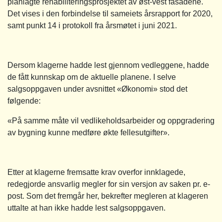
planlagte rehabiliteringsprosjektet av øst-vest fasadene.
Det vises i den forbindelse til sameiets årsrapport for 2020,
samt punkt 14 i protokoll fra årsmøtet i juni 2021.
Dersom klagerne hadde lest gjennom vedleggene, hadde
de fått kunnskap om de aktuelle planene. I selve
salgsoppgaven under avsnittet «Økonomi» stod det
følgende:
«På samme måte vil vedlikeholdsarbeider og oppgradering
av bygning kunne medføre økte fellesutgifter».
Etter at klagerne fremsatte krav overfor innklagede,
redegjorde ansvarlig megler for sin versjon av saken pr. e-
post. Som det fremgår her, bekrefter megleren at klageren
uttalte at han ikke hadde lest salgsoppgaven.