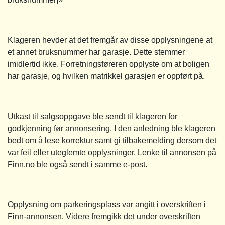
Klageren hevder at det fremgår av disse opplysningene at
et annet bruksnummer har garasje. Dette stemmer
imidlertid ikke. Forretningsføreren opplyste om at boligen
har garasje, og hvilken matrikkel garasjen er oppført på.
Utkast til salgsoppgave ble sendt til klageren for
godkjenning før annonsering. I den anledning ble klageren
bedt om å lese korrektur samt gi tilbakemelding dersom det
var feil eller uteglemte opplysninger. Lenke til annonsen på
Finn.no ble også sendt i samme e-post.
Opplysning om parkeringsplass var angitt i overskriften i
Finn-annonsen. Videre fremgikk det under overskriften