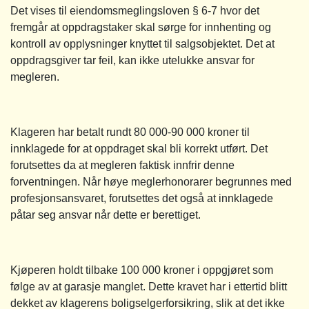
Det vises til eiendomsmeglingsloven § 6-7 hvor det
fremgår at oppdragstaker skal sørge for innhenting og
kontroll av opplysninger knyttet til salgsobjektet. Det at
oppdragsgiver tar feil, kan ikke utelukke ansvar for
megleren.
Klageren har betalt rundt 80 000-90 000 kroner til
innklagede for at oppdraget skal bli korrekt utført. Det
forutsettes da at megleren faktisk innfrir denne
forventningen. Når høye meglerhonorarer begrunnes med
profesjonsansvaret, forutsettes det også at innklagede
påtar seg ansvar når dette er berettiget.
Kjøperen holdt tilbake 100 000 kroner i oppgjøret som
følge av at garasje manglet. Dette kravet har i ettertid blitt
dekket av klagerens boligselgerforsikring, slik at det ikke