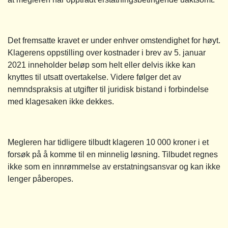
Det fremsatte kravet er under enhver omstendighet for høyt.
Klagerens oppstilling over kostnader i brev av 5. januar
2021 inneholder beløp som helt eller delvis ikke kan
knyttes til utsatt overtakelse. Videre følger det av
nemndspraksis at utgifter til juridisk bistand i forbindelse
med klagesaken ikke dekkes.
Megleren har tidligere tilbudt klageren 10 000 kroner i et
forsøk på å komme til en minnelig løsning. Tilbudet regnes
ikke som en innrømmelse av erstatningsansvar og kan ikke
lenger påberopes.