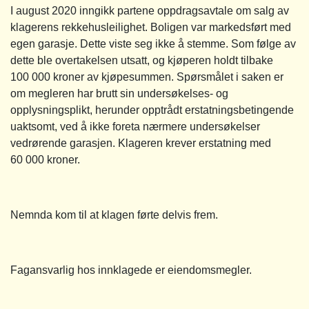
I august 2020 inngikk partene oppdragsavtale om salg av
klagerens rekkehusleilighet. Boligen var markedsført med
egen garasje. Dette viste seg ikke å stemme. Som følge av
dette ble overtakelsen utsatt, og kjøperen holdt tilbake
100 000 kroner av kjøpesummen. Spørsmålet i saken er
om megleren har brutt sin undersøkelses- og
opplysningsplikt, herunder opptrådt erstatningsbetingende
uaktsomt, ved å ikke foreta nærmere undersøkelser
vedrørende garasjen. Klageren krever erstatning med
60 000 kroner.
Nemnda kom til at klagen førte delvis frem.
Fagansvarlig hos innklagede er eiendomsmegler.