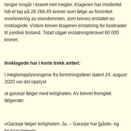
lenger inngår i kravet mot megler. Klageren har imidlertid
lidt et tap på 26 266,45 kroner som følge av forsinket
overlevering av eiendommen, som kreves erstattet av
innklagede. Videre krever klageren erstatning for kostnader
til juridisk bistand. Totalt utgjør erstatningskravet 60 000
kroner.
Innklagede har i korte trekk anført:
I megleropplysningene fra forretningsfører datert 24. august
2020 var det opplyst
at garasje følger med leiligheten. Av brevet fremgikk
følgende:
«Garasje følger leiligheten: Ja. – Garasje har [gårds- og
bruksnummer]»