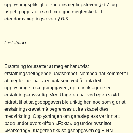
opplysningsplikt, jf. eiendomsmeglingsloven § 6-7, og
følgelig opptrådt i strid med god meglerskikk, jf.
eiendomsmeglingsloven § 6-3.
Erstatning
Erstatning forutsetter at megler har utvist
erstatningsbetingende uaktsomhet. Nemnda har kommet til
at megler her har vært uaktsom ved å innta feil
opplysninger i salgsoppgaven, og at innklagede er
erstatningsansvarlig. Men klageren har ved egen skyld
bidratt til at salgsoppgaven ble uriktig her, noe som gjør at
erstatningskravet må begrenses ut fra skadelidtes
medvirkning. Opplysningen om garasjeplass var inntatt
både under overskriften «Fakta» og under avsnittet
«Parkering». Klageren fikk salgsoppgaven og FINN-