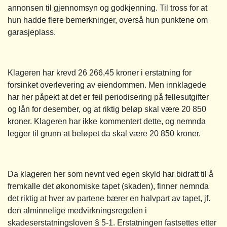
annonsen til gjennomsyn og godkjenning. Til tross for at
hun hadde flere bemerkninger, overså hun punktene om
garasjeplass.
Klageren har krevd 26 266,45 kroner i erstatning for
forsinket overlevering av eiendommen. Men innklagede
har her påpekt at det er feil periodisering på fellesutgifter
og lån for desember, og at riktig beløp skal være 20 850
kroner. Klageren har ikke kommentert dette, og nemnda
legger til grunn at beløpet da skal være 20 850 kroner.
Da klageren her som nevnt ved egen skyld har bidratt til å
fremkalle det økonomiske tapet (skaden), finner nemnda
det riktig at hver av partene bærer en halvpart av tapet, jf.
den alminnelige medvirkningsregelen i
skadeserstatningsloven § 5-1. Erstatningen fastsettes etter