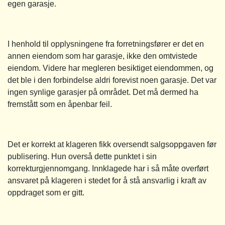
egen garasje.
I henhold til opplysningene fra forretningsfører er det en
annen eiendom som har garasje, ikke den omtvistede
eiendom. Videre har megleren besiktiget eiendommen, og
det ble i den forbindelse aldri forevist noen garasje. Det var
ingen synlige garasjer på området. Det må dermed ha
fremstått som en åpenbar feil.
Det er korrekt at klageren fikk oversendt salgsoppgaven før
publisering. Hun overså dette punktet i sin
korrekturgjennomgang. Innklagede har i så måte overført
ansvaret på klageren i stedet for å stå ansvarlig i kraft av
oppdraget som er gitt.