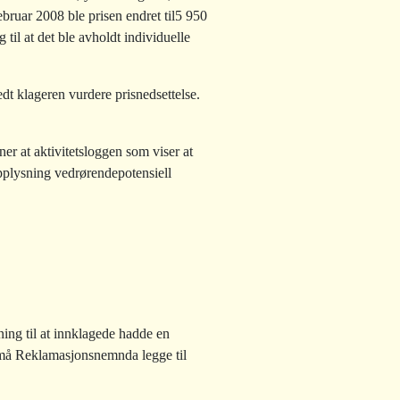
ebruar 2008 ble prisen endret til5 950
 til at det ble avholdt individuelle
dt klageren vurdere prisnedsettelse.
ner at aktivitetsloggen som viser at
opplysning vedrørendepotensiell
ning til at innklagede hadde en
 må Reklamasjonsnemnda legge til