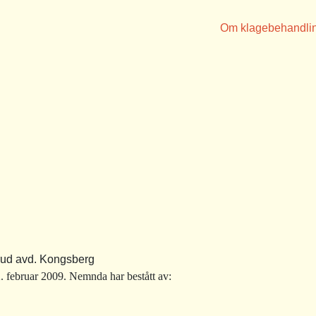
Om klagebehandli
ud avd. Kongsberg
 februar 2009. Nemnda har bestått av: