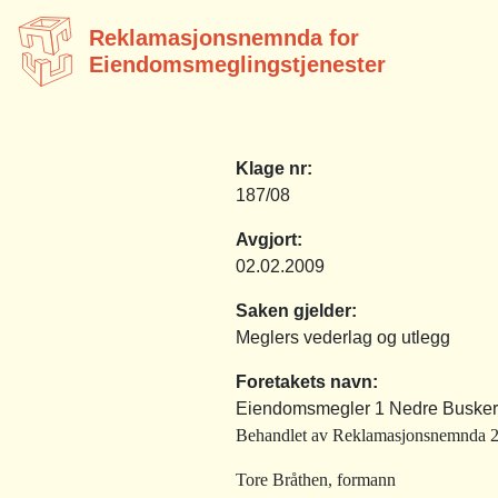
Reklamasjonsnemnda for
Eiendomsmeglingstjenester
Klage nr:
187/08
Avgjort:
02.02.2009
Saken gjelder:
Meglers vederlag og utlegg
Foretakets navn:
Eiendomsmegler 1 Nedre Busker
Behandlet av Reklamasjonsnemnda 2.
Tore Bråthen, formann