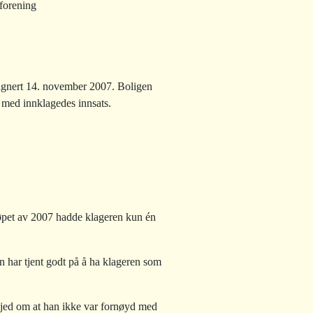
forening
signert 14. november 2007. Boligen
 med innklagedes innsats.
 løpet av 2007 hadde klageren kun én
n har tjent godt på å ha klageren som
skjed om at han ikke var fornøyd med