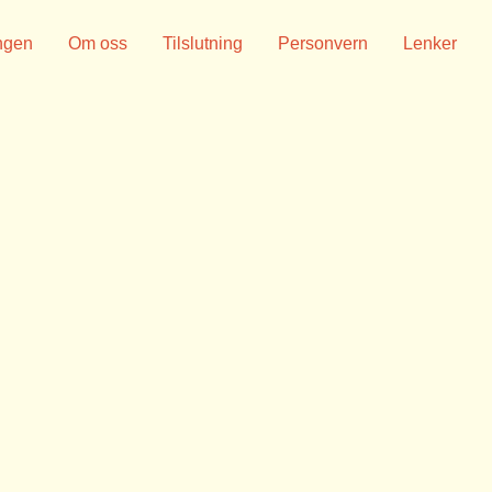
ngen
Om oss
Tilslutning
Personvern
Lenker