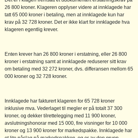
26 800 kroner. Klageren opplyser videre at innklagede har
tatt 65 000 kroner i betaling, men at innklagede kun har
krav på 32 728 kroner. Det er ikke klart for innklagede hva
klageren egentlig krever.
Enten krever han 26 800 kroner i erstatning, eller 26 800
kroner i erstatning samt at innklagede reduserer sitt krav
om betaling med 32 272 kroner, dvs. differansen mellom 65
000 kroner og 32 728 kroner.
Innklagede har fakturert klageren for 65 728 kroner
inklusive mva. Vederlaget til megler er på totalt 37 300
kroner, og dekker tilrettelegging med 11 900 kroner,
avslutningshonorar med 15 000, fire visninger for 10 000
kroner og 13 900 kroner for markedspakke. Innklagede har
et lite påslag på markedspakken, og er av den grunn