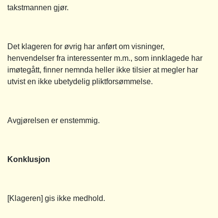
takstmannen gjør.
Det klageren for øvrig har anført om visninger,
henvendelser fra interessenter m.m., som innklagede har
imøtegått, finner nemnda heller ikke tilsier at megler har
utvist en ikke ubetydelig pliktforsømmelse.
Avgjørelsen er enstemmig.
Konklusjon
[Klageren] gis ikke medhold.