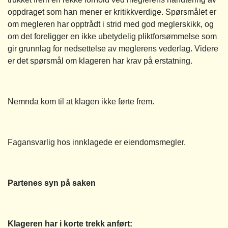
oppdraget som han mener er kritikkverdige. Spørsmålet er
om megleren har opptrådt i strid med god meglerskikk, og
om det foreligger en ikke ubetydelig pliktforsømmelse som
gir grunnlag for nedsettelse av meglerens vederlag. Videre
er det spørsmål om klageren har krav på erstatning.
Nemnda kom til at klagen ikke førte frem.
Fagansvarlig hos innklagede er eiendomsmegler.
Partenes syn på saken
Klageren har i korte trekk anført: