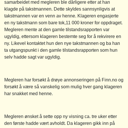
samarbeidet med megleren ble dårligere etter at han
klagde på takstmannen. Dette skyldes sannsynligvis at
takstmannen var en venn av henne. Klageren engasjerte
en ny takstmann som bare tok,11 000 kroner for oppdraget.
Megleren mente at den gamle tilstandsrapporten var
ugyldig, ettersom klageren bestemte seg for å rekvirere en
ny. Likevel kontaktet hun den nye takstmannen og ba han
ta utgangspunkt i den gamle tilstandsrapporten som hun
selv hadde sagt var ugyldig.
Megleren har forsøkt å drøye annonseringen på Finn.no og
forsøkt å være så vanskelig som mulig hver gang klageren
har snakket med henne.
Megleren ønsket å sette opp ny visning ca. tre uker etter
den første hadde vært avholdt. Da klageren gikk inn på