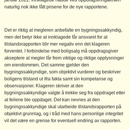
naturlig nok ikke fått prisene for de nye rapportene.
Det er riktig at megleren anbefalte en bygningssakkyndig,
men det betyr ikke at innklagede får ansvaret for at
tilstandsrapporten blir mer negativ enn det klageren
forventet. I forbindelse med boligsalg må oppdragsgiver
akseptere at megler får frem viktige og riktige opplysninger
om eiendommen. Det samme gjelder den
bygningssakkyndige, som objektivt vurderer og beskriver
boligens tilstand ut ifra fakta samt sin kompetanse og
observasjoner. Klageren skriver at den
bygningssakkyndige valgte å trekke seg fra oppdraget etter
at feilene ble oppdaget. Det kan nevnes at den
bygningssakkyndige skal utarbeide tilstandsrapporten på
objektivt grunnlag, og i tråd med hans personlige integritet
vil det være en grense for eventuell endring av rapporten.