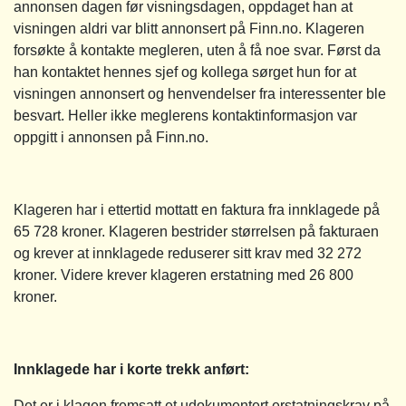
annonsen dagen før visningsdagen, oppdaget han at
visningen aldri var blitt annonsert på Finn.no. Klageren
forsøkte å kontakte megleren, uten å få noe svar. Først da
han kontaktet hennes sjef og kollega sørget hun for at
visningen annonsert og henvendelser fra interessenter ble
besvart. Heller ikke meglerens kontaktinformasjon var
oppgitt i annonsen på Finn.no.
Klageren har i ettertid mottatt en faktura fra innklagede på
65 728 kroner. Klageren bestrider størrelsen på fakturaen
og krever at innklagede reduserer sitt krav med 32 272
kroner. Videre krever klageren erstatning med 26 800
kroner.
Innklagede har i korte trekk anført:
Det er i klagen fremsatt et udokumentert erstatningskrav på