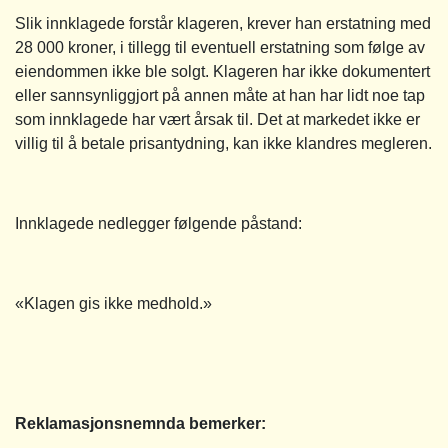
Slik innklagede forstår klageren, krever han erstatning med
28 000 kroner, i tillegg til eventuell erstatning som følge av
eiendommen ikke ble solgt. Klageren har ikke dokumentert
eller sannsynliggjort på annen måte at han har lidt noe tap
som innklagede har vært årsak til. Det at markedet ikke er
villig til å betale prisantydning, kan ikke klandres megleren.
Innklagede nedlegger følgende påstand:
«Klagen gis ikke medhold.»
Reklamasjonsnemnda bemerker: