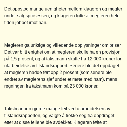
Det oppstod mange uenigheter mellom klageren og megler
under salgsprosessen, og klageren følte at megleren hele
tiden jobbet imot han.
Megleren ga uriktige og villedende opplysninger om priser.
Det var blitt enighet om at megleren skulle ha en provisjon
på 1,5 prosent, og at takstmann skulle ha 12 000 kroner for
utarbeidelse av tilstandsrapport. Senere ble det oppdaget
at megleren hadde ført opp 2 prosent (som senere ble
endret av meglerens sjef under et møte med ham), mens
regningen fra takstmann kom på 23 000 kroner.
Takstmannen gjorde mange feil ved utarbeidelsen av
tilstandsrapporten, og valgte å trekke seg fra oppdraget
etter at disse feilene ble avdekket. Klageren følte at