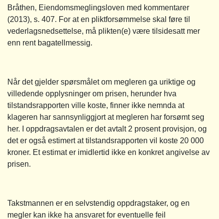
Bråthen, Eiendomsmeglingsloven med kommentarer
(2013), s. 407. For at en pliktforsømmelse skal føre til
vederlagsnedsettelse, må plikten(e) være tilsidesatt mer
enn rent bagatellmessig.
Når det gjelder spørsmålet om megleren ga uriktige og
villedende opplysninger om prisen, herunder hva
tilstandsrapporten ville koste, finner ikke nemnda at
klageren har sannsynliggjort at megleren har forsømt seg
her. I oppdragsavtalen er det avtalt 2 prosent provisjon, og
det er også estimert at tilstandsrapporten vil koste 20 000
kroner. Et estimat er imidlertid ikke en konkret angivelse av
prisen.
Takstmannen er en selvstendig oppdragstaker, og en
megler kan ikke ha ansvaret for eventuelle feil