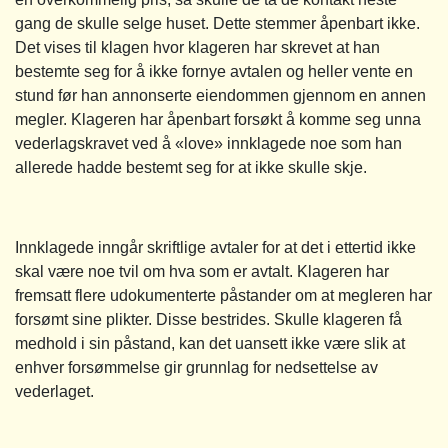
gang de skulle selge huset. Dette stemmer åpenbart ikke.
Det vises til klagen hvor klageren har skrevet at han
bestemte seg for å ikke fornye avtalen og heller vente en
stund før han annonserte eiendommen gjennom en annen
megler. Klageren har åpenbart forsøkt å komme seg unna
vederlagskravet ved å «love» innklagede noe som han
allerede hadde bestemt seg for at ikke skulle skje.
Innklagede inngår skriftlige avtaler for at det i ettertid ikke
skal være noe tvil om hva som er avtalt. Klageren har
fremsatt flere udokumenterte påstander om at megleren har
forsømt sine plikter. Disse bestrides. Skulle klageren få
medhold i sin påstand, kan det uansett ikke være slik at
enhver forsømmelse gir grunnlag for nedsettelse av
vederlaget.