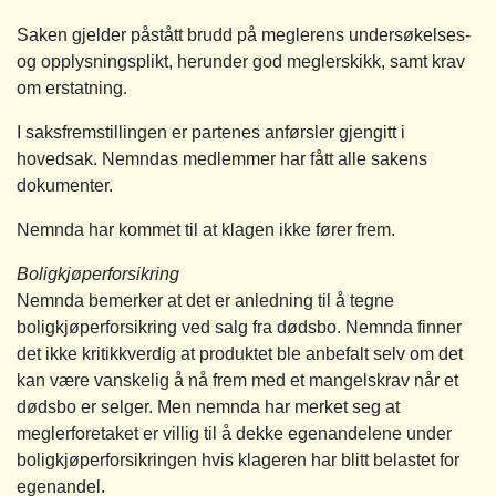
Saken gjelder påstått brudd på meglerens undersøkelses-
og opplysningsplikt, herunder god meglerskikk, samt krav
om erstatning.
I saksfremstillingen er partenes anførsler gjengitt i
hovedsak. Nemndas medlemmer har fått alle sakens
dokumenter.
Nemnda har kommet til at klagen ikke fører frem.
Boligkjøperforsikring
Nemnda bemerker at det er anledning til å tegne
boligkjøperforsikring ved salg fra dødsbo. Nemnda finner
det ikke kritikkverdig at produktet ble anbefalt selv om det
kan være vanskelig å nå frem med et mangelskrav når et
dødsbo er selger. Men nemnda har merket seg at
meglerforetaket er villig til å dekke egenandelene under
boligkjøperforsikringen hvis klageren har blitt belastet for
egenandel.