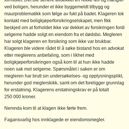
ved boligen, herunder et ikke byggemeldt tilbygg og
maurproblematikk som følge av fukt på badet. Klageren tok
kontakt med boligkjøperforsikringselskapet, men fikk
beskjed om at forholdet ikke var dekket av forsikringen fordi
selgerne hadde solgt en eiendom fra et dødsbo. Megleren
har solgt klageren en forsikring som ikke var brukbar.
Klageren ble videre rådet til å søke bistand hos en advokat
etter meglerens anbefaling, som i likhet med
boligkjøperforsikringen også kom til at hun ikke hadde
noen sak mot selgerne. Spørsmålet i saken er om
megleren har brutt sin undersøkelses- og opplysningsplikt,
herunder god meglerskikk, samt om det foreligger grunnlag
for erstatning. Klagerens erstatningskrav er på totalt
250 000 kroner.
Nemnda kom til at klagen ikke førte frem.
Fagansvarlig hos innklagede er eiendomsmegler.