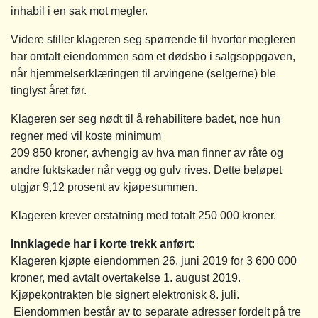
inhabil i en sak mot megler.
Videre stiller klageren seg spørrende til hvorfor megleren
har omtalt eiendommen som et dødsbo i salgsoppgaven,
når hjemmelserklæringen til arvingene (selgerne) ble
tinglyst året før.
Klageren ser seg nødt til å rehabilitere badet, noe hun
regner med vil koste minimum
209 850 kroner, avhengig av hva man finner av råte og
andre fuktskader når vegg og gulv rives. Dette beløpet
utgjør 9,12 prosent av kjøpesummen.
Klageren krever erstatning med totalt 250 000 kroner.
Innklagede har i korte trekk anført:
Klageren kjøpte eiendommen 26. juni 2019 for 3 600 000
kroner, med avtalt overtakelse 1. august 2019.
Kjøpekontrakten ble signert elektronisk 8. juli.
Eiendommen består av to separate adresser fordelt på tre