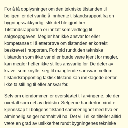
For å få opplysninger om den tekniske tilstanden til
boligen, er det vanlig å innhente tilstandsrapport fra en
bygningssakkyndig, slik det ble gjort her.
Tilstandsrapporten er inntatt som vedlegg til
salgsoppgaven. Megler har ikke ansvar for eller
kompetanse til å etterprøve om tilstanden er korrekt
beskrevet i rapporten. Forhold rundt den tekniske
tilstanden som ikke var eller burde være kjent for megler,
kan megler heller ikke stilles ansvarlig for. De deler av
kravet som knytter seg til manglende samsvar mellom
tilstandsrapport og faktisk tilstand kan innklagede derfor
ikke ta stilling til eller ansvar for.
Selv om eiendommen er overskjøtet til arvingene, ble den
overtatt som del av dødsbo. Selgerne har derfor mindre
kjennskap til boligens tilstand sammenlignet med hva en
alminnelig selger normalt vil ha. Det vil i slike tilfeller alltid
være en grad av usikkerhet rundt bygningenes tekniske