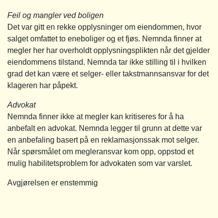
Feil og mangler ved boligen
Det var gitt en rekke opplysninger om eiendommen, hvor
salget omfattet to eneboliger og et fjøs. Nemnda finner at
megler her har overholdt opplysningsplikten når det gjelder
eiendommens tilstand. Nemnda tar ikke stilling til i hvilken
grad det kan være et selger- eller takstmannsansvar for det
klageren har påpekt.
Advokat
Nemnda finner ikke at megler kan kritiseres for å ha
anbefalt en advokat. Nemnda legger til grunn at dette var
en anbefaling basert på en reklamasjonssak mot selger.
Når spørsmålet om megleransvar kom opp, oppstod et
mulig habilitetsproblem for advokaten som var varslet.
Avgjørelsen er enstemmig