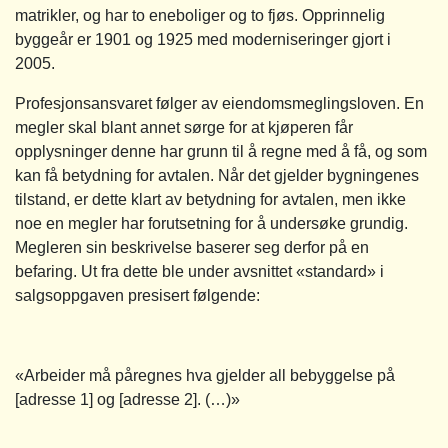
matrikler, og har to eneboliger og to fjøs. Opprinnelig
byggeår er 1901 og 1925 med moderniseringer gjort i
2005.
Profesjonsansvaret følger av eiendomsmeglingsloven. En
megler skal blant annet sørge for at kjøperen får
opplysninger denne har grunn til å regne med å få, og som
kan få betydning for avtalen. Når det gjelder bygningenes
tilstand, er dette klart av betydning for avtalen, men ikke
noe en megler har forutsetning for å undersøke grundig.
Megleren sin beskrivelse baserer seg derfor på en
befaring. Ut fra dette ble under avsnittet «standard» i
salgsoppgaven presisert følgende:
«Arbeider må påregnes hva gjelder all bebyggelse på
[adresse 1] og [adresse 2]. (…)»