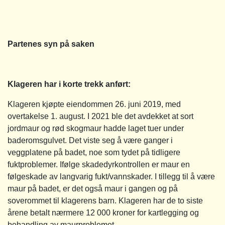
Partenes syn på saken
Klageren har i korte trekk anført:
Klageren kjøpte eiendommen 26. juni 2019, med
overtakelse 1. august. I 2021 ble det avdekket at sort
jordmaur og rød skogmaur hadde laget tuer under
baderomsgulvet. Det viste seg å være ganger i
veggplatene på badet, noe som tydet på tidligere
fuktproblemer. Ifølge skadedyrkontrollen er maur en
følgeskade av langvarig fukt/vannskader. I tillegg til å være
maur på badet, er det også maur i gangen og på
soverommet til klagerens barn. Klageren har de to siste
årene betalt nærmere 12 000 kroner for kartlegging og
behandling av maurproblemet.