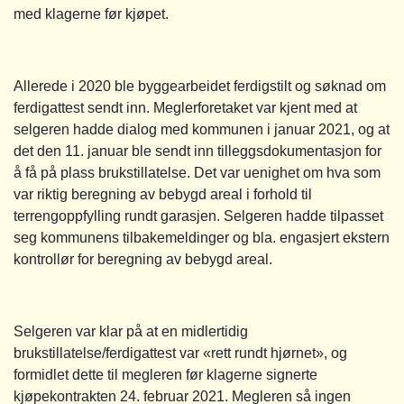
med klagerne før kjøpet.
Allerede i 2020 ble byggearbeidet ferdigstilt og søknad om
ferdigattest sendt inn. Meglerforetaket var kjent med at
selgeren hadde dialog med kommunen i januar 2021, og at
det den 11. januar ble sendt inn tilleggsdokumentasjon for
å få på plass brukstillatelse. Det var uenighet om hva som
var riktig beregning av bebygd areal i forhold til
terrengoppfylling rundt garasjen. Selgeren hadde tilpasset
seg kommunens tilbakemeldinger og bla. engasjert ekstern
kontrollør for beregning av bebygd areal.
Selgeren var klar på at en midlertidig
brukstillatelse/ferdigattest var «rett rundt hjørnet», og
formidlet dette til megleren før klagerne signerte
kjøpekontrakten 24. februar 2021. Megleren så ingen