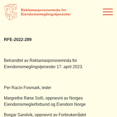
Reklamasjonsnemnda for
Eiendomsmeglingstjenester
RFE-2022-289
Behandlet av Reklamasjonsnemnda for
Eiendomsmeglingstjenester 17. april 2023.
Per Racin Fosmark, leder
Margrethe Røse Solli, oppnevnt av Norges
Eiendomsmeglerforbund og Eiendom Norge
Borgar Sandvik, oppnevnt av Forbrukerrådet