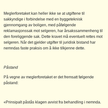
Meglerforetaket kan heller ikke se at utgiftene til
sakkyndige i forbindelse med en byggeteknisk
gjennomgang av boligen, med påfølgende
reklamasjonssak mot selgeren, har årsakssammenheng til
den foreliggende sak. Dette kravet må eventuelt rettes mot
selgeren. Når det gjelder utgifter til juridisk bistand har
nemndas faste praksis om å ikke tilkjenne dette.
Påstand
På vegne av meglerforetaket er det fremsatt følgende
påstand:
«Prinsipalt påstås klagen avvist fra behandling i nemnda.