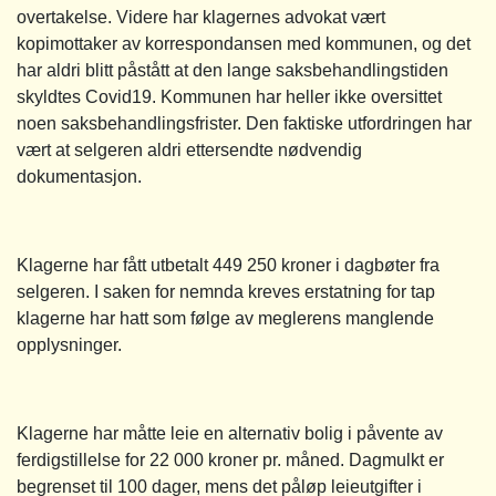
overtakelse. Videre har klagernes advokat vært
kopimottaker av korrespondansen med kommunen, og det
har aldri blitt påstått at den lange saksbehandlingstiden
skyldtes Covid19. Kommunen har heller ikke oversittet
noen saksbehandlingsfrister. Den faktiske utfordringen har
vært at selgeren aldri ettersendte nødvendig
dokumentasjon.
Klagerne har fått utbetalt 449 250 kroner i dagbøter fra
selgeren. I saken for nemnda kreves erstatning for tap
klagerne har hatt som følge av meglerens manglende
opplysninger.
Klagerne har måtte leie en alternativ bolig i påvente av
ferdigstillelse for 22 000 kroner pr. måned. Dagmulkt er
begrenset til 100 dager, mens det påløp leieutgifter i