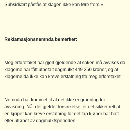
Subsidiært påstås at klagen ikke kan føre frem.»
Reklamasjonsnemnda bemerker:
Meglerforetaket har gjort gjeldende at saken må avvises da
klagerne har fått utbetalt dagmulkt 449 250 kroner, og at
klagerne da ikke kan kreve erstatning fra meglerforetaket.
Nemnda har kommet til at det ikke er grunnlag for
avvisning. Når det gjelder forsinkelse, er det sikker rett at
en kjøper kan kreve erstatning for det tap kjøper har hatt
etter utløpet av dagmulktsperioden.