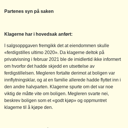
Partenes syn på saken
Klagerne har i hovedsak anført:
I salgsoppgaven fremgikk det at eiendommen skulle
«ferdigstilles ultimo 2020». Da klagerne deltok på
privatvisning i februar 2021 ble de imidlertid ikke informert
om hvorfor det hadde skjedd en utsettelse av
ferdigstillelsen. Megleren fortalte derimot at boligen var
innflytningsklar, og at en familie allerede hadde flyttet inn i
den andre halvparten. Klagerne spurte om det var noe
viktig de måtte vite om boligen. Megleren svarte nei,
beskrev boligen som et «godt kjøp» og oppmuntret
klagerne til å kjøpe den.