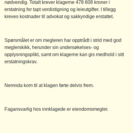
nødvendig. Totalt krever klagerne 478 608 kroner i
erstatning for tapt verdistigning og leieutgifter. I tillegg
kreves kostnader til advokat og sakkyndige erstattet.
Spørsmålet er om megleren har opptrådt i strid med god
meglerskikk, herunder sin undersøkelses- og
opplysningsplikt, samt om klagerne kan gis medhold i sitt
erstatningskrav.
Nemnda kom til at klagen førte delvis frem.
Fagansvarlig hos innklagede er eiendomsmegler.