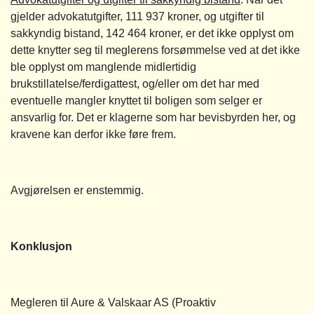
gjelder advokatutgifter, 111 937 kroner, og utgifter til
sakkyndig bistand, 142 464 kroner, er det ikke opplyst om
dette knytter seg til meglerens forsømmelse ved at det ikke
ble opplyst om manglende midlertidig
brukstillatelse/ferdigattest, og/eller om det har med
eventuelle mangler knyttet til boligen som selger er
ansvarlig for. Det er klagerne som har bevisbyrden her, og
kravene kan derfor ikke føre frem.
Avgjørelsen er enstemmig.
Konklusjon
Megleren til Aure & Valskaar AS (Proaktiv