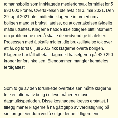
tomannsbolig som innklagede meglerforetak formidlet for 5
990 000 kroner. Overtakelsen ble avtalt til 3. mai 2021. Den
29. april 2021 ble imidlertid klagerne informert om at
boligen manglet brukstillatelse, og at overtakelsen følgelig
måtte utsettes. Klagerne hadde ikke tidligere blitt informert
om problemene med å skaffe de nødvendige tillatelser.
Prosessen med å skaffe midlertidig brukstillatelse tok over
ett år, og først 6. juli 2022 fikk klagerne overta boligen.
Klagerne har fått utbetalt dagmulkt fra selgeren på 429 250
kroner for forsinkelsen. Eiendommen mangler fremdeles
ferdigattest.
Som følge av den forsinkede overtakelsen måtte klagerne
leie en alternativ bolig i elleve måneder utover
dagmulktsperioden. Disse kostnadene kreves erstattet. I
tillegg mener klagerne å ha gått glipp av verdistigning på
sin forrige eiendom ved å selge denne tidligere enn