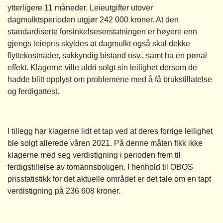
ytterligere 11 måneder. Leieutgifter utover
dagmulktsperioden utgjør 242 000 kroner. At den
standardiserte forsinkelseserstatningen er høyere enn
gjengs leiepris skyldes at dagmulkt også skal dekke
flyttekostnader, sakkyndig bistand osv., samt ha en pønal
effekt. Klagerne ville aldri solgt sin leilighet dersom de
hadde blitt opplyst om problemene med å få brukstillatelse
og ferdigattest.
I tillegg har klagerne lidt et tap ved at deres forrige leilighet
ble solgt allerede våren 2021. På denne måten fikk ikke
klagerne med seg verdistigning i perioden frem til
ferdigstillelse av tomannsboligen. I henhold til OBOS
prisstatistikk for det aktuelle området er det tale om en tapt
verdistigning på 236 608 kroner.