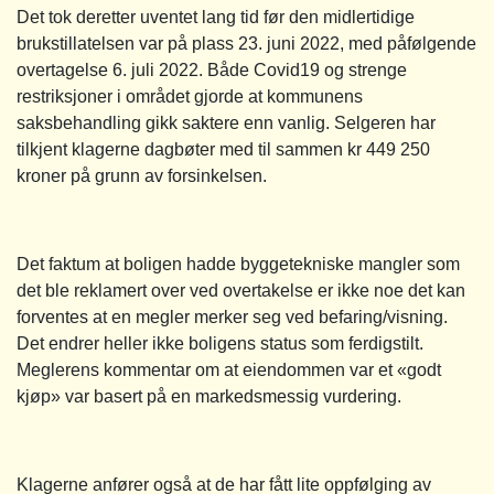
Det tok deretter uventet lang tid før den midlertidige
brukstillatelsen var på plass 23. juni 2022, med påfølgende
overtagelse 6. juli 2022. Både Covid19 og strenge
restriksjoner i området gjorde at kommunens
saksbehandling gikk saktere enn vanlig. Selgeren har
tilkjent klagerne dagbøter med til sammen kr 449 250
kroner på grunn av forsinkelsen.
Det faktum at boligen hadde byggetekniske mangler som
det ble reklamert over ved overtakelse er ikke noe det kan
forventes at en megler merker seg ved befaring/visning.
Det endrer heller ikke boligens status som ferdigstilt.
Meglerens kommentar om at eiendommen var et «godt
kjøp» var basert på en markedsmessig vurdering.
Klagerne anfører også at de har fått lite oppfølging av