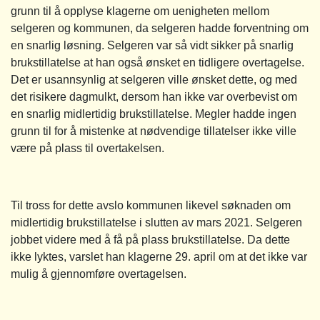
grunn til å opplyse klagerne om uenigheten mellom
selgeren og kommunen, da selgeren hadde forventning om
en snarlig løsning. Selgeren var så vidt sikker på snarlig
brukstillatelse at han også ønsket en tidligere overtagelse.
Det er usannsynlig at selgeren ville ønsket dette, og med
det risikere dagmulkt, dersom han ikke var overbevist om
en snarlig midlertidig brukstillatelse. Megler hadde ingen
grunn til for å mistenke at nødvendige tillatelser ikke ville
være på plass til overtakelsen.
Til tross for dette avslo kommunen likevel søknaden om
midlertidig brukstillatelse i slutten av mars 2021. Selgeren
jobbet videre med å få på plass brukstillatelse. Da dette
ikke lyktes, varslet han klagerne 29. april om at det ikke var
mulig å gjennomføre overtagelsen.