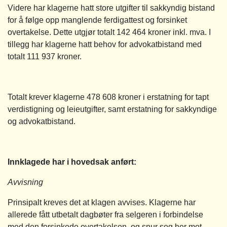
Videre har klagerne hatt store utgifter til sakkyndig bistand
for å følge opp manglende ferdigattest og forsinket
overtakelse. Dette utgjør totalt 142 464 kroner inkl. mva. I
tillegg har klagerne hatt behov for advokatbistand med
totalt 111 937 kroner.
Totalt krever klagerne 478 608 kroner i erstatning for tapt
verdistigning og leieutgifter, samt erstatning for sakkyndige
og advokatbistand.
Innklagede har i hovedsak anført:
Avvisning
Prinsipalt kreves det at klagen avvises. Klagerne har
allerede fått utbetalt dagbøter fra selgeren i forbindelse
med den forsinkede overtakelsen, og snur seg her mot