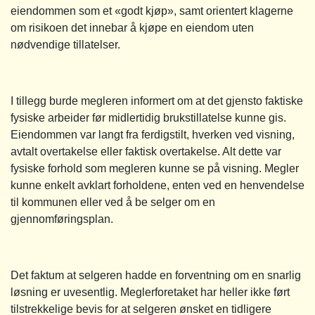
eiendommen som et «godt kjøp», samt orientert klagerne
om risikoen det innebar å kjøpe en eiendom uten
nødvendige tillatelser.
I tillegg burde megleren informert om at det gjensto faktiske
fysiske arbeider før midlertidig brukstillatelse kunne gis.
Eiendommen var langt fra ferdigstilt, hverken ved visning,
avtalt overtakelse eller faktisk overtakelse. Alt dette var
fysiske forhold som megleren kunne se på visning. Megler
kunne enkelt avklart forholdene, enten ved en henvendelse
til kommunen eller ved å be selger om en
gjennomføringsplan.
Det faktum at selgeren hadde en forventning om en snarlig
løsning er uvesentlig. Meglerforetaket har heller ikke ført
tilstrekkelige bevis for at selgeren ønsket en tidligere