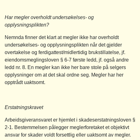
Har megler overholdt undersøkelses- og
opplysningsplikten?
Nemnda finner det klart at megler ikke har overholdt
undersøkelses- og opplysningsplikten når det gjelder
overtakelse og ferdigattest/midlertidig brukstillatelse, jf.
eiendomsmeglingsloven § 6-7 første ledd, jf. også andre
ledd nr. 8. En megler kan ikke her bare stole på selgers
opplysninger om at det skal ordne seg. Megler har her
opptrådt uaktsomt.
Erstatningskravet
Arbeidsgiveransvaret er hjemlet i skadeserstatningsloven §
2-1. Bestemmelsen pålegger meglerforetaket et objektivt
ansvar for skader voldt forsettlig eller uaktsomt av megler.