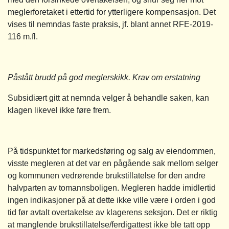
meglerforetaket i ettertid for ytterligere kompensasjon. Det
vises til nemndas faste praksis, jf. blant annet RFE-2019-
116 m.fl.
Påstått brudd på god meglerskikk. Krav om erstatning
Subsidiært gitt at nemnda velger å behandle saken, kan
klagen likevel ikke føre frem.
På tidspunktet for markedsføring og salg av eiendommen,
visste megleren at det var en pågående sak mellom selger
og kommunen vedrørende brukstillatelse for den andre
halvparten av tomannsboligen. Megleren hadde imidlertid
ingen indikasjoner på at dette ikke ville være i orden i god
tid før avtalt overtakelse av klagerens seksjon. Det er riktig
at manglende brukstillatelse/ferdigattest ikke ble tatt opp