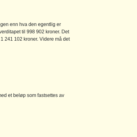
ligen enn hva den egentlig er
verditapet til 998 902 kroner. Det
å 1 241 102 kroner. Videre må det
med et beløp som fastsettes av