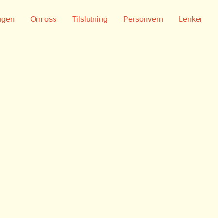
ngen
Om oss
Tilslutning
Personvern
Lenker