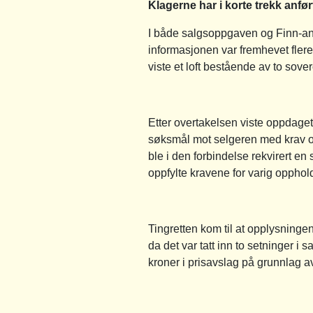
Klagerne har i korte trekk anfør
I både salgsoppgaven og Finn-a
informasjonen var fremhevet fler
viste et loft bestående av to sov
Etter overtakelsen viste oppdaget
søksmål mot selgeren med krav o
ble i den forbindelse rekvirert e
oppfylte kravene for varig opphol
Tingretten kom til at opplysninge
da det var tatt inn to setninger
kroner i prisavslag på grunnlag 