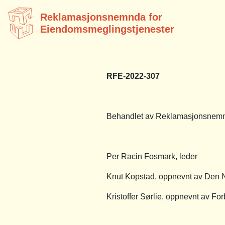
Reklamasjonsnemnda for
Eiendomsmeglingstjenester
RFE-2022-307
Behandlet av Reklamasjonsnemnd
Per Racin Fosmark, leder
Knut Kopstad, oppnevnt av Den 
Kristoffer Sørlie, oppnevnt av Fo