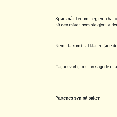
Spørsmålet er om megleren har opp
på den måten som ble gjort. Vider
Nemnda kom til at klagen førte de
Fagansvarlig hos innklagede er 
Partenes syn på saken