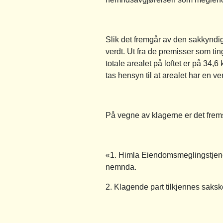
Slik det fremgår av den sakkyndig
verdt. Ut fra de premisser som tin
totale arealet på loftet er på 34,
tas hensyn til at arealet har en v
På vegne av klagerne er det frem
«1. Himla Eiendomsmeglingstjenes
nemnda.
2. Klagende part tilkjennes saks