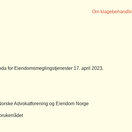
Om klagebehandli
a for Eiendomsmeglingstjenester 17. april 2023.
Norske Advokatforening og Eiendom Norge
rbrukerrådet