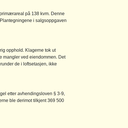
 primærareal på 138 kvm. Denne
. Plantegningene i salgsoppgaven
rig opphold. Klagerne tok ut
dre mangler ved eiendommen. Det
under de i loftsetasjen, ikke
ngel etter avhendingsloven § 3-9,
rne ble derimot tilkjent 369 500