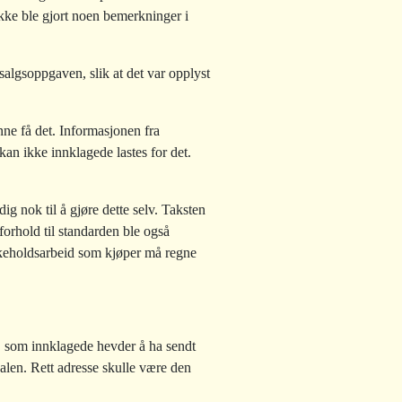
ikke ble gjort noen bemerkninger i
 salgsoppgaven, slik at det var opplyst
nne få det. Informasjonen fra
kan ikke innklagede lastes for det.
g nok til å gjøre dette selv. Taksten
forhold til standarden ble også
dlikeholdsarbeid som kjøper må regne
, som innklagede hevder å ha sendt
alen. Rett adresse skulle være den