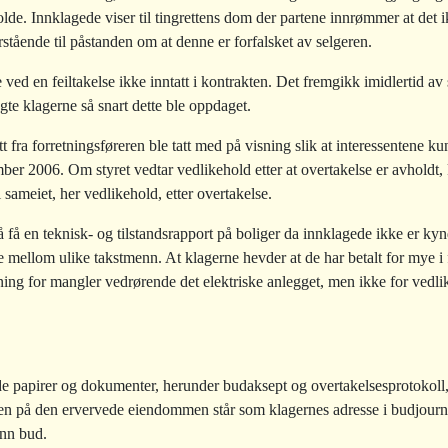
lde. Innklagede viser til tingrettens dom der partene innrømmer at det 
rstående til påstanden om at denne er forfalsket av selgeren.
 ved en feiltakelse ikke inntatt i kontrakten. Det fremgikk imidlertid av
gte klagerne så snart dette ble oppdaget.
 fra forretningsføreren ble tatt med på visning slik at interessentene ku
mber 2006. Om styret vedtar vedlikehold etter at overtakelse er avholdt, 
sameiet, her vedlikehold, etter overtakelse.
få en teknisk- og tilstandsrapport på boliger da innklagede ikke er kyndi
e mellom ulike takstmenn. At klagerne hevder at de har betalt for mye i 
statning for mangler vedrørende det elektriske anlegget, men ikke for ve
de papirer og dokumenter, herunder budaksept og overtakelsesprotokoll
sen på den ervervede eiendommen står som klagernes adresse i budjourn
inn bud.