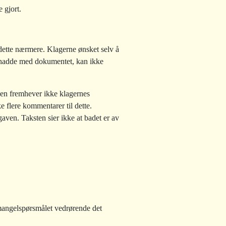
 gjort.
dette nærmere. Klagerne ønsket selv å
en hadde med dokumentet, kan ikke
en fremhever ikke klagernes
e flere kommentarer til dette.
pgaven. Taksten sier ikke at badet er av
 mangelspørsmålet vedrørende det