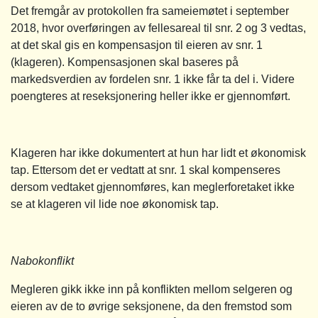
Det fremgår av protokollen fra sameiemøtet i september
2018, hvor overføringen av fellesareal til snr. 2 og 3 vedtas,
at det skal gis en kompensasjon til eieren av snr. 1
(klageren). Kompensasjonen skal baseres på
markedsverdien av fordelen snr. 1 ikke får ta del i. Videre
poengteres at reseksjonering heller ikke er gjennomført.
Klageren har ikke dokumentert at hun har lidt et økonomisk
tap. Ettersom det er vedtatt at snr. 1 skal kompenseres
dersom vedtaket gjennomføres, kan meglerforetaket ikke
se at klageren vil lide noe økonomisk tap.
Nabokonflikt
Megleren gikk ikke inn på konflikten mellom selgeren og
eieren av de to øvrige seksjonene, da den fremstod som