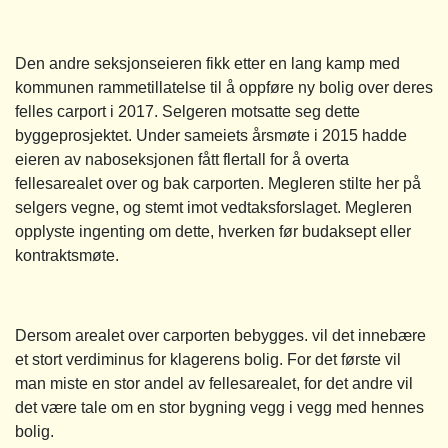
Den andre seksjonseieren fikk etter en lang kamp med
kommunen rammetillatelse til å oppføre ny bolig over deres
felles carport i 2017. Selgeren motsatte seg dette
byggeprosjektet. Under sameiets årsmøte i 2015 hadde
eieren av naboseksjonen fått flertall for å overta
fellesarealet over og bak carporten. Megleren stilte her på
selgers vegne, og stemt imot vedtaksforslaget. Megleren
opplyste ingenting om dette, hverken før budaksept eller
kontraktsmøte.
Dersom arealet over carporten bebygges. vil det innebære
et stort verdiminus for klagerens bolig. For det første vil
man miste en stor andel av fellesarealet, for det andre vil
det være tale om en stor bygning vegg i vegg med hennes
bolig.