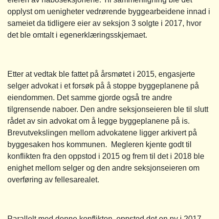
opplyst om uenigheter vedrørende byggearbeidene innad i
sameiet da tidligere eier av seksjon 3 solgte i 2017, hvor
det ble omtalt i egenerklæringsskjemaet.
Etter at vedtak ble fattet på årsmøtet i 2015, engasjerte
selger advokat i et forsøk på å stoppe byggeplanene på
eiendommen. Det samme gjorde også tre andre
tilgrensende naboer. Den andre seksjonseieren ble til slutt
rådet av sin advokat om å legge byggeplanene på is.
Brevutvekslingen mellom advokatene ligger arkivert på
byggesaken hos kommunen. Megleren kjente godt til
konflikten fra den oppstod i 2015 og frem til det i 2018 ble
enighet mellom selger og den andre seksjonseieren om
overføring av fellesarealet.
Parallelt med denne konflikten, oppstod det en ny i 2017