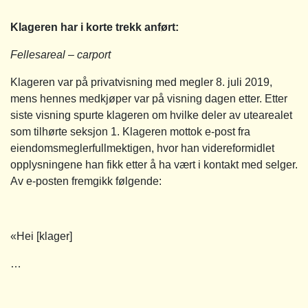
Klageren har i korte trekk anført:
Fellesareal – carport
Klageren var på privatvisning med megler 8. juli 2019,
mens hennes medkjøper var på visning dagen etter. Etter
siste visning spurte klageren om hvilke deler av utearealet
som tilhørte seksjon 1. Klageren mottok e-post fra
eiendomsmeglerfullmektigen, hvor han videreformidlet
opplysningene han fikk etter å ha vært i kontakt med selger.
Av e-posten fremgikk følgende:
«Hei [klager]
…