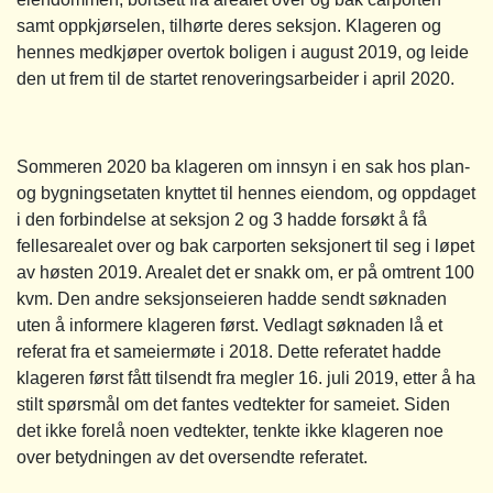
samt oppkjørselen, tilhørte deres seksjon. Klageren og
hennes medkjøper overtok boligen i august 2019, og leide
den ut frem til de startet renoveringsarbeider i april 2020.
Sommeren 2020 ba klageren om innsyn i en sak hos plan-
og bygningsetaten knyttet til hennes eiendom, og oppdaget
i den forbindelse at seksjon 2 og 3 hadde forsøkt å få
fellesarealet over og bak carporten seksjonert til seg i løpet
av høsten 2019. Arealet det er snakk om, er på omtrent 100
kvm. Den andre seksjonseieren hadde sendt søknaden
uten å informere klageren først. Vedlagt søknaden lå et
referat fra et sameiermøte i 2018. Dette referatet hadde
klageren først fått tilsendt fra megler 16. juli 2019, etter å ha
stilt spørsmål om det fantes vedtekter for sameiet. Siden
det ikke forelå noen vedtekter, tenkte ikke klageren noe
over betydningen av det oversendte referatet.