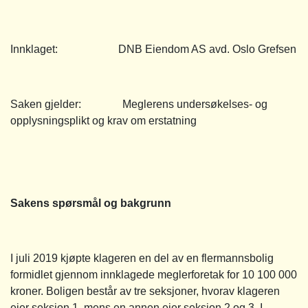
Innklaget: DNB Eiendom AS avd. Oslo Grefsen
Saken gjelder: Meglerens undersøkelses- og
opplysningsplikt og krav om erstatning
Sakens spørsmål og bakgrunn
I juli 2019 kjøpte klageren en del av en flermannsbolig
formidlet gjennom innklagede meglerforetak for 10 100 000
kroner. Boligen består av tre seksjoner, hvorav klageren
eier seksjon 1, mens en annen eier seksjon 2 og 3. I