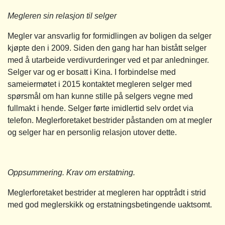
Megleren sin relasjon til selger
Megler var ansvarlig for formidlingen av boligen da selger
kjøpte den i 2009. Siden den gang har han bistått selger
med å utarbeide verdivurderinger ved et par anledninger.
Selger var og er bosatt i Kina. I forbindelse med
sameiermøtet i 2015 kontaktet megleren selger med
spørsmål om han kunne stille på selgers vegne med
fullmakt i hende. Selger førte imidlertid selv ordet via
telefon. Meglerforetaket bestrider påstanden om at megler
og selger har en personlig relasjon utover dette.
Oppsummering. Krav om erstatning.
Meglerforetaket bestrider at megleren har opptrådt i strid
med god meglerskikk og erstatningsbetingende uaktsomt.