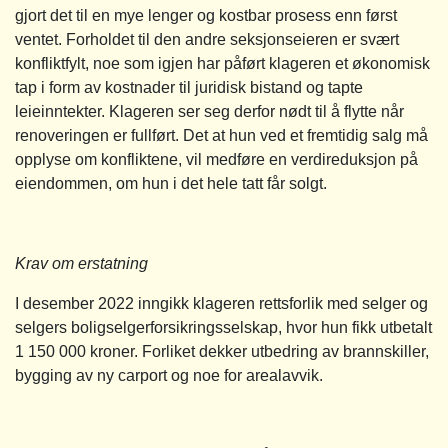
gjort det til en mye lenger og kostbar prosess enn først
ventet. Forholdet til den andre seksjonseieren er svært
konfliktfylt, noe som igjen har påført klageren et økonomisk
tap i form av kostnader til juridisk bistand og tapte
leieinntekter. Klageren ser seg derfor nødt til å flytte når
renoveringen er fullført. Det at hun ved et fremtidig salg må
opplyse om konfliktene, vil medføre en verdireduksjon på
eiendommen, om hun i det hele tatt får solgt.
Krav om erstatning
I desember 2022 inngikk klageren rettsforlik med selger og
selgers boligselgerforsikringsselskap, hvor hun fikk utbetalt
1 150 000 kroner. Forliket dekker utbedring av brannskiller,
bygging av ny carport og noe for arealavvik.