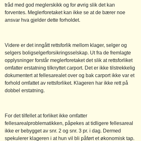
tråd med god meglerskikk og for øvrig slik det kan
forventes. Meglerforetaket kan ikke se at de bærer noe
ansvar hva gjelder dette forholdet.
Videre er det inngått rettsforlik mellom klager, selger og
selgers boligselgerforsikringsselskap. Ut fra de fremlagte
opplysninger forstår meglerforetaket det slik at rettsforliket
omfatter erstatning tilknyttet carport. Det er ikke tilstrekkelig
dokumentert at fellesarealet over og bak carport ikke var et
forhold omfattet av rettsforliket. Klageren har ikke rett på
dobbel erstatning.
For det tilfellet at forliket ikke omfatter
fellesarealproblematikken, påpekes at tidligere fellesareal
ikke er bebygget av snr. 2 og snr. 3 pr. i dag. Dermed
spekulerer klageren i at hun vil bli påført et økonomisk tap.