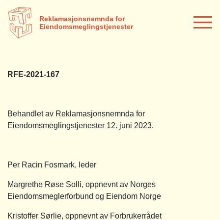
Reklamasjonsnemnda for
Eiendomsmeglingstjenester
RFE-2021-167
Behandlet av Reklamasjonsnemnda for
Eiendomsmeglingstjenester 12. juni 2023.
Per Racin Fosmark, leder
Margrethe Røse Solli, oppnevnt av Norges
Eiendomsmeglerforbund og Eiendom Norge
Kristoffer Sørlie, oppnevnt av Forbrukerrådet