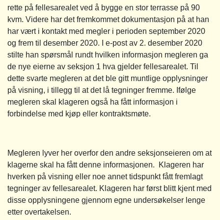
rette på fellesarealet ved å bygge en stor terrasse på 90
kvm. Videre har det fremkommet dokumentasjon på at han
har vært i kontakt med megler i perioden september 2020
og frem til desember 2020. I e-post av 2. desember 2020
stilte han spørsmål rundt hvilken informasjon megleren ga
de nye eierne av seksjon 1 hva gjelder fellesarealet. Til
dette svarte megleren at det ble gitt muntlige opplysninger
på visning, i tillegg til at det lå tegninger fremme. Ifølge
megleren skal klageren også ha fått informasjon i
forbindelse med kjøp eller kontraktsmøte.
Megleren lyver her overfor den andre seksjonseieren om at
klagerne skal ha fått denne informasjonen. Klageren har
hverken på visning eller noe annet tidspunkt fått fremlagt
tegninger av fellesarealet. Klageren har først blitt kjent med
disse opplysningene gjennom egne undersøkelser lenge
etter overtakelsen.