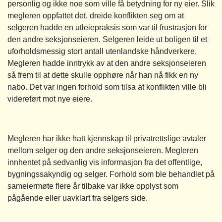
personlig og ikke noe som ville få betydning for ny eier. Slik
megleren oppfattet det, dreide konflikten seg om at
selgeren hadde en utleiepraksis som var til frustrasjon for
den andre seksjonseieren. Selgeren leide ut boligen til et
uforholdsmessig stort antall utenlandske håndverkere.
Megleren hadde inntrykk av at den andre seksjonseieren
så frem til at dette skulle opphøre når han nå fikk en ny
nabo. Det var ingen forhold som tilsa at konflikten ville bli
videreført mot nye eiere.
Megleren har ikke hatt kjennskap til privatrettslige avtaler
mellom selger og den andre seksjonseieren. Megleren
innhentet på sedvanlig vis informasjon fra det offentlige,
bygningssakyndig og selger. Forhold som ble behandlet på
sameiermøte flere år tilbake var ikke opplyst som
pågående eller uavklart fra selgers side.