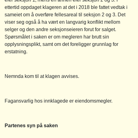
ettertid oppdaget klageren at det i 2018 ble fattet vedtak i
sameiet om å overføre fellesareal til seksjon 2 og 3. Det
viser seg også å ha vært en langvarig konflikt mellom
selger og den andre seksjonseieren forut for salget.
Spørsmålet i saken er om megleren har brutt sin
opplysningsplikt, samt om det foreligger grunnlag for
erstatning.
Nemnda kom til at klagen avvises.
Fagansvarlig hos innklagede er eiendomsmegler.
Partenes syn på saken