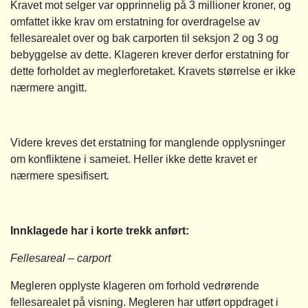
Kravet mot selger var opprinnelig på 3 millioner kroner, og
omfattet ikke krav om erstatning for overdragelse av
fellesarealet over og bak carporten til seksjon 2 og 3 og
bebyggelse av dette. Klageren krever derfor erstatning for
dette forholdet av meglerforetaket. Kravets størrelse er ikke
nærmere angitt.
Videre kreves det erstatning for manglende opplysninger
om konfliktene i sameiet. Heller ikke dette kravet er
nærmere spesifisert
.
Innklagede har i korte trekk anført:
Fellesareal – carport
Megleren opplyste klageren om forhold vedrørende
fellesarealet på visning. Megleren har utført oppdraget i