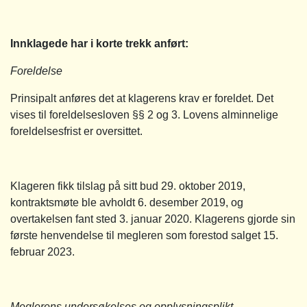
Innklagede har i korte trekk anført:
Foreldelse
Prinsipalt anføres det at klagerens krav er foreldet. Det
vises til foreldelsesloven §§ 2 og 3. Lovens alminnelige
foreldelsesfrist er oversittet.
Klageren fikk tilslag på sitt bud 29. oktober 2019,
kontraktsmøte ble avholdt 6. desember 2019, og
overtakelsen fant sted 3. januar 2020. Klagerens gjorde sin
første henvendelse til megleren som forestod salget 15.
februar 2023.
Meglerens undersøkelses og opplysningsplikt