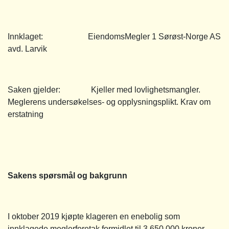
Innklaget: EiendomsMegler 1 Sørøst-Norge AS
avd. Larvik
Saken gjelder: Kjeller med lovlighetsmangler.
Meglerens undersøkelses- og opplysningsplikt. Krav om
erstatning
Sakens spørsmål og bakgrunn
I oktober 2019 kjøpte klageren en enebolig som
innklagede meglerforetak formidlet til 3 650 000 kroner.