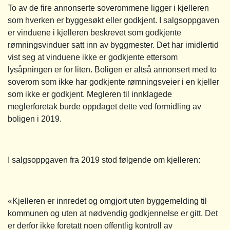
To av de fire annonserte soverommene ligger i kjelleren
som hverken er byggesøkt eller godkjent. I salgsoppgaven
er vinduene i kjelleren beskrevet som godkjente
rømningsvinduer satt inn av byggmester. Det har imidlertid
vist seg at vinduene ikke er godkjente ettersom
lysåpningen er for liten. Boligen er altså annonsert med to
soverom som ikke har godkjente rømningsveier i en kjeller
som ikke er godkjent. Megleren til innklagede
meglerforetak burde oppdaget dette ved formidling av
boligen i 2019.
I salgsoppgaven fra 2019 stod følgende om kjelleren:
«Kjelleren er innredet og omgjort uten byggemelding til
kommunen og uten at nødvendig godkjennelse er gitt. Det
er derfor ikke foretatt noen offentlig kontroll av