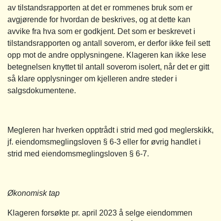
av tilstandsrapporten at det er rommenes bruk som er
avgjørende for hvordan de beskrives, og at dette kan
avvike fra hva som er godkjent. Det som er beskrevet i
tilstandsrapporten og antall soverom, er derfor ikke feil sett
opp mot de andre opplysningene. Klageren kan ikke lese
betegnelsen knyttet til antall soverom isolert, når det er gitt
så klare opplysninger om kjelleren andre steder i
salgsdokumentene.
Megleren har hverken opptrådt i strid med god meglerskikk,
jf. eiendomsmeglingsloven § 6-3 eller for øvrig handlet i
strid med eiendomsmeglingsloven § 6-7.
Økonomisk tap
Klageren forsøkte pr. april 2023 å selge eiendommen