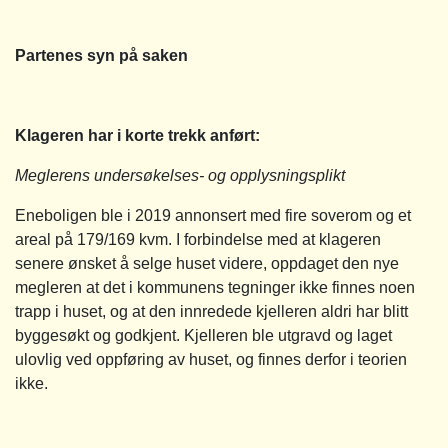
Partenes syn på saken
Klageren har i korte trekk anført:
Meglerens undersøkelses- og opplysningsplikt
Eneboligen ble i 2019 annonsert med fire soverom og et
areal på 179/169 kvm. I forbindelse med at klageren
senere ønsket å selge huset videre, oppdaget den nye
megleren at det i kommunens tegninger ikke finnes noen
trapp i huset, og at den innredede kjelleren aldri har blitt
byggesøkt og godkjent. Kjelleren ble utgravd og laget
ulovlig ved oppføring av huset, og finnes derfor i teorien
ikke.