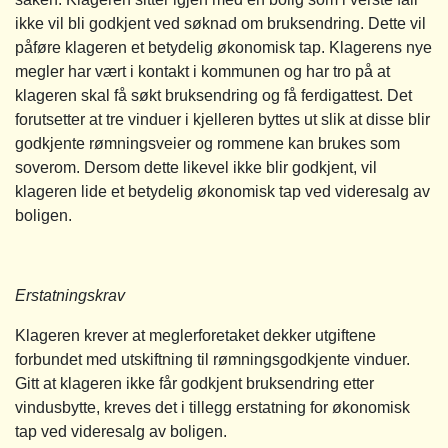
ikke vil bli godkjent ved søknad om bruksendring. Dette vil
påføre klageren et betydelig økonomisk tap. Klagerens nye
megler har vært i kontakt i kommunen og har tro på at
klageren skal få søkt bruksendring og få ferdigattest. Det
forutsetter at tre vinduer i kjelleren byttes ut slik at disse blir
godkjente rømningsveier og rommene kan brukes som
soverom. Dersom dette likevel ikke blir godkjent, vil
klageren lide et betydelig økonomisk tap ved videresalg av
boligen.
Erstatningskrav
Klageren krever at meglerforetaket dekker utgiftene
forbundet med utskiftning til rømningsgodkjente vinduer.
Gitt at klageren ikke får godkjent bruksendring etter
vindusbytte, kreves det i tillegg erstatning for økonomisk
tap ved videresalg av boligen.