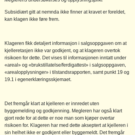
Subsidiært gitt at nemnda ikke finner at kravet er foreldet,
kan klagen ikke føre frem.
Klageren fikk detaljert informasjon i salgsoppgaven om at
kjelleretasjen ikke var godkjent, og at klageren overtok
risikoen for dette. Det vises til informasjonen inntatt under
«areal» og «brukstillatelse/ferdigattest» i salgsoppgaven,
«arealopplysninger» i tilstandsrapporten, samt punkt 19 og
19.1 i egenerklæringsskjemaet.
Det fremgår klart at kjelleren er innredet uten
byggemelding og godkjenning. Megleren har også klart
gjort rede for at dette er noe man som kjøper overtar
risikoen for. Klageren har med dette akseptert at kjelleren i
sin helhet ikke er godkjent eller byggemeldt. Det fremgår