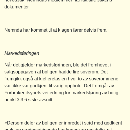
dokumenter.
Nemnda har kommet til at klagen fører delvis frem.
Markedsføringen
Når det gjelder markedsføringen, ble det fremhevet i
salgsoppgaven at boligen hadde fire soverom. Det
fremgikk også at kjelleretasjen hvor to av soverommene
var, ikke var godkjent til varig opphold. Det fremgår av
Forbrukertilsynets veiledning for markedsføring av bolig
punkt 3.3.6 siste avsnitt:
«Dersom deler av boligen er innredet i strid med godkjent
bruk, og næringsdrivende har kunnskap om dette, vil