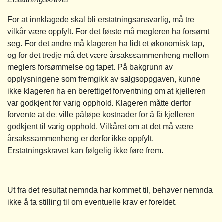
For at innklagede skal bli erstatningsansvarlig, må tre
vilkår være oppfylt. For det første må megleren ha forsømt
seg. For det andre må klageren ha lidt et økonomisk tap,
og for det tredje må det være årsakssammenheng mellom
meglers forsømmelse og tapet. På bakgrunn av
opplysningene som fremgikk av salgsoppgaven, kunne
ikke klageren ha en berettiget forventning om at kjelleren
var godkjent for varig opphold. Klageren måtte derfor
forvente at det ville påløpe kostnader for å få kjelleren
godkjent til varig opphold. Vilkåret om at det må være
årsakssammenheng er derfor ikke oppfylt.
Erstatningskravet kan følgelig ikke føre frem.
Ut fra det resultat nemnda har kommet til, behøver nemnda
ikke å ta stilling til om eventuelle krav er foreldet.