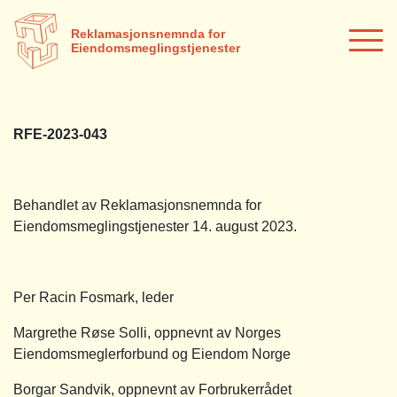
Reklamasjonsnemnda for
Eiendomsmeglingstjenester
RFE-2023-043
Behandlet av Reklamasjonsnemnda for
Eiendomsmeglingstjenester 14. august 2023.
Per Racin Fosmark, leder
Margrethe Røse Solli, oppnevnt av Norges
Eiendomsmeglerforbund og Eiendom Norge
Borgar Sandvik, oppnevnt av Forbrukerrådet