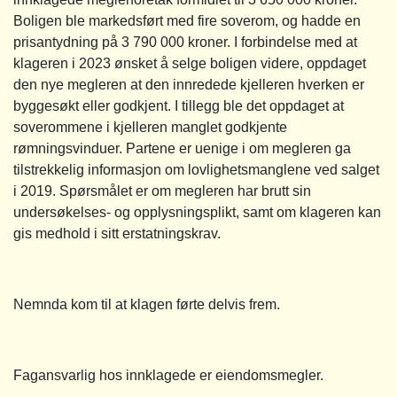
Boligen ble markedsført med fire soverom, og hadde en
prisantydning på 3 790 000 kroner. I forbindelse med at
klageren i 2023 ønsket å selge boligen videre, oppdaget
den nye megleren at den innredede kjelleren hverken er
byggesøkt eller godkjent. I tillegg ble det oppdaget at
soverommene i kjelleren manglet godkjente
rømningsvinduer. Partene er uenige i om megleren ga
tilstrekkelig informasjon om lovlighetsmanglene ved salget
i 2019. Spørsmålet er om megleren har brutt sin
undersøkelses- og opplysningsplikt, samt om klageren kan
gis medhold i sitt erstatningskrav.
Nemnda kom til at klagen førte delvis frem.
Fagansvarlig hos innklagede er eiendomsmegler.