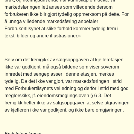
markedsføringen lett anses som villedende dersom
forbrukeren ikke blir gjort tydelig oppmerksom på dette. For
å unngå villedende markedsføring anbefaler
Forbrukertilsynet at slike forhold kommer tydelig frem i
tekst, bilder og andre illustrasjoner.»
Selv om det fremgikk av salgsoppgaven at kjelleretasjen
ikke var godkjent, må også bildene som viser soverom
innredet med sengeplasser i denne etasjen, merkes
tydelig. Da det ikke var gjort, var markedsføringen i strid
med Forbrukertilsynets veiledning og derfor i strid med god
meglerskikk, jf. eiendomsmeglingsloven § 6-3. Det
fremgikk heller ikke av salgsoppgaven at selve utgravingen
av kjelleren ikke var godkjent, og ikke bare omgjøringen.
Erstatningskravet