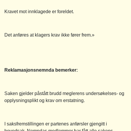
Kravet mot innklagede er foreldet.
Det anføres at klagers krav ikke fører frem.»
Reklamasjonsnemnda bemerker:
Saken gjelder påstått brudd meglerens undersøkelses- og
opplysningsplikt og krav om erstatning.
I saksfremstillingen er partenes anførsler gjengitt i
hovedsak. Nemndas medlemmer har fått alle sakens