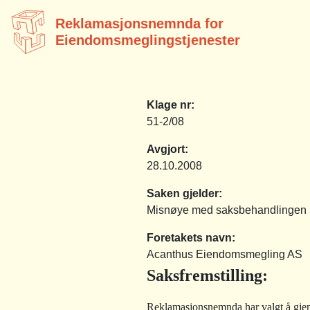
Reklamasjonsnemnda for
Eiendomsmeglingstjenester
Klage nr:
51-2/08
Avgjort:
28.10.2008
Saken gjelder:
Misnøye med saksbehandlingen
Foretakets navn:
Acanthus Eiendomsmegling AS
Saksfremstilling
:
Reklamasjonsnemnda har valgt å gjeno