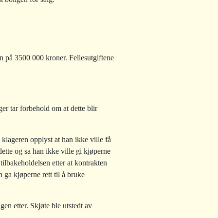
n på 3500 000 kroner. Fellesutgiftene
r tar forbehold om at dette blir
klageren opplyst at han ikke ville få
ette og sa han ikke ville gi kjøperne
tilbakeholdelsen etter at kontrakten
 ga kjøperne rett til å bruke
en etter. Skjøte ble utstedt av