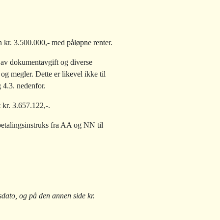
kr. 3.500.000,- med påløpne renter.
g av dokumentavgift og diverse
 megler. Dette er likevel ikke til
g 4.3. nedenfor.
 kr. 3.657.122,-.
tbetalingsinstruks fra AA og NN til
sdato, og på den annen side kr.