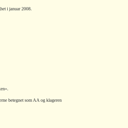
het i januar 2008.
ken».
øperne betegnet som AA og klageren