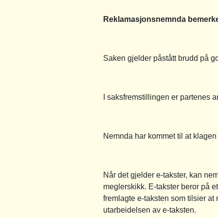
Reklamasjonsnemnda bemerke
Saken gjelder påstått brudd på g
I saksfremstillingen er partenes
Nemnda har kommet til at klagen i
Når det gjelder e-takster, kan ne
meglerskikk. E-takster beror på et
fremlagte e-taksten som tilsier 
utarbeidelsen av e-taksten.