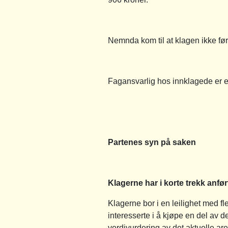
Nemnda kom til at klagen ikke før
Fagansvarlig hos innklagede er 
Partenes syn på saken
Klagerne har i korte trekk anfør
Klagerne bor i en leilighet med fle
interesserte i å kjøpe en del av 
verdivurdering av det aktuelle a