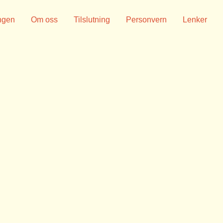
ngen
Om oss
Tilslutning
Personvern
Lenker