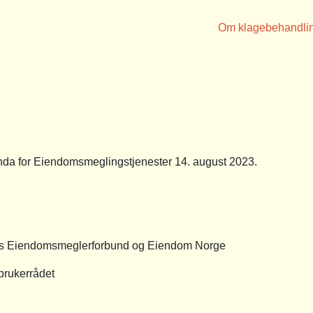
Om klagebehandli
a for Eiendomsmeglingstjenester 14. august 2023.
ges Eiendomsmeglerforbund og Eiendom Norge
rbrukerrådet