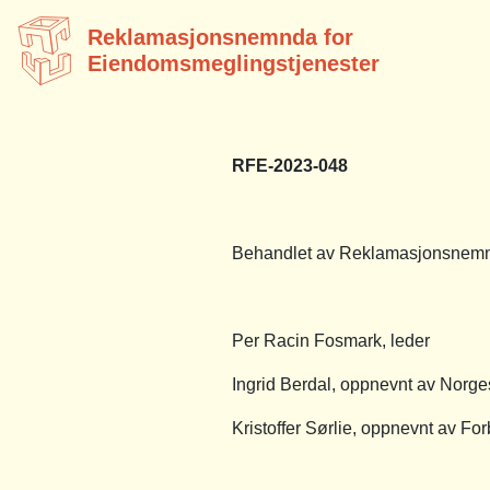
Reklamasjonsnemnda for
Eiendomsmeglingstjenester
RFE-2023-048
Behandlet av Reklamasjonsnemnd
Per Racin Fosmark, leder
Ingrid Berdal, oppnevnt av Nor
Kristoffer Sørlie, oppnevnt av Fo