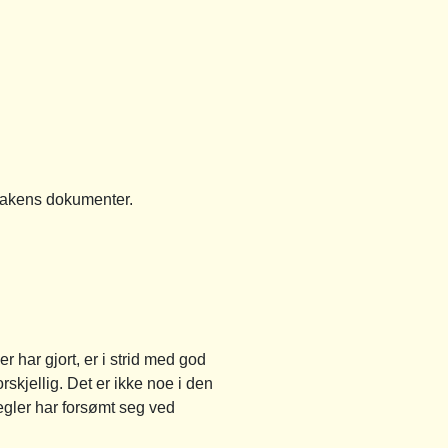
 sakens dokumenter.
 har gjort, er i strid med god
rskjellig. Det er ikke noe i den
egler har forsømt seg ved