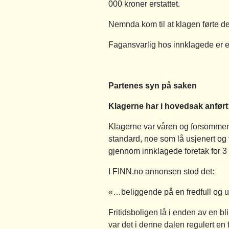
000 kroner erstattet.
Nemnda kom til at klagen førte de
Fagansvarlig hos innklagede er 
Partenes syn på saken
Klagerne har i hovedsak anført
Klagerne var våren og forsommeren 
standard, noe som lå usjenert og f
gjennom innklagede foretak for 3
I FINN.no annonsen stod det:
«…beliggende på en fredfull og us
Fritidsboligen lå i enden av en b
var det i denne dalen regulert en 