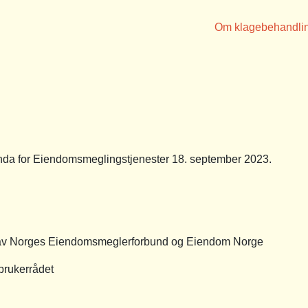
Om klagebehandli
a for Eiendomsmeglingstjenester 18. september 2023.
 av Norges Eiendomsmeglerforbund og Eiendom Norge
rbrukerrådet