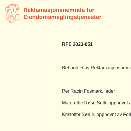
Reklamasjonsnemnda for
Eiendomsmeglingstjenester
RFE 2023-051
Behandlet av Reklamasjonsnemnd
Per Racin Fosmark, leder
Margrethe Røse Solli, oppnevnt
Kristoffer Sørlie, oppnevnt av Fo