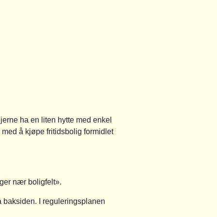
gjerne ha en liten hytte med enkel
 med å kjøpe fritidsbolig formidlet
ger nær boligfelt».
på baksiden. I reguleringsplanen