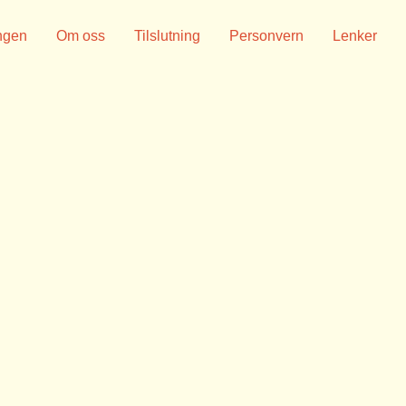
ngen
Om oss
Tilslutning
Personvern
Lenker