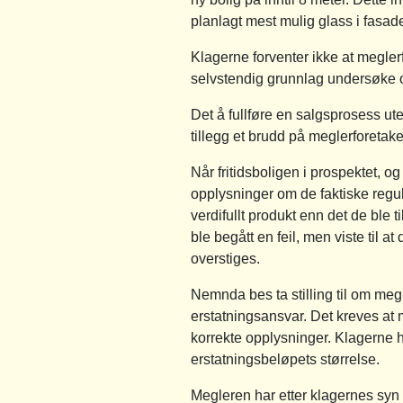
planlagt mest mulig glass i fasad
Klagerne forventer ikke at megler
selvstendig grunnlag undersøke o
Det å fullføre en salgsprosess ut
tillegg et brudd på meglerforetak
Når fritidsboligen i prospektet, o
opplysninger om de faktiske regul
verdifullt produkt enn det de ble 
ble begått en feil, men viste til 
overstiges.
Nemnda bes ta stilling til om meg
erstatningsansvar. Det kreves at
korrekte opplysninger. Klagerne h
erstatningsbeløpets størrelse.
Megleren har etter klagernes syn