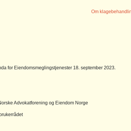
Om klagebehandli
a for Eiendomsmeglingstjenester 18. september 2023.
Norske Advokatforening og Eiendom Norge
rbrukerrådet