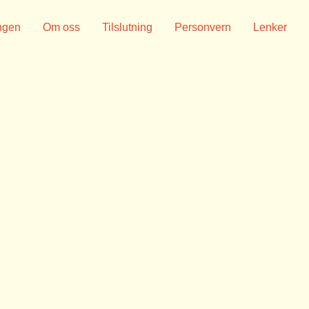
ngen
Om oss
Tilslutning
Personvern
Lenker