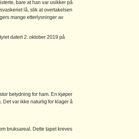
isterte, bare at han var usikker på
svaskeriet lå, slik at overtakelsen
agers mange etterlysninger av
tyret datert 2. oktober 2019 på
v stor betydning for ham. En kjøper
Det var ikke naturlig for klager å
om bruksareal. Dette tapet kreves