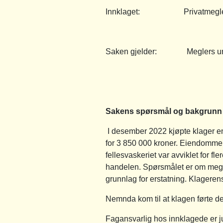
Innklaget: Privatmegleren
Saken gjelder: Meglers unders
Sakens spørsmål og bakgrunn
I desember 2022 kjøpte klager en
for 3 850 000 kroner. Eiendommen 
fellesvaskeriet var avviklet for 
handelen. Spørsmålet er om megle
grunnlag for erstatning. Klageren
Nemnda kom til at klagen førte de
Fagansvarlig hos innklagede er ju