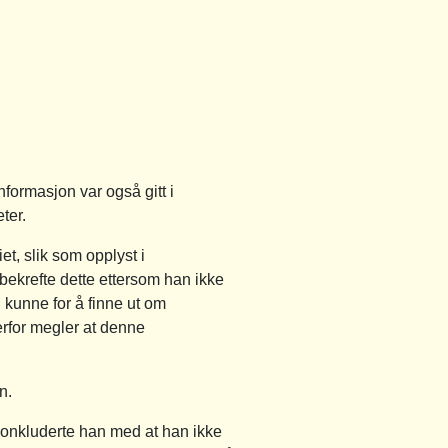
formasjon var også gitt i
ter.
t, slik som opplyst i
bekrefte dette ettersom han ikke
n kunne for å finne ut om
erfor megler at denne
n.
konkluderte han med at han ikke