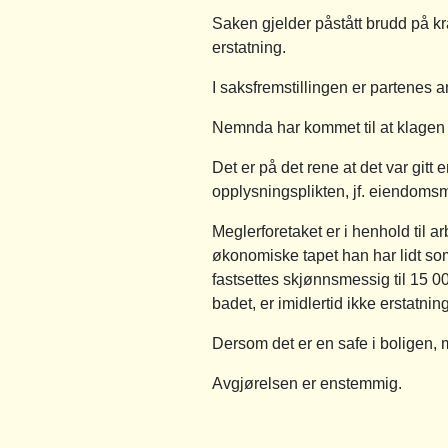
Saken gjelder påstått brudd på k
erstatning.
I saksfremstillingen er partenes
Nemnda har kommet til at klagen f
Det er på det rene at det var gitt 
opplysningsplikten, jf. eiendoms
Meglerforetaket er i henhold til a
økonomiske tapet han har lidt so
fastsettes skjønnsmessig til 15 00
badet, er imidlertid ikke erstatni
Dersom det er en safe i boligen, 
Avgjørelsen er enstemmig.