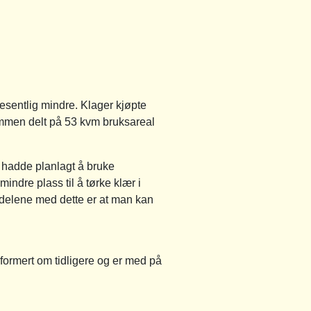
vesentlig mindre. Klager kjøpte
ummen delt på 53 kvm bruksareal
n hadde planlagt å bruke
indre plass til å tørke klær i
ordelene med dette er at man kan
formert om tidligere og er med på