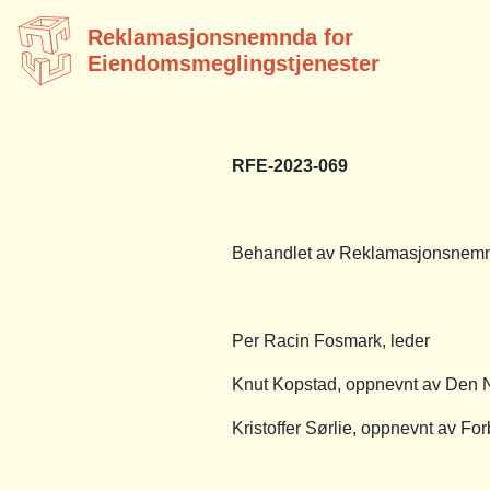
Reklamasjonsnemnda for
Eiendomsmeglingstjenester
RFE-2023-069
Behandlet av Reklamasjonsnemnd
Per Racin Fosmark, leder
Knut Kopstad, oppnevnt av Den 
Kristoffer Sørlie, oppnevnt av Fo