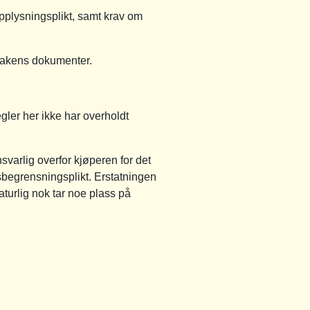
pplysningsplikt, samt krav om
 sakens dokumenter.
megler her ikke har overholdt
svarlig overfor kjøperen for det
sbegrensningsplikt. Erstatningen
aturlig nok tar noe plass på