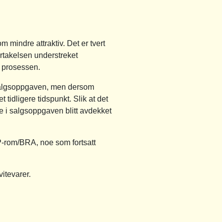
 mindre attraktiv. Det er tvert
vertakelsen understreket
i prosessen.
 salgsoppgaven, men dersom
 tidligere tidspunkt. Slik at det
e i salgsoppgaven blitt avdekket
 P-rom/BRA, noe som fortsatt
vitevarer.