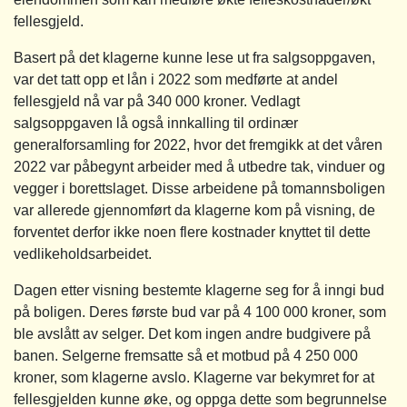
fellesgjeld.
Basert på det klagerne kunne lese ut fra salgsoppgaven,
var det tatt opp et lån i 2022 som medførte at andel
fellesgjeld nå var på 340 000 kroner. Vedlagt
salgsoppgaven lå også innkalling til ordinær
generalforsamling for 2022, hvor det fremgikk at det våren
2022 var påbegynt arbeider med å utbedre tak, vinduer og
vegger i borettslaget. Disse arbeidene på tomannsboligen
var allerede gjennomført da klagerne kom på visning, de
forventet derfor ikke noen flere kostnader knyttet til dette
vedlikeholdsarbeidet.
Dagen etter visning bestemte klagerne seg for å inngi bud
på boligen. Deres første bud var på 4 100 000 kroner, som
ble avslått av selger. Det kom ingen andre budgivere på
banen. Selgerne fremsatte så et motbud på 4 250 000
kroner, som klagerne avslo. Klagerne var bekymret for at
fellesgjelden kunne øke, og oppga dette som begrunnelse