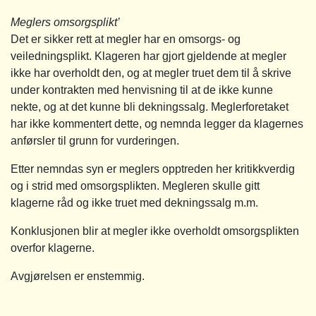
Meglers omsorgsplikt’
Det er sikker rett at megler har en omsorgs- og
veiledningsplikt. Klageren har gjort gjeldende at megler
ikke har overholdt den, og at megler truet dem til å skrive
under kontrakten med henvisning til at de ikke kunne
nekte, og at det kunne bli dekningssalg. Meglerforetaket
har ikke kommentert dette, og nemnda legger da klagernes
anførsler til grunn for vurderingen.
Etter nemndas syn er meglers opptreden her kritikkverdig
og i strid med omsorgsplikten. Megleren skulle gitt
klagerne råd og ikke truet med dekningssalg m.m.
Konklusjonen blir at megler ikke overholdt omsorgsplikten
overfor klagerne.
Avgjørelsen er enstemmig.