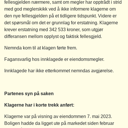
fellesgjelden nærmere, samt om megler har opptrådt i strid
med god meglerskikk ved å ikke informere klagerne om
den nye fellesgjelden på et tidligere tidspunkt. Videre er
det spørsmål om det er grunnlag for erstatning. Klagerne
krever erstatning med 342 533 kroner, som utgjør
differansen mellom opplyst og faktisk fellesgjeld.
Nemnda kom til at klagen førte frem.
Fagansvarlig hos innklagede er eiendomsmegler.
Innklagede har ikke etterkommet nemndas avgjørelse.
Partenes syn på saken
Klagerne har i korte trekk anført:
Klagerne var på visning av eiendommen 7. mai 2023.
Boligen hadde da ligget ute på markedet siden februar