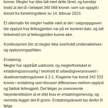
kroner. Megler har ikke tatt med dette lånet, og kanskje
trodd at det lå i beløpet 340 068 kroner, som var oppgitt i
brevet fra forretningsfører av 14. februar 2023.
Et alternativ for megler hadde vært at det i salgsoppgaven
ble opplyst hva fellesgjelden var på en konkret dato, og tatt
forbehold om at fellesgjelden kunne øke.
Konklusjonen blir at megler ikke overholdt undersøkelses-
og opplysningsplikten.
Erstatning
Megler har opptrådt uaktsomt, og meglerforetaket er
erstatningsansvarlig i henhold til arbeidsgiveransvaret i
skadeserstatningsloven § 2-1. Klagerne har krevd 342 533
kroner i erstatning som tilsvarer differansen mellom opplyst
og faktisk fellesgjeld. Det følger av ovennevnte
høyesterettsdom at et slikt krav er erstatningsmessig, og
nemnda legger det til grunn. Erstatningskravet tas derfor til
følge.