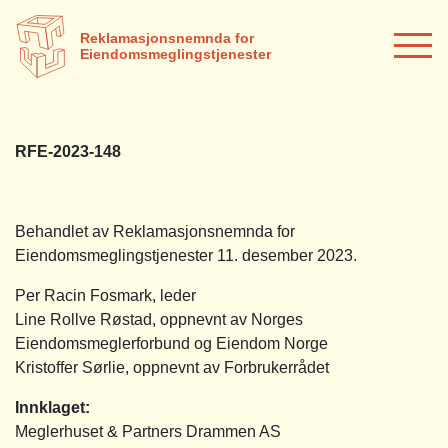
Reklamasjonsnemnda for
Eiendomsmeglingstjenester
RFE-2023-148
Behandlet av Reklamasjonsnemnda for
Eiendomsmeglingstjenester 11. desember 2023.
Per Racin Fosmark, leder
Line Rollve Røstad, oppnevnt av Norges
Eiendomsmeglerforbund og Eiendom Norge
Kristoffer Sørlie, oppnevnt av Forbrukerrådet
Innklaget:
Meglerhuset & Partners Drammen AS