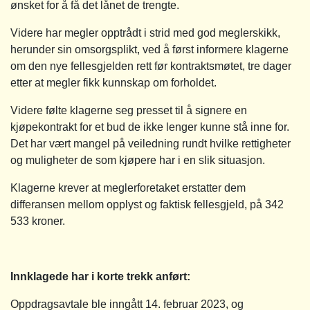
ønsket for å få det lånet de trengte.
Videre har megler opptrådt i strid med god meglerskikk,
herunder sin omsorgsplikt, ved å først informere klagerne
om den nye fellesgjelden rett før kontraktsmøtet, tre dager
etter at megler fikk kunnskap om forholdet.
Videre følte klagerne seg presset til å signere en
kjøpekontrakt for et bud de ikke lenger kunne stå inne for.
Det har vært mangel på veiledning rundt hvilke rettigheter
og muligheter de som kjøpere har i en slik situasjon.
Klagerne krever at meglerforetaket erstatter dem
differansen mellom opplyst og faktisk fellesgjeld, på 342
533 kroner.
Innklagede har i korte trekk anført:
Oppdragsavtale ble inngått 14. februar 2023, og