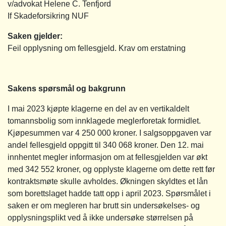
v/advokat Helene C. Tenfjord
If Skadeforsikring NUF
Saken gjelder:
Feil opplysning om fellesgjeld. Krav om erstatning
Sakens spørsmål og bakgrunn
I mai 2023 kjøpte klagerne en del av en vertikaldelt
tomannsbolig som innklagede meglerforetak formidlet.
Kjøpesummen var 4 250 000 kroner. I salgsoppgaven var
andel fellesgjeld oppgitt til 340 068 kroner. Den 12. mai
innhentet megler informasjon om at fellesgjelden var økt
med 342 552 kroner, og opplyste klagerne om dette rett før
kontraktsmøte skulle avholdes. Økningen skyldtes et lån
som borettslaget hadde tatt opp i april 2023. Spørsmålet i
saken er om megleren har brutt sin undersøkelses- og
opplysningsplikt ved å ikke undersøke størrelsen på