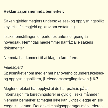
Reklamasjonsnemnda bemerker:
Saken gjelder meglers undersøkelses- og opplysningsplikt
knyttet til fellesgjeld og krav om erstatning.
I saksfremstillingen er partenes anførsler gjengitt i
hovedsak. Nemndas medlemmer har fått alle sakens
dokumenter.
Nemnda har kommet til at klagen fører frem.
Fellesgjeld
Spørsmålet er om megler her har overholdt undersøkelses-
og opplysningsplikten, jf. eiendomsmeglingsloven § 6-7.
Meglerforetaket har opplyst at de har praksis på at
informasjon fra forretningsfører er gyldig i seks måneder.
Nemnda bemerker at megler ikke kan ukritisk legge en slik
«regel» til grunn. Det enkelte salgsoppdraget må vurderes