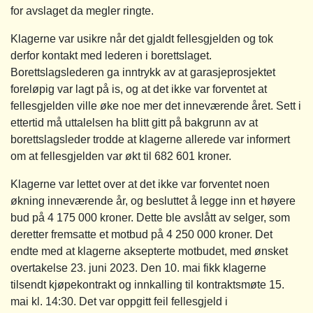
for avslaget da megler ringte.
Klagerne var usikre når det gjaldt fellesgjelden og tok
derfor kontakt med lederen i borettslaget.
Borettslagslederen ga inntrykk av at garasjeprosjektet
foreløpig var lagt på is, og at det ikke var forventet at
fellesgjelden ville øke noe mer det inneværende året. Sett i
ettertid må uttalelsen ha blitt gitt på bakgrunn av at
borettslagsleder trodde at klagerne allerede var informert
om at fellesgjelden var økt til 682 601 kroner.
Klagerne var lettet over at det ikke var forventet noen
økning inneværende år, og besluttet å legge inn et høyere
bud på 4 175 000 kroner. Dette ble avslått av selger, som
deretter fremsatte et motbud på 4 250 000 kroner. Det
endte med at klagerne aksepterte motbudet, med ønsket
overtakelse 23. juni 2023. Den 10. mai fikk klagerne
tilsendt kjøpekontrakt og innkalling til kontraktsmøte 15.
mai kl. 14:30. Det var oppgitt feil fellesgjeld i