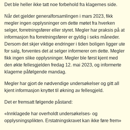
Det ble heller ikke tatt noe forbehold fra klagernes side.
Når det gjelder generalforsamlingen i mars 2023, fikk
megler ingen opplysninger om dette møtet fra hverken
selger, forretningsfører eller styret. Megler har praksis på at
informasjon fra forretningsfører er gyldig i seks måneder.
Dersom det skjer viktige endringer i tiden boligen ligger ute
for salg, forventes det at selger informerer om dette. Megler
fikk ingen slike opplysninger. Megler ble først kjent med
den økte fellesgjelden fredag 12. mai 2023, og informerte
klagerne påfølgende mandag.
Megler har gjort de nødvendige undersøkelser og gitt all
kjent informasjon knyttet til økning av fellesgjeld.
Det er fremsatt følgende påstand:
«Innklagede har overholdt undersøkelses- og
opplysningsplikten. Erstatningskravet kan ikke føre frem»