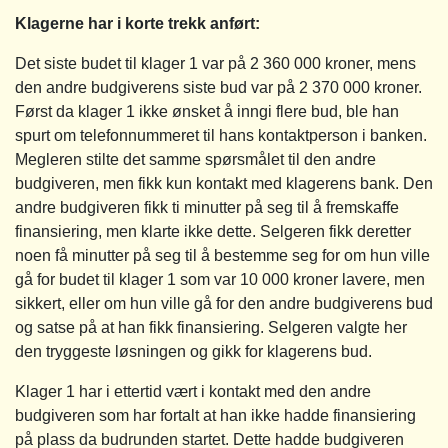
Klagerne har i korte trekk anført:
Det siste budet til klager 1 var på 2 360 000 kroner, mens
den andre budgiverens siste bud var på 2 370 000 kroner.
Først da klager 1 ikke ønsket å inngi flere bud, ble han
spurt om telefonnummeret til hans kontaktperson i banken.
Megleren stilte det samme spørsmålet til den andre
budgiveren, men fikk kun kontakt med klagerens bank. Den
andre budgiveren fikk ti minutter på seg til å fremskaffe
finansiering, men klarte ikke dette. Selgeren fikk deretter
noen få minutter på seg til å bestemme seg for om hun ville
gå for budet til klager 1 som var 10 000 kroner lavere, men
sikkert, eller om hun ville gå for den andre budgiverens bud
og satse på at han fikk finansiering. Selgeren valgte her
den tryggeste løsningen og gikk for klagerens bud.
Klager 1 har i ettertid vært i kontakt med den andre
budgiveren som har fortalt at han ikke hadde finansiering
på plass da budrunden startet. Dette hadde budgiveren