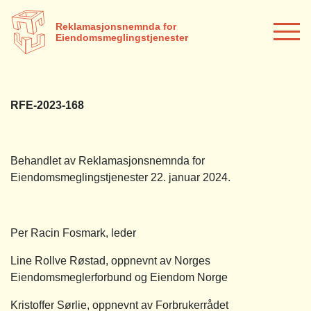
Reklamasjonsnemnda for
Eiendomsmeglingstjenester
RFE-2023-168
Behandlet av Reklamasjonsnemnda for
Eiendomsmeglingstjenester 22. januar 2024.
Per Racin Fosmark, leder
Line Rollve Røstad, oppnevnt av Norges
Eiendomsmeglerforbund og Eiendom Norge
Kristoffer Sørlie, oppnevnt av Forbrukerrådet