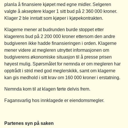
planla å finansiere kjøpet med egne midler. Selgeren
valgte å akseptere klager 1 sitt bud på 2 360 000 kroner.
Klager 2 ble inntatt som kjøper i kjøpekontrakten.
Klagerne mener at budrunden burde stoppet etter
klagerens bud på 2 200 000 kroner ettersom den andre
budgiveren ikke hadde finansieringen i orden. Klagerne
mener videre at megleren utnyttet informasjonen om
budgiverens økonomiske situasjon til å presse prisen
høyest mulig. Spørsmålet for nemnda er om megleren har
opptrådt i strid med god meglerskikk, samt om klagerne
kan gis medhold i sitt krav om 160 000 kroner i erstatning.
Nemnda kom til at klagen førte delvis frem.
Fagansvarlig hos innklagede er eiendomsmegler.
Partenes syn på saken