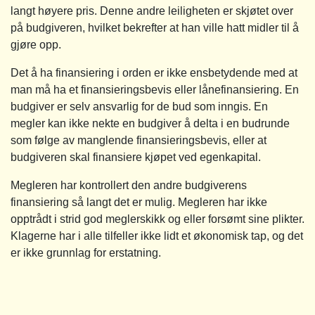
langt høyere pris. Denne andre leiligheten er skjøtet over
på budgiveren, hvilket bekrefter at han ville hatt midler til å
gjøre opp.
Det å ha finansiering i orden er ikke ensbetydende med at
man må ha et finansieringsbevis eller lånefinansiering. En
budgiver er selv ansvarlig for de bud som inngis. En
megler kan ikke nekte en budgiver å delta i en budrunde
som følge av manglende finansieringsbevis, eller at
budgiveren skal finansiere kjøpet ved egenkapital.
Megleren har kontrollert den andre budgiverens
finansiering så langt det er mulig. Megleren har ikke
opptrådt i strid god meglerskikk og eller forsømt sine plikter.
Klagerne har i alle tilfeller ikke lidt et økonomisk tap, og det
er ikke grunnlag for erstatning.