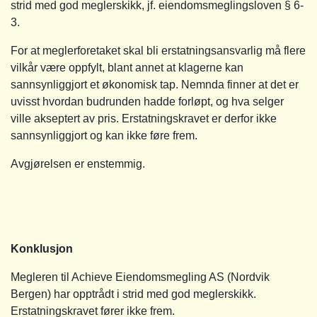
strid med god meglerskikk, jf. eiendomsmeglingsloven § 6-
3.
For at meglerforetaket skal bli erstatningsansvarlig må flere
vilkår være oppfylt, blant annet at klagerne kan
sannsynliggjort et økonomisk tap. Nemnda finner at det er
uvisst hvordan budrunden hadde forløpt, og hva selger
ville akseptert av pris. Erstatningskravet er derfor ikke
sannsynliggjort og kan ikke føre frem.
Avgjørelsen er enstemmig.
Konklusjon
Megleren til Achieve Eiendomsmegling AS (Nordvik
Bergen) har opptrådt i strid med god meglerskikk.
Erstatningskravet fører ikke frem.