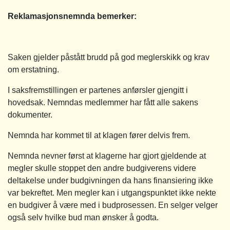
Reklamasjonsnemnda bemerker:
Saken gjelder påstått brudd på god meglerskikk og krav
om erstatning.
I saksfremstillingen er partenes anførsler gjengitt i
hovedsak. Nemndas medlemmer har fått alle sakens
dokumenter.
Nemnda har kommet til at klagen fører delvis frem.
Nemnda nevner først at klagerne har gjort gjeldende at
megler skulle stoppet den andre budgiverens videre
deltakelse under budgivningen da hans finansiering ikke
var bekreftet. Men megler kan i utgangspunktet ikke nekte
en budgiver å være med i budprosessen. En selger velger
også selv hvilke bud man ønsker å godta.