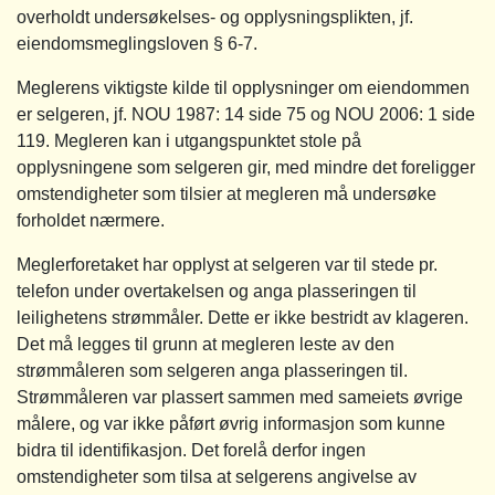
overholdt undersøkelses- og opplysningsplikten, jf.
eiendomsmeglingsloven § 6-7.
Meglerens viktigste kilde til opplysninger om eiendommen
er selgeren, jf. NOU 1987: 14 side 75 og NOU 2006: 1 side
119. Megleren kan i utgangspunktet stole på
opplysningene som selgeren gir, med mindre det foreligger
omstendigheter som tilsier at megleren må undersøke
forholdet nærmere.
Meglerforetaket har opplyst at selgeren var til stede pr.
telefon under overtakelsen og anga plasseringen til
leilighetens strømmåler. Dette er ikke bestridt av klageren.
Det må legges til grunn at megleren leste av den
strømmåleren som selgeren anga plasseringen til.
Strømmåleren var plassert sammen med sameiets øvrige
målere, og var ikke påført øvrig informasjon som kunne
bidra til identifikasjon. Det forelå derfor ingen
omstendigheter som tilsa at selgerens angivelse av