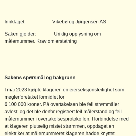
Innklaget: Vikebø og Jørgensen AS
Saken gjelder: Uriktig opplysning om
målernummer. Krav om erstatning
Sakens spørsmål og bakgrunn
I mai 2023 kjøpte klageren en eierseksjonsleilighet som
meglerforetaket formidlet for
6 100 000 kroner. På overtakelsen ble feil strømmåler
avlest, og det ble derfor registrert feil målerstand og feil
målernummer i overtakelsesprotokollen. I forbindelse med
at klageren plutselig mistet strømmen, oppdaget en
elektriker at målernummeret klageren hadde knyttet