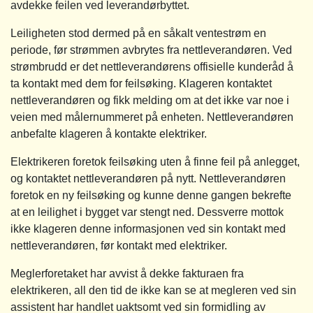
avdekke feilen ved leverandørbyttet.
Leiligheten stod dermed på en såkalt ventestrøm en
periode, før strømmen avbrytes fra nettleverandøren. Ved
strømbrudd er det nettleverandørens offisielle kunderåd å
ta kontakt med dem for feilsøking. Klageren kontaktet
nettleverandøren og fikk melding om at det ikke var noe i
veien med målernummeret på enheten. Nettleverandøren
anbefalte klageren å kontakte elektriker.
Elektrikeren foretok feilsøking uten å finne feil på anlegget,
og kontaktet nettleverandøren på nytt. Nettleverandøren
foretok en ny feilsøking og kunne denne gangen bekrefte
at en leilighet i bygget var stengt ned. Dessverre mottok
ikke klageren denne informasjonen ved sin kontakt med
nettleverandøren, før kontakt med elektriker.
Meglerforetaket har avvist å dekke fakturaen fra
elektrikeren, all den tid de ikke kan se at megleren ved sin
assistent har handlet uaktsomt ved sin formidling av