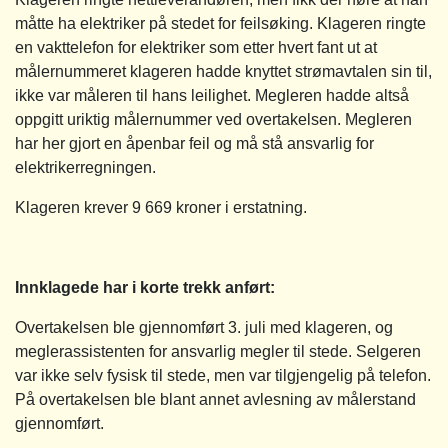
måtte ha elektriker på stedet for feilsøking. Klageren ringte
en vakttelefon for elektriker som etter hvert fant ut at
målernummeret klageren hadde knyttet strømavtalen sin til,
ikke var måleren til hans leilighet. Megleren hadde altså
oppgitt uriktig målernummer ved overtakelsen. Megleren
har her gjort en åpenbar feil og må stå ansvarlig for
elektrikerregningen.
Klageren krever 9 669 kroner i erstatning.
Innklagede har i korte trekk anført:
Overtakelsen ble gjennomført 3. juli med klageren, og
meglerassistenten for ansvarlig megler til stede. Selgeren
var ikke selv fysisk til stede, men var tilgjengelig på telefon.
På overtakelsen ble blant annet avlesning av målerstand
gjennomført.