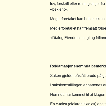
lov, forskrift eller retningslinjer
«bekjent».
Meglerforetaket kan heller ikke se
Meglerforetaket har fremsatt føl
«Dialog Eiendomsmegling frifinn
Reklamasjonsnemnda bemerke
Saken gjelder påstått brudd på g
I saksfremstillingen er partenes
Nemnda har kommet til at klagen i
En e-takst (elektronisktakst) er e