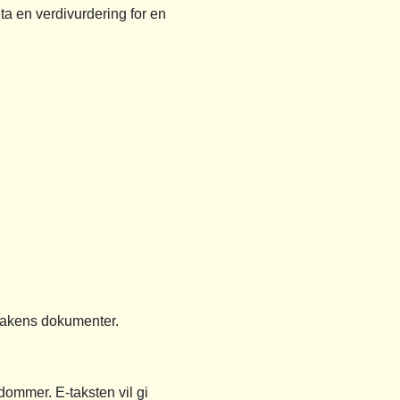
reta en verdivurdering for en
 sakens dokumenter.
ndommer. E-taksten vil gi