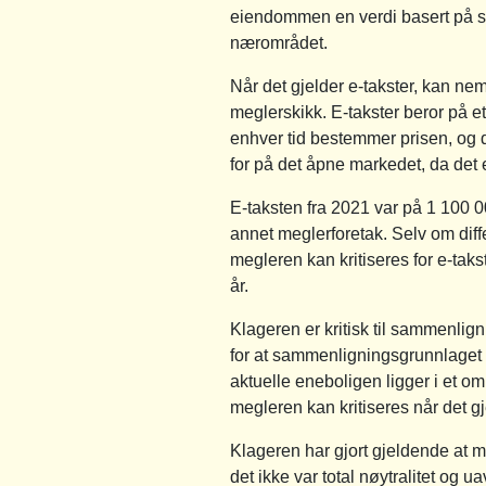
eiendommen en verdi basert på stat
nærområdet.
Når det gjelder e-takster, kan ne
meglerskikk. E-takster beror på et
enhver tid bestemmer prisen, og de
for på det åpne markedet, da det e
E-taksten fra 2021 var på 1 100 0
annet meglerforetak. Selv om diff
megleren kan kritiseres for e-taks
år.
Klageren er kritisk til sammenli
for at sammenligningsgrunnlaget s
aktuelle eneboligen ligger i et 
megleren kan kritiseres når det
Klageren har gjort gjeldende at m
det ikke var total nøytralitet og