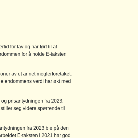
d for lav og har ført til at
eiendommen for å holde E-taksten
oner av et annet meglerforetaket.
at eiendommens verdi har økt med
1 og prisantydningen fra 2023.
tiller seg videre spørrende til
santydningen fra 2023 ble på den
tarbeidet E-taksten i 2021 har god