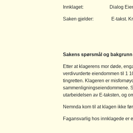
Innklaget: Dialog Eiendom
Saken gjelder: E-takst. Krav
Sakens spørsmål og bakgrunn
Etter at klagerens mor døde, enga
verdivurderte eiendommen til 1 10
tingretten. Klageren er misfornøyd
sammenligningseiendommene. Spør
utarbeidelsen av E-taksten, og om
Nemnda kom til at klagen ikke før
Fagansvarlig hos innklagede er 