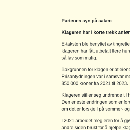
Partenes syn på saken
Klageren har i korte trekk anfør
E-taksten ble benyttet av tingrette
klageren har fått utbetalt flere h
så lav som mulig.
Bakgrunnen for klagen er at eien
Prisantydningen var i samsvar me
850 000 kroner fra 2021 til 2023.
Klageren stiller seg undrende til
Den eneste endringen som er foreta
om det er forskjell på sommer- og 
I 2021 arbeidet megleren for å gj
andre siden brukt for å hjelpe kla