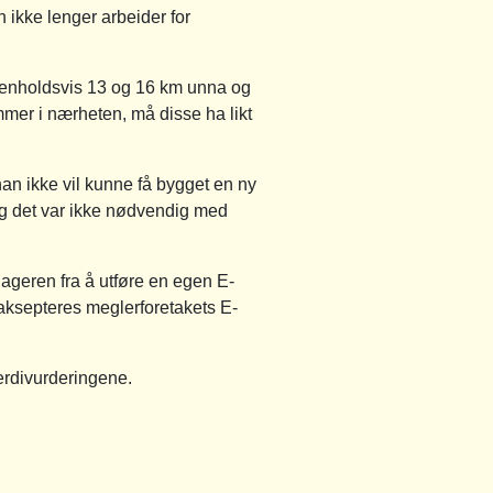
n ikke lenger arbeider for
 henholdsvis 13 og 16 km unna og
r i nærheten, må disse ha likt
han ikke vil kunne få bygget en ny
 og det var ikke nødvendig med
klageren fra å utføre en egen E-
å aksepteres meglerforetakets E-
erdivurderingene.