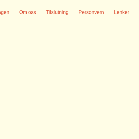
ngen
Om oss
Tilslutning
Personvern
Lenker