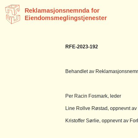
Reklamasjonsnemnda for
Eiendomsmeglingstjenester
RFE-2023-192
Behandlet av Reklamasjonsnemnd
Per Racin Fosmark, leder
Line Rollve Røstad, oppnevnt a
Kristoffer Sørlie, oppnevnt av Fo