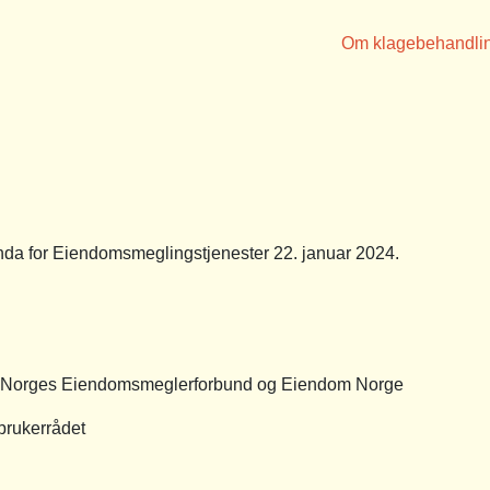
Om klagebehandli
a for Eiendomsmeglingstjenester 22. januar 2024.
v Norges Eiendomsmeglerforbund og Eiendom Norge
rbrukerrådet