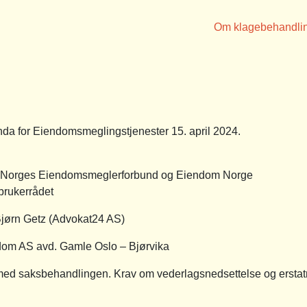
Om klagebehandli
a for Eiendomsmeglingstjenester 15. april 2024.
v Norges Eiendomsmeglerforbund og Eiendom Norge
brukerrådet
Getz (Advokat24 AS)
 avd. Gamle Oslo – Bjørvika
aksbehandlingen. Krav om vederlagsnedsettelse og erstat