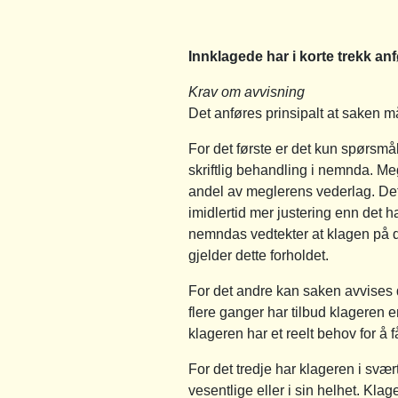
Innklagede har i korte trekk anf
Krav om avvisning
Det anføres prinsipalt at saken m
For det første er det kun spørsmå
skriftlig behandling i nemnda. Meg
andel av meglerens vederlag. Dett
imidlertid mer justering enn det 
nemndas vedtekter at klagen på 
gjelder dette forholdet.
For det andre kan saken avvises d
flere ganger har tilbud klageren 
klageren har et reelt behov for 
For det tredje har klageren i svært
vesentlige eller i sin helhet. Kl