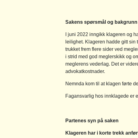
Sakens spørsmål og bakgrunn
I juni 2022 inngikk klageren og h
leilighet. Klageren hadde gitt sin
trukket frem flere sider ved megl
i strid med god meglerskikk og om
meglerens vederlag. Det er vider
advokatkostnader.
Nemnda kom til at klagen førte de
Fagansvarlig hos innklagede er 
Partenes syn på saken
Klageren har i korte trekk anfør