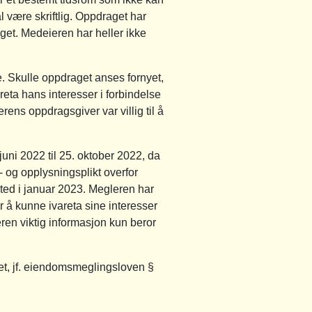
 være skriftlig. Oppdraget har
raget. Medeieren har heller ikke
e. Skulle oppdraget anses fornyet,
eta hans interesser i forbindelse
ens oppdragsgiver var villig til å
ni 2022 til 25. oktober 2022, da
- og opplysningsplikt overfor
sted i januar 2023. Megleren har
r å kunne ivareta sine interesser
ren viktig informasjon kun beror
et, jf. eiendomsmeglingsloven §