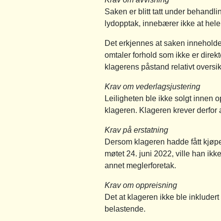
Saken er blitt tatt under behandl
lydopptak, innebærer ikke at hel
Det erkjennes at saken innehold
omtaler forhold som ikke er direkt
klagerens påstand relativt oversik
Krav om vederlagsjustering
Leiligheten ble ikke solgt innen 
klageren. Klageren krever derfor a
Krav på erstatning
Dersom klageren hadde fått kjøpe 
møtet 24. juni 2022, ville han ikk
annet meglerforetak.
Krav om oppreisning
Det at klageren ikke ble inkludert
belastende.