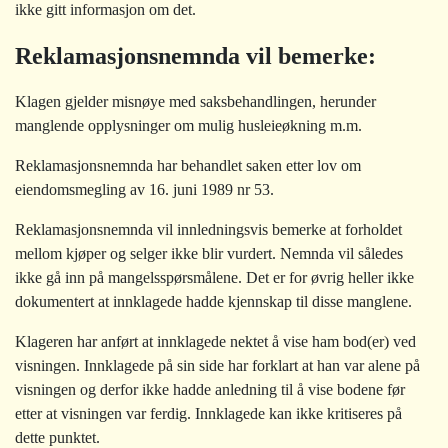
ikke gitt informasjon om det.
Reklamasjonsnemnda vil bemerke:
Klagen gjelder misnøye med saksbehandlingen, herunder
manglende opplysninger om mulig husleieøkning m.m.
Reklamasjonsnemnda har behandlet saken etter lov om
eiendomsmegling av 16. juni 1989 nr 53.
Reklamasjonsnemnda vil innledningsvis bemerke at forholdet
mellom kjøper og selger ikke blir vurdert. Nemnda vil således
ikke gå inn på mangelsspørsmålene. Det er for øvrig heller ikke
dokumentert at innklagede hadde kjennskap til disse manglene.
Klageren har anført at innklagede nektet å vise ham bod(er) ved
visningen. Innklagede på sin side har forklart at han var alene på
visningen og derfor ikke hadde anledning til å vise bodene før
etter at visningen var ferdig. Innklagede kan ikke kritiseres på
dette punktet.