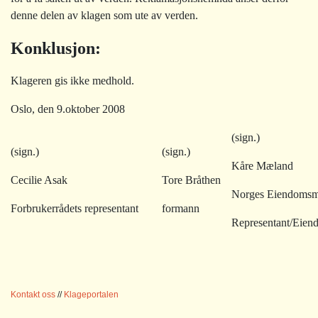
denne delen av klagen som ute av verden.
Konklusjon:
Klageren gis ikke medhold.
Oslo, den 9.oktober 2008
(sign.)
(sign.)
(sign.)
Kåre Mæland
Cecilie Asak
Tore Bråthen
Norges Eiendomsm
Forbrukerrådets representant
formann
Representant/Eiend
Kontakt oss
//
Klageportalen