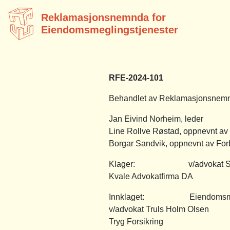
Reklamasjonsnemnda for
Eiendomsmeglingstjenester
RFE-2024-101
Behandlet av Reklamasjonsnemnd
Jan Eivind Norheim, leder
Line Rollve Røstad, oppnevnt a
Borgar Sandvik, oppnevnt av For
Klager: v/advokat Stine
Kvale Advokatfirma DA
Innklaget: Eiendomsmegler
v/advokat Truls Holm Olsen
Tryg Forsikring