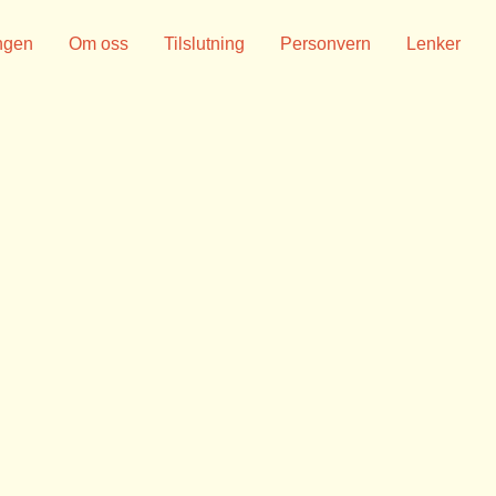
ngen
Om oss
Tilslutning
Personvern
Lenker