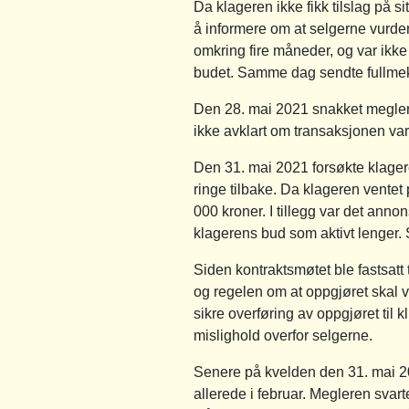
Da klageren ikke fikk tilslag på s
å informere om at selgerne vurd
omkring fire måneder, og var ikk
budet. Samme dag sendte fullmek
Den 28. mai 2021 snakket megler
ikke avklart om transaksjonen var
Den 31. mai 2021 forsøkte klager
ringe tilbake. Da klageren ventet
000 kroner. I tillegg var det anno
klagerens bud som aktivt lenger.
Siden kontraktsmøtet ble fastsatt 
og regelen om at oppgjøret skal v
sikre overføring av oppgjøret til 
mislighold overfor selgerne.
Senere på kvelden den 31. mai 20
allerede i februar. Megleren svart