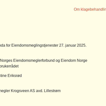
Om klagebehandli
a for Eiendomsmeglingstjenester 27. januar 2025.
v Norges Eiendomsmeglerforbund og Eiendom Norge
brukerrådet
 Eriksrød
 Krogsveen AS avd. Lillestrøm