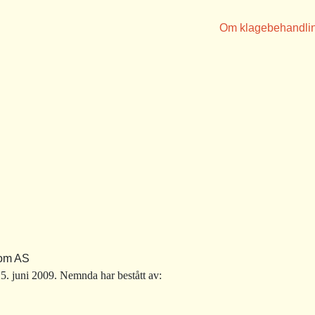
Om klagebehandli
dom AS
. juni 2009. Nemnda har bestått av: