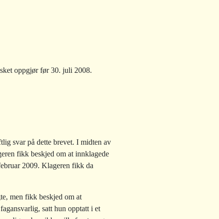
et oppgjør før 30. juli 2008.
tlig svar på dette brevet. I midten av
geren fikk beskjed om at innklagede
 februar 2009. Klageren fikk da
gte, men fikk beskjed om at
fagansvarlig, satt hun opptatt i et