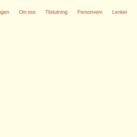
ngen
Om oss
Tilslutning
Personvern
Lenker