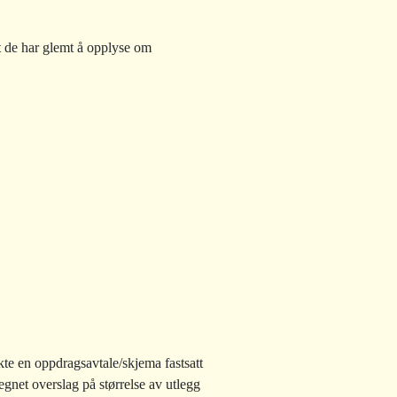
t de har glemt å opplyse om
te en oppdragsavtale/skjema fastsatt
egnet overslag på størrelse av utlegg