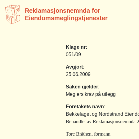
Reklamasjonsnemnda for
Eiendomsmeglingstjenester
Klage nr:
051/09
Avgjort:
25.06.2009
Saken gjelder:
Meglers krav på utlegg
Foretakets navn:
Bekkelaget og Nordstrand Eien
Behandlet av Reklamasjonsnemnda 25
Tore Bråthen, formann