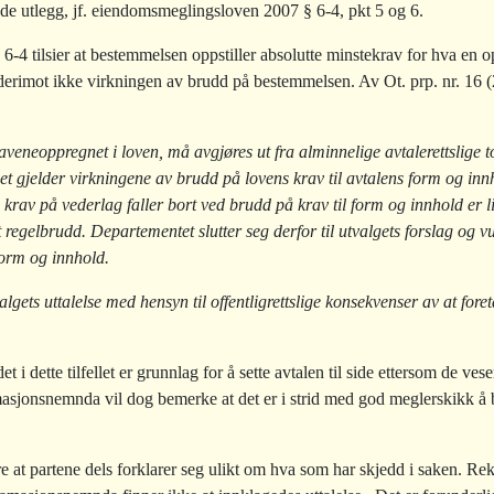
lede utlegg, jf. eiendomsmeglingsloven 2007 § 6-4, pkt 5 og 6.
4 tilsier at bestemmelsen oppstiller absolutte minstekrav for hva en o
erimot ikke virkningen av brudd på bestemmelsen. Av Ot. prp. nr. 16 (
eneoppregnet i loven, må avgjøres ut fra alminnelige avtalerettslige t
t gjelder virkningene av brudd på lovens krav til avtalens form og in
krav på vederlag faller bort ved brudd på krav til form og innhold er lite
 regelbrudd. Departementet slutter seg derfor til utvalgets forslag og v
form og innhold.
algets uttalelse med hensyn til offentligrettslige konsekvenser av at for
 dette tilfellet er grunnlag for å sette avtalen til side ettersom de vesen
sjonsnemnda vil dog bemerke at det er i strid med god meglerskikk å 
at partene dels forklarer seg ulikt om hva som har skjedd i saken. Re