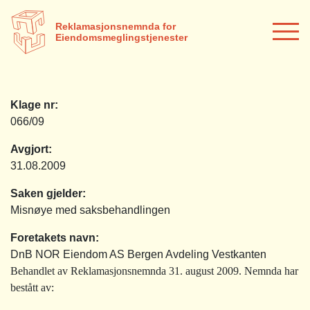
Reklamasjonsnemnda for
Eiendomsmeglingstjenester
Klage nr:
066/09
Avgjort:
31.08.2009
Saken gjelder:
Misnøye med saksbehandlingen
Foretakets navn:
DnB NOR Eiendom AS Bergen Avdeling Vestkanten
Behandlet av Reklamasjonsnemnda 31. august 2009. Nemnda har
bestått av: