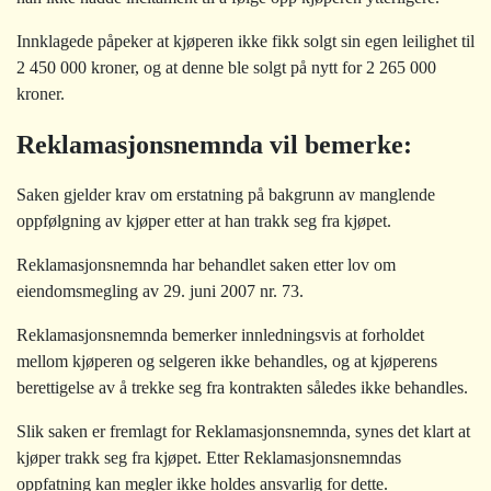
Innklagede påpeker at kjøperen ikke fikk solgt sin egen leilighet til
2 450 000 kroner, og at denne ble solgt på nytt for 2 265 000
kroner.
Reklamasjonsnemnda vil bemerke:
Saken gjelder krav om erstatning på bakgrunn av manglende
oppfølgning av kjøper etter at han trakk seg fra kjøpet.
Reklamasjonsnemnda har behandlet saken etter lov om
eiendomsmegling av 29. juni 2007 nr. 73.
Reklamasjonsnemnda bemerker innledningsvis at forholdet
mellom kjøperen og selgeren ikke behandles, og at kjøperens
berettigelse av å trekke seg fra kontrakten således ikke behandles.
Slik saken er fremlagt for Reklamasjonsnemnda, synes det klart at
kjøper trakk seg fra kjøpet. Etter Reklamasjonsnemndas
oppfatning kan megler ikke holdes ansvarlig for dette.