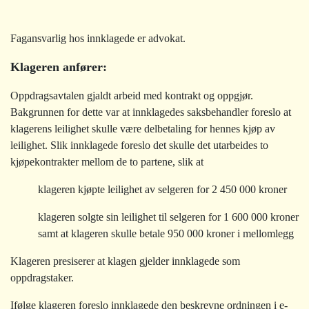
Fagansvarlig hos innklagede er advokat.
Klageren anfører:
Oppdragsavtalen gjaldt arbeid med kontrakt og oppgjør.
Bakgrunnen for dette var at innklagedes saksbehandler foreslo at
klagerens leilighet skulle være delbetaling for hennes kjøp av
leilighet. Slik innklagede foreslo det skulle det utarbeides to
kjøpekontrakter mellom de to partene, slik at
klageren kjøpte leilighet av selgeren for 2 450 000 kroner
klageren solgte sin leilighet til selgeren for 1 600 000 kroner
samt at klageren skulle betale 950 000 kroner i mellomlegg
Klageren presiserer at klagen gjelder innklagede som
oppdragstaker.
Ifølge
klageren foreslo innklagede den beskrevne ordningen i e-