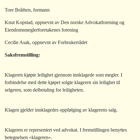
Tore Bråthen, formann
Knut Kopstad, oppnevnt av Den norske Advokatforening og
Eiendomsmeglerforetakenes forening
Cecilie Asak, oppnevnt av Forbrukerrådet
Saksfremstilling
:
Klageren kjøpte leilighet gjennom innklagede som megler. I
forbindelse med dette kjøpet solgte klageren sin leilighet til
selgeren, som delbetaling for leiligheten.
Klagen gjelder innklagedes oppfølging av klagerens salg.
Klageren er representert ved advokat. I fremstillingen benyttes
betegnelsen «klageren».