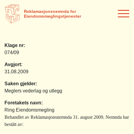
Reklamasjonsnemnda for
Eiendomsmeglingstjenester
Klage nr:
074/09
Avgjort:
31.08.2009
Saken gjelder:
Meglers vederlag og utlegg
Foretakets navn:
Ring Eiendomsmegling
Behandlet av Reklamasjonsnemnda 31. august 2009. Nemnda har
bestått av: