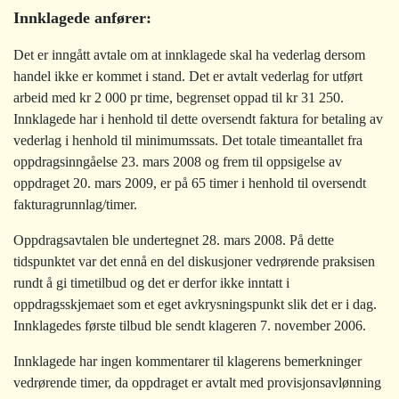
Innklagede anfører:
Det er inngått avtale om at innklagede skal ha vederlag dersom
handel ikke er kommet i stand. Det er avtalt vederlag for utført
arbeid med kr 2 000 pr time, begrenset oppad til kr 31 250.
Innklagede har i henhold til dette oversendt faktura for betaling av
vederlag i henhold til minimumssats. Det totale timeantallet fra
oppdragsinngåelse 23. mars 2008 og frem til oppsigelse av
oppdraget 20. mars 2009, er på 65 timer i henhold til oversendt
fakturagrunnlag/timer.
Oppdragsavtalen ble undertegnet 28. mars 2008. På dette
tidspunktet var det ennå en del diskusjoner vedrørende praksisen
rundt å gi timetilbud og det er derfor ikke inntatt i
oppdragsskjemaet som et eget avkrysningspunkt slik det er i dag.
Innklagedes første tilbud ble sendt klageren 7. november 2006.
Innklagede har ingen kommentarer til klagerens bemerkninger
vedrørende timer, da oppdraget er avtalt med provisjonsavlønning