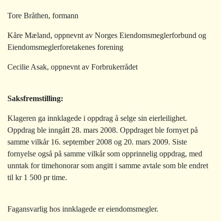
Tore Bråthen, formann
Kåre Mæland, oppnevnt av Norges Eiendomsmeglerforbund og
Eiendomsmeglerforetakenes forening
Cecilie Asak, oppnevnt av Forbrukerrådet
Saksfremstilling
:
Klageren ga innklagede i oppdrag å selge sin eierleilighet.
Oppdrag ble inngått 28. mars 2008. Oppdraget ble fornyet på
samme vilkår 16. september 2008 og 20. mars 2009. Siste
fornyelse også på samme vilkår som opprinnelig oppdrag, med
unntak for timehonorar som angitt i samme avtale som ble endret
til kr 1 500 pr time.
Fagansvarlig hos innklagede er eiendomsmegler.