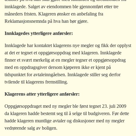
innklagede. Salget av eiendommen ble gjennomført etter tre
måneders fristen. Klageren ønsker en anbefaling fra
Reklamasjonsnemnda på hva han bør gjøre.
Innklagedes ytterligere anførsler:
Innklagede har kontaktet klagerens nye megler og fikk der opplyst
at det er tegnet et oppgjørsoppdrag med klageren. Innklagede
finner et svært merkelig at en megler tegner et oppgjørsoppdrag
med en oppdragsgiver dersom kjøperen ikke er kjent på
tidspunktet for avtaleinngåelsen. Innklagede stiller seg derfor
tvilende til klagerens fremstilling.
Klagerens atter ytterligere anførsler:
Oppgjørsoppdraget med ny megler ble først tegnet 23. juli 2009
da klageren hadde bestemt seg til å selge til budgiveren. Før dette
hadde klageren muntlige avtaler og diskusjoner med ny megler
vedrørende salg av boligen.