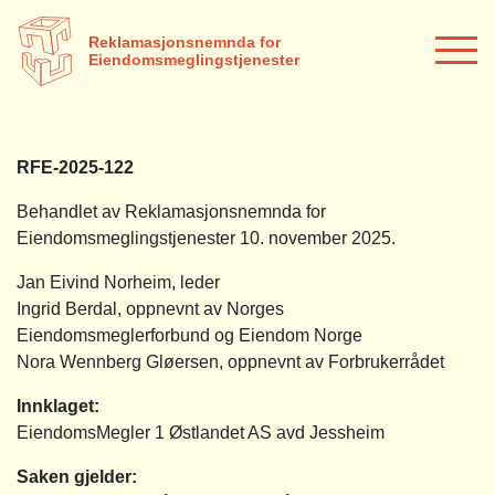
Reklamasjonsnemnda for
Eiendomsmeglingstjenester
RFE-2025-122
Behandlet av Reklamasjonsnemnda for
Eiendomsmeglingstjenester 10. november 2025.
Jan Eivind Norheim, leder
Ingrid Berdal, oppnevnt av Norges
Eiendomsmeglerforbund og Eiendom Norge
Nora Wennberg Gløersen, oppnevnt av Forbrukerrådet
Innklaget:
EiendomsMegler 1 Østlandet AS avd Jessheim
Saken gjelder: