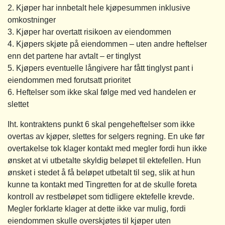
2. Kjøper har innbetalt hele kjøpesummen inklusive
omkostninger
3. Kjøper har overtatt risikoen av eiendommen
4. Kjøpers skjøte på eiendommen – uten andre heftelser
enn det partene har avtalt – er tinglyst
5. Kjøpers eventuelle långivere har fått tinglyst pant i
eiendommen med forutsatt prioritet
6. Heftelser som ikke skal følge med ved handelen er
slettet
Iht. kontraktens punkt 6 skal pengeheftelser som ikke
overtas av kjøper, slettes for selgers regning. En uke før
overtakelse tok klager kontakt med megler fordi hun ikke
ønsket at vi utbetalte skyldig beløpet til ektefellen. Hun
ønsket i stedet å få beløpet utbetalt til seg, slik at hun
kunne ta kontakt med Tingretten for at de skulle foreta
kontroll av restbeløpet som tidligere ektefelle krevde.
Megler forklarte klager at dette ikke var mulig, fordi
eiendommen skulle overskjøtes til kjøper uten