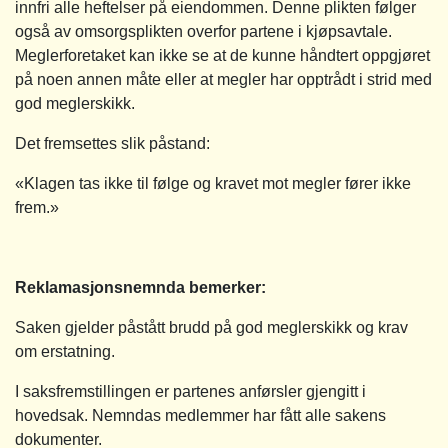
innfri alle heftelser på eiendommen. Denne plikten følger
også av omsorgsplikten overfor partene i kjøpsavtale.
Meglerforetaket kan ikke se at de kunne håndtert oppgjøret
på noen annen måte eller at megler har opptrådt i strid med
god meglerskikk.
Det fremsettes slik påstand:
«Klagen tas ikke til følge og kravet mot megler fører ikke
frem.»
Reklamasjonsnemnda bemerker:
Saken gjelder påstått brudd på god meglerskikk og krav
om erstatning.
I saksfremstillingen er partenes anførsler gjengitt i
hovedsak. Nemndas medlemmer har fått alle sakens
dokumenter.