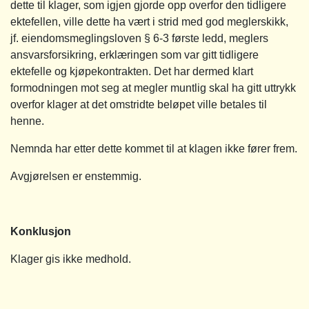
dette til klager, som igjen gjorde opp overfor den tidligere
ektefellen, ville dette ha vært i strid med god meglerskikk,
jf. eiendomsmeglingsloven § 6-3 første ledd, meglers
ansvarsforsikring, erklæringen som var gitt tidligere
ektefelle og kjøpekontrakten. Det har dermed klart
formodningen mot seg at megler muntlig skal ha gitt uttrykk
overfor klager at det omstridte beløpet ville betales til
henne.
Nemnda har etter dette kommet til at klagen ikke fører frem.
Avgjørelsen er enstemmig.
Konklusjon
Klager gis ikke medhold.