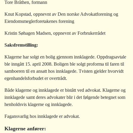
Tore Bråthen, formann
Knut Kopstad, oppnevnt av Den norske Advokatforening og
Eiendomsmeglerforetakenes forening
Kristin Søhagen Madsen, oppnevnt av Forbrukerrådet
Saksfremstilling
:
Klagerne har solgt en bolig gjennom innklagede. Oppdragsavtale
ble inngått 15. april 2008. Boligen ble solgt proforma til faren til
samboeren til en ansatt hos innklagede. Tvisten gjelder hvorvidt
egenhandelsforbudet er overtrådt.
Både klagerne og innklagede er bistått ved advokat. Klagerne og
innklagede samt deres advokater blir i det følgende betegnet som
henholdsvis klagerne og innklagede.
Fagansvarlig hos innklagede er advokat.
Klagerne anfører: