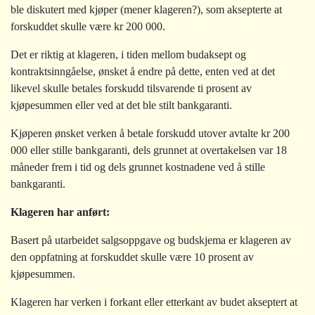
ble diskutert med kjøper (mener klageren?), som aksepterte at
forskuddet skulle være kr 200 000.
Det er riktig at klageren, i tiden mellom budaksept og
kontraktsinngåelse, ønsket å endre på dette, enten ved at det
likevel skulle betales forskudd tilsvarende ti prosent av
kjøpesummen eller ved at det ble stilt bankgaranti.
Kjøperen ønsket verken å betale forskudd utover avtalte kr 200
000 eller stille bankgaranti, dels grunnet at overtakelsen var 18
måneder frem i tid og dels grunnet kostnadene ved å stille
bankgaranti.
Klageren har anført:
Basert på utarbeidet salgsoppgave og budskjema er klageren av
den oppfatning at forskuddet skulle være 10 prosent av
kjøpesummen.
Klageren har verken i forkant eller etterkant av budet akseptert at