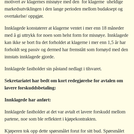
motivert av klagernes misnøye med den  for klagerne  uheldige
markedsutviklingen i den lange perioden mellom budaksept og
overtakelse/ oppgjør.
Innklagede konstaterer at klagerne ventet i mer enn 18 måneder
med å gi uttrykk for noen som helst form for misnøye. Innklagede
kan ikke se bort fra det forholdet at klagerne i mer enn 1,5 år har
forholdt seg passiv og dermed har fremstått som fornøyd med den
innstats innklagede gjorde.
Innklagede fastholder sin påstand nedlagt i tilsvaret.
Sekretariatet har bedt om kort redegjørelse for avtalen om
lavere forskuddsbetaling:
Innklagede har anført:
Innklagede fastholder at det var avtalt et lavere forskudd mellom
partene, noe som ble reflektert i kjøpekontrakten.
Kjøperen tok opp dette spørsmålet forut for sitt bud. Spørsmålet