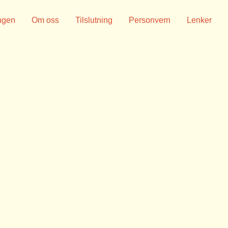
ngen
Om oss
Tilslutning
Personvern
Lenker