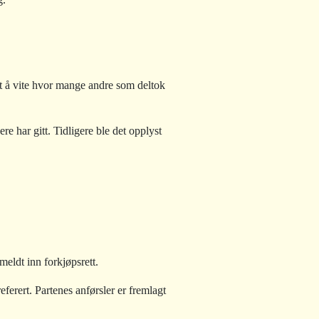
et å vite hvor mange andre som deltok
e har gitt. Tidligere ble det opplyst
eldt inn forkjøpsrett.
ferert. Partenes anførsler er fremlagt