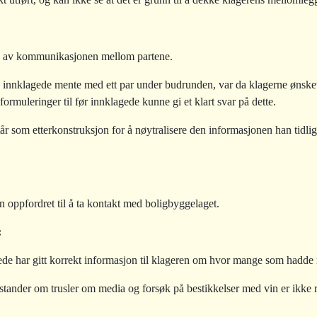
ing av kommunikasjonen mellom partene.
a innklagede mente med ett par under budrunden, var da klagerne ønsk
ormuleringer til før innklagede kunne gi et klart svar på dette.
r som etterkonstruksjon for å nøytralisere den informasjonen han tidliger
 oppfordret til å ta kontakt med boligbyggelaget.
:
de har gitt korrekt informasjon til klageren om hvor mange som hadde m
åstander om trusler om media og forsøk på bestikkelser med vin er ikke re