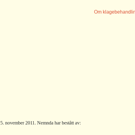
Om klagebehandli
. november 2011. Nemnda har bestått av: