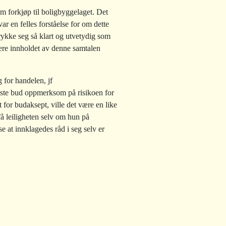
m forkjøp til boligbyggelaget. Det
ar en felles forståelse for om dette
rykke seg så klart og utvetydig som
re innholdet av denne samtalen
 for handelen, jf
ste bud oppmerksom på risikoen for
 for budaksept, ville det være en like
 få leiligheten selv om hun på
 at innklagedes råd i seg selv er