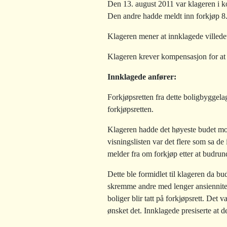
Den 13. august 2011 var klageren i ko
Den andre hadde meldt inn forkjøp 8.
Klageren mener at innklagede villede
Klageren krever kompensasjon for at 
Innklagede anfører:
Forkjøpsretten fra dette boligbyggelag
forkjøpsretten.
Klageren hadde det høyeste budet mot
visningslisten var det flere som sa de
melder fra om forkjøp etter at budrun
Dette ble formidlet til klageren da b
skremme andre med lenger ansiennitet
boliger blir tatt på forkjøpsrett. Det
ønsket det. Innklagede presiserte at 